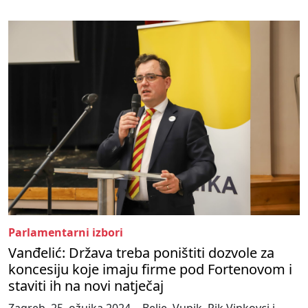
Parlamentarni izbori
Vanđelić: Država treba poništiti dozvole za
koncesiju koje imaju firme pod Fortenovom i
staviti ih na novi natječaj
Zagreb, 25. ožujka 2024. - Belje, Vupik, Pik Vinkovci i