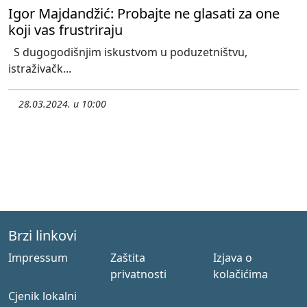
Igor Majdandžić: Probajte ne glasati za one
koji vas frustriraju
S dugogodišnjim iskustvom u poduzetništvu,
istraživačk...
28.03.2024. u 10:00
Brzi linkovi
Impressum
Zaštita
Izjava o
privatnosti
kolačićima
Cjenik lokalni