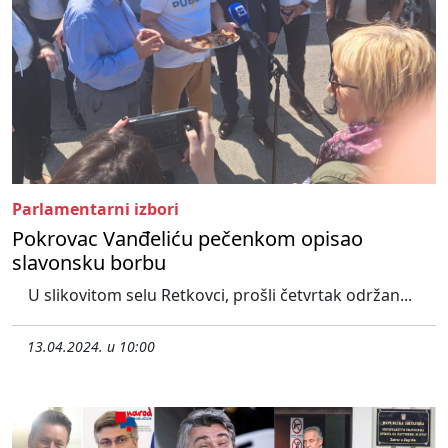
Parlamentarni izbori
Pokrovac Vanđeliću pečenkom opisao
slavonsku borbu
U slikovitom selu Retkovci, prošli četvrtak održan...
13.04.2024. u 10:00