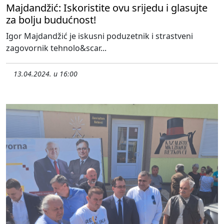
Majdandžić: Iskoristite ovu srijedu i glasujte
za bolju budućnost!
Igor Majdandžić je iskusni poduzetnik i strastveni
zagovornik tehnolo&scar...
13.04.2024. u 16:00