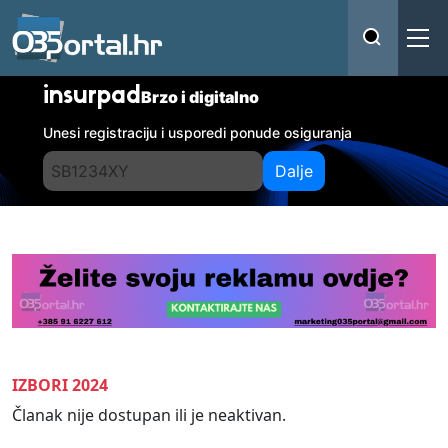
insurpad
Brzo i digitalno
Unesi registraciju i usporedi ponude osiguranja
Dalje
IZBORI 2024
Članak nije dostupan ili je neaktivan.