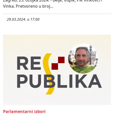
Vinka. Pretvoreno u broj...
29.03.2024. u 17:00
Parlamentarni izbori