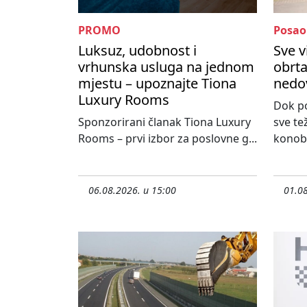
PROMO
Posao
Luksuz, udobnost i
Sve v
vrhunska usluga na jednom
obrta
mjestu – upoznajte Tiona
nedo
Luxury Rooms
Dok po
Sponzorirani članak Tiona Luxury
sve te
Rooms – prvi izbor za poslovne g...
konoba
06.08.2026. u 15:00
01.08