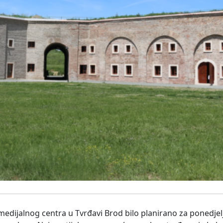
edijalnog centra u Tvrđavi Brod bilo planirano za ponedjelja