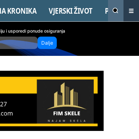
NA KRONIKA
VJERSKI ŽIVOT
PROMO
ciju i usporedi ponude osiguranja
Dalje