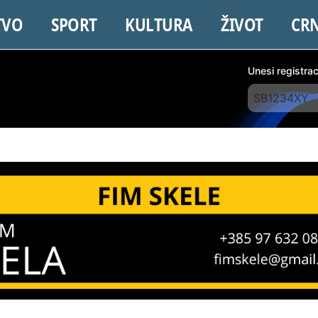
TVO
SPORT
KULTURA
ŽIVOT
CR
Unesi registra