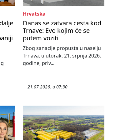
Hrvatska
dalje
Danas se zatvara cesta kod
Trnave: Evo kojim će se
aniji
putem voziti
Zbog sanacije propusta u naselju
Trnava, u utorak, 21. srpnja 2026.
og
godine, priv...
21.07.2026. u 07:30