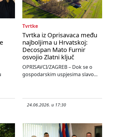
Tvrtke
Tvrtka iz Oprisavaca među
te
najboljima u Hrvatskoj:
Decospan Mato Furnir
osvojio Zlatni ključ
OPRISAVCI/ZAGREB – Dok se o
u
gospodarskim uspjesima slavo...
24.06.2026. u 17:30