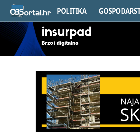
POLITIKA
GOSPODARS
insurpad
Brzo i digitalno