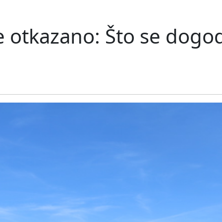
 otkazano: Što se dogod