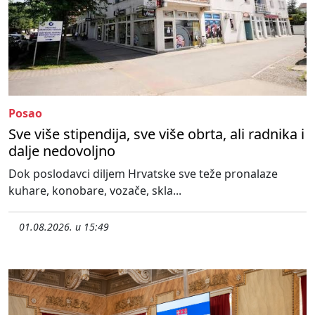
Posao
Sve više stipendija, sve više obrta, ali radnika i
dalje nedovoljno
Dok poslodavci diljem Hrvatske sve teže pronalaze
kuhare, konobare, vozače, skla...
01.08.2026. u 15:49