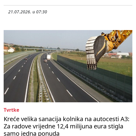
21.07.2026. u 07:30
Tvrtke
Kreće velika sanacija kolnika na autocesti A3:
Za radove vrijedne 12,4 milijuna eura stigla
samo jedna ponuda