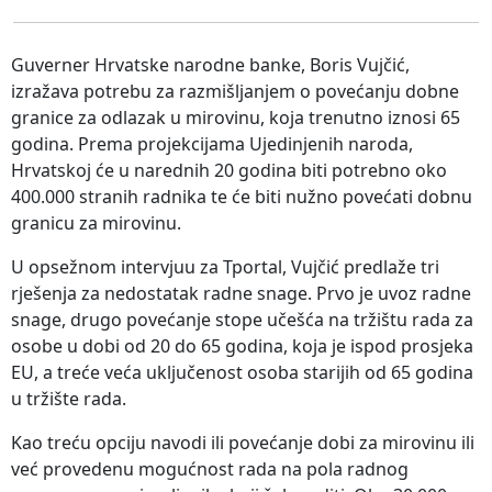
Guverner Hrvatske narodne banke, Boris Vujčić,
izražava potrebu za razmišljanjem o povećanju dobne
granice za odlazak u mirovinu, koja trenutno iznosi 65
godina. Prema projekcijama Ujedinjenih naroda,
Hrvatskoj će u narednih 20 godina biti potrebno oko
400.000 stranih radnika te će biti nužno povećati dobnu
granicu za mirovinu.
U opsežnom intervjuu za Tportal, Vujčić predlaže tri
rješenja za nedostatak radne snage. Prvo je uvoz radne
snage, drugo povećanje stope učešća na tržištu rada za
osobe u dobi od 20 do 65 godina, koja je ispod prosjeka
EU, a treće veća uključenost osoba starijih od 65 godina
u tržište rada.
Kao treću opciju navodi ili povećanje dobi za mirovinu ili
već provedenu mogućnost rada na pola radnog