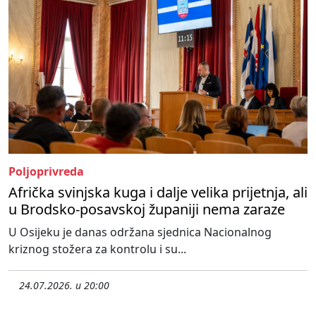
Poljoprivreda
Afrička svinjska kuga i dalje velika prijetnja, ali
u Brodsko-posavskoj županiji nema zaraze
U Osijeku je danas održana sjednica Nacionalnog
kriznog stožera za kontrolu i su...
24.07.2026. u 20:00