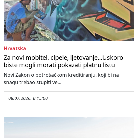
Hrvatska
Za novi mobitel, cipele, ljetovanje...Uskoro
biste mogli morati pokazati platnu listu
Novi Zakon o potrošačkom kreditiranju, koji bi na
snagu trebao stupiti ve...
08.07.2026. u 15:00