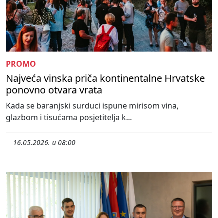
PROMO
Najveća vinska priča kontinentalne Hrvatske
ponovno otvara vrata
Kada se baranjski surduci ispune mirisom vina,
glazbom i tisućama posjetitelja k...
16.05.2026. u 08:00