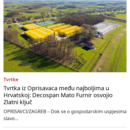
Tvrtke
Tvrtka iz Oprisavaca među najboljima u
Hrvatskoj: Decospan Mato Furnir osvojio
Zlatni ključ
OPRISAVCI/ZAGREB – Dok se o gospodarskim uspjesima
slavo...