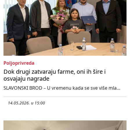
Poljoprivreda
Dok drugi zatvaraju farme, oni ih šire i
osvajaju nagrade
SLAVONSKI BROD – U vremenu kada se sve više mla...
14.05.2026. u 15:00