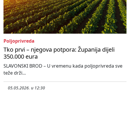
Poljoprivreda
Tko prvi – njegova potpora: Županija dijeli
350.000 eura
SLAVONSKI BROD – U vremenu kada poljoprivreda sve
teže drži...
05.05.2026. u 12:30