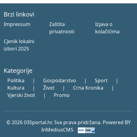
Brzi linkovi
Impressum
Zaštita
Izjava o
privatnosti
kolačićima
Cjenik lokalni
izbori 2025
Kategorije
Politika
|
Gospodarstvo
|
Sport
|
Kultura
|
Život
|
Crna Kronika
|
Vjerski život
|
Promo
© 2026 035portal.hr. Sva prava pridržana. Powered BY
InMediusCMS