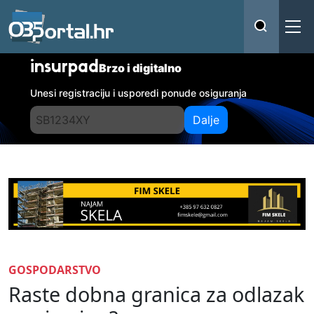
insurpad
Brzo i digitalno
Unesi registraciju i usporedi ponude osiguranja
Dalje
GOSPODARSTVO
Raste dobna granica za odlazak