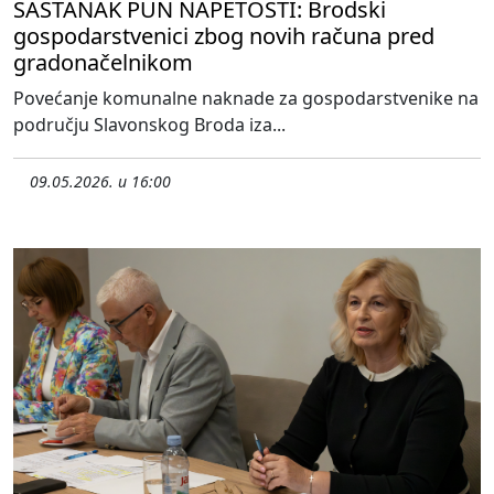
SASTANAK PUN NAPETOSTI: Brodski
gospodarstvenici zbog novih računa pred
gradonačelnikom
Povećanje komunalne naknade za gospodarstvenike na
području Slavonskog Broda iza...
09.05.2026. u 16:00