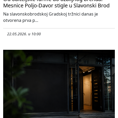
Mesnice Poljo-Davor stigle u Slavonski Brod
Na slavonskobrodskoj Gradskoj tržnici danas je
otvorena prva p...
22.05.2026. u 10:00