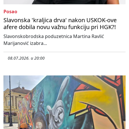
Posao
Slavonska 'kraljica drva' nakon USKOK-ove
afere dobila novu važnu funkciju pri HGK?!
Slavonskobrodska poduzetnica Martina Ravlić
Marijanović izabra...
08.07.2026. u 20:00