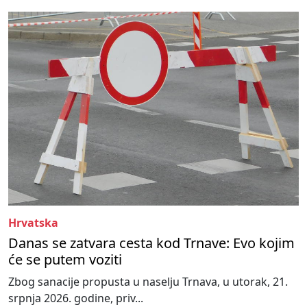
Hrvatska
Danas se zatvara cesta kod Trnave: Evo kojim
će se putem voziti
Zbog sanacije propusta u naselju Trnava, u utorak, 21.
srpnja 2026. godine, priv...