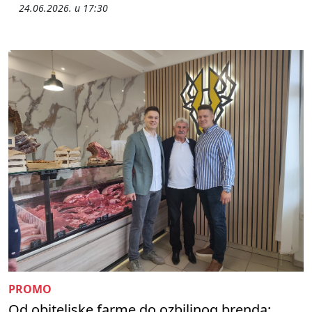
24.06.2026. u 17:30
PROMO
Od obiteljske farme do ozbiljnog brenda: