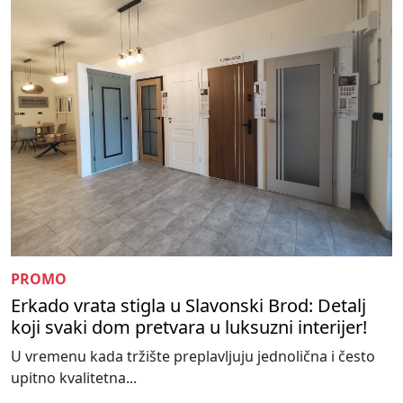
PROMO
Erkado vrata stigla u Slavonski Brod: Detalj
koji svaki dom pretvara u luksuzni interijer!
U vremenu kada tržište preplavljuju jednolična i često
upitno kvalitetna...