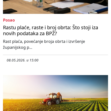
Posao
Rastu plaće, raste i broj obrta: Što stoji iza
novih podataka za BPŽ?
Rast plaća, povećanje broja obrta i izvršenje
županijskog p...
08.05.2026. u 15:00