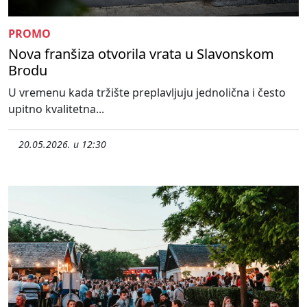
PROMO
Nova franšiza otvorila vrata u Slavonskom
Brodu
U vremenu kada tržište preplavljuju jednolična i često
upitno kvalitetna...
20.05.2026. u 12:30