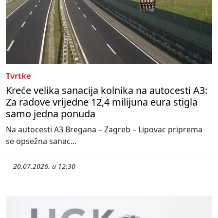
Tvrtke
Kreće velika sanacija kolnika na autocesti A3:
Za radove vrijedne 12,4 milijuna eura stigla
samo jedna ponuda
Na autocesti A3 Bregana – Zagreb – Lipovac priprema
se opsežna sanac...
20.07.2026. u 12:30