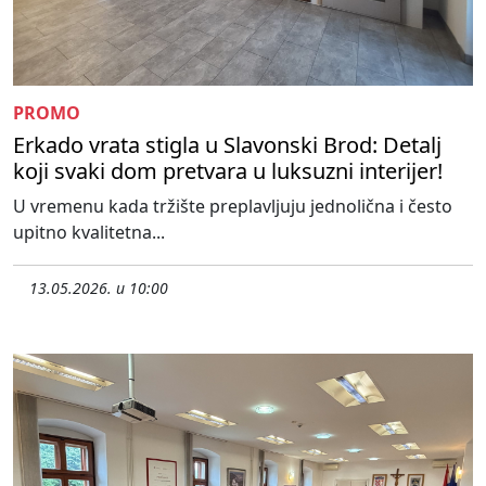
PROMO
Erkado vrata stigla u Slavonski Brod: Detalj
koji svaki dom pretvara u luksuzni interijer!
U vremenu kada tržište preplavljuju jednolična i često
upitno kvalitetna...
13.05.2026. u 10:00