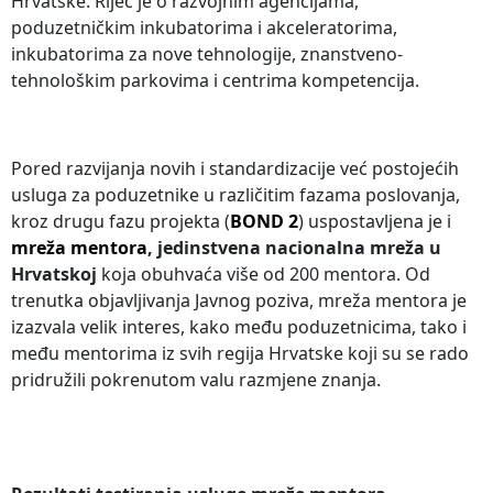
Hrvatske. Riječ je o razvojnim agencijama,
poduzetničkim inkubatorima i akceleratorima,
inkubatorima za nove tehnologije, znanstveno-
tehnološkim parkovima i centrima kompetencija.
Pored razvijanja novih i standardizacije već postojećih
usluga za poduzetnike u različitim fazama poslovanja,
kroz drugu fazu projekta (
BOND 2
) uspostavljena je i
mreža mentora
, jedinstvena nacionalna mreža u
Hrvatskoj
koja obuhvaća više od 200 mentora. Od
trenutka objavljivanja Javnog poziva, mreža mentora je
izazvala velik interes, kako među poduzetnicima, tako i
među mentorima iz svih regija Hrvatske koji su se rado
pridružili pokrenutom valu razmjene znanja.