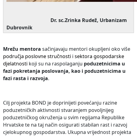
Dr. sc.Zrinka Rudež, Urbanizam
Dubrovnik
Mrežu mentora
sačinjavaju mentori okupljeni oko više
područja poslovne stručnosti
i
sektora gospodarske
djelatnosti
koji su na raspolaganju
poduzetnicima u
fazi pokretanja poslovanja, kao i poduzetnicima u
fazi rasta i razvoja
.
Cilj projekta BOND je doprinijeti povećanju razine
poduzetničkih aktivnosti stvaranjem povoljnijeg
poduzetničkog okruženja u svim regijama Republike
Hrvatske te na taj način osigurati stabilan rast i razvoj
cjelokupnog gospodarstva. Ukupna vrijednost projekta