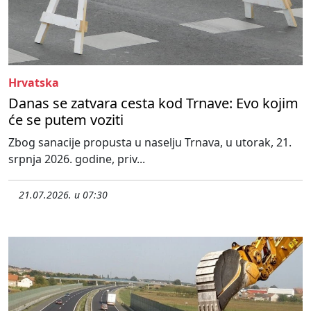
Hrvatska
Danas se zatvara cesta kod Trnave: Evo kojim
će se putem voziti
Zbog sanacije propusta u naselju Trnava, u utorak, 21.
srpnja 2026. godine, priv...
21.07.2026. u 07:30