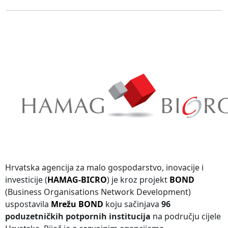
Hrvatska agencija za malo gospodarstvo, inovacije i
investicije (
HAMAG-BICRO
) je kroz projekt
BOND
(Business Organisations Network Development)
uspostavila
Mrežu BOND
koju sačinjava
96
poduzetničkih potpornih institucija
na području cijele