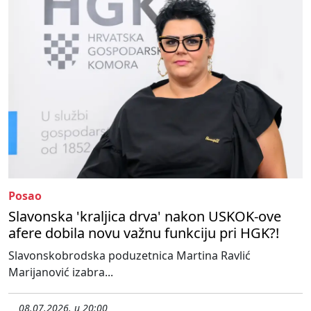
Posao
Slavonska 'kraljica drva' nakon USKOK-ove
afere dobila novu važnu funkciju pri HGK?!
Slavonskobrodska poduzetnica Martina Ravlić
Marijanović izabra...
08.07.2026. u 20:00