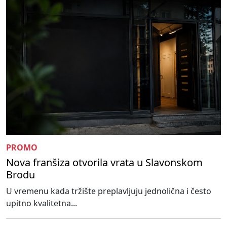
PROMO
Nova franšiza otvorila vrata u Slavonskom
Brodu
U vremenu kada tržište preplavljuju jednolična i često
upitno kvalitetna...