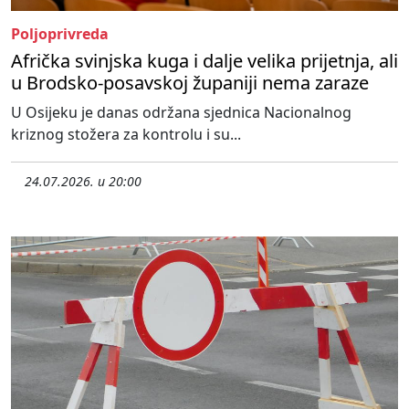
Poljoprivreda
Afrička svinjska kuga i dalje velika prijetnja, ali
u Brodsko-posavskoj županiji nema zaraze
U Osijeku je danas održana sjednica Nacionalnog
kriznog stožera za kontrolu i su...
24.07.2026. u 20:00