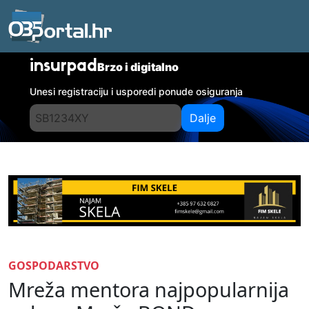
insurpad
Brzo i digitalno
Unesi registraciju i usporedi ponude osiguranja
Dalje
GOSPODARSTVO
Mreža mentora najpopularnija