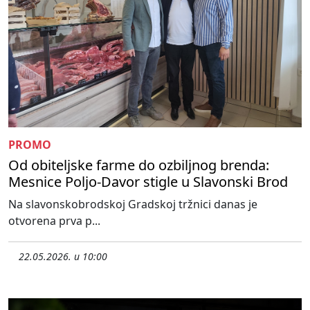
PROMO
Od obiteljske farme do ozbiljnog brenda:
Mesnice Poljo-Davor stigle u Slavonski Brod
Na slavonskobrodskoj Gradskoj tržnici danas je
otvorena prva p...
22.05.2026. u 10:00