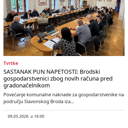
Tvrtke
SASTANAK PUN NAPETOSTI: Brodski
gospodarstvenici zbog novih računa pred
gradonačelnikom
Povećanje komunalne naknade za gospodarstvenike na
području Slavonskog Broda iza...
09.05.2026. u 16:00