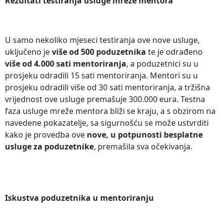
Rezultati testiranja usluge mreže mentora
U samo nekoliko mjeseci testiranja ove nove usluge,
uključeno je
više od 500 poduzetnika
te je odrađeno
više od 4.000 sati mentoriranja
, a poduzetnici su u
prosjeku odradili 15 sati mentoriranja. Mentori su u
prosjeku odradili više od 30 sati mentoriranja, a tržišna
vrijednost ove usluge premašuje 300.000 eura. Testna
faza usluge mreže mentora bliži se kraju, a s obzirom na
navedene pokazatelje, sa sigurnošću se može ustvrditi
kako je provedba ove
nove, u potpunosti besplatne
usluge za poduzetnike
, premašila sva očekivanja.
Iskustva poduzetnika u mentoriranju