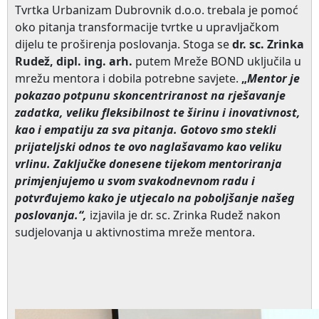
Tvrtka Urbanizam Dubrovnik d.o.o. trebala je pomoć
oko pitanja transformacije tvrtke u upravljačkom
dijelu te proširenja poslovanja. Stoga se
dr. sc. Zrinka
Rudež, dipl. ing. arh.
putem Mreže BOND uključila u
mrežu mentora i dobila potrebne savjete.
„
Mentor je
pokazao potpunu skoncentriranost na rješavanje
zadatka, veliku fleksibilnost te širinu i inovativnost,
kao i empatiju za sva pitanja. Gotovo smo stekli
prijateljski odnos te ovo naglašavamo kao veliku
vrlinu.
Zaključke donesene tijekom mentoriranja
primjenjujemo u svom svakodnevnom radu i
potvrđujemo kako je utjecalo na poboljšanje našeg
poslovanja.“,
izjavila je dr. sc. Zrinka Rudež nakon
sudjelovanja u aktivnostima mreže mentora.