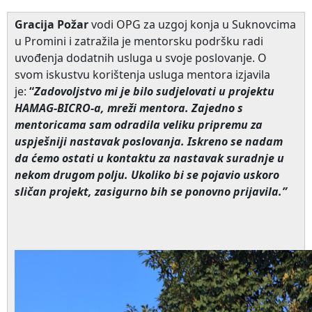
Gracija Požar
vodi OPG za uzgoj konja u Suknovcima
u Promini i zatražila je mentorsku podršku radi
uvođenja dodatnih usluga u svoje poslovanje. O
svom iskustvu korištenja usluga mentora izjavila
je:
“
Zadovoljstvo mi je bilo sudjelovati u projektu
HAMAG-BICRO-a, mreži mentora. Zajedno s
mentoricama sam odradila veliku pripremu za
uspješniji nastavak poslovanja. Iskreno se nadam
da ćemo ostati u kontaktu za nastavak suradnje u
nekom drugom polju. Ukoliko bi se pojavio uskoro
sličan projekt, zasigurno bih se ponovno prijavila.”