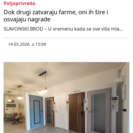
Poljoprivreda
Dok drugi zatvaraju farme, oni ih šire i
osvajaju nagrade
SLAVONSKI BROD – U vremenu kada se sve više mla...
14.05.2026. u 15:00