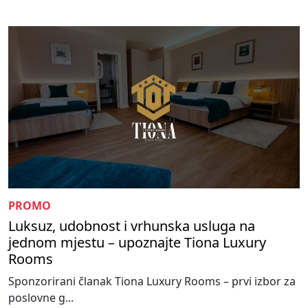
PROMO
Luksuz, udobnost i vrhunska usluga na
jednom mjestu – upoznajte Tiona Luxury
Rooms
Sponzorirani članak Tiona Luxury Rooms – prvi izbor za
poslovne g...