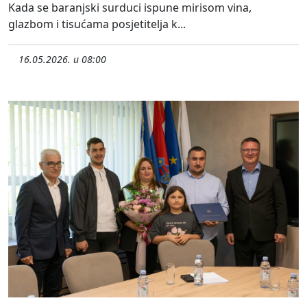
Kada se baranjski surduci ispune mirisom vina,
glazbom i tisućama posjetitelja k...
16.05.2026. u 08:00