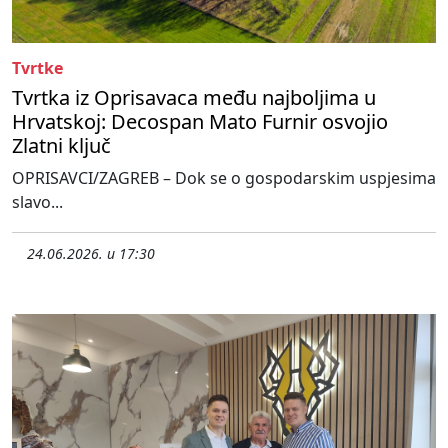
Tvrtke
Tvrtka iz Oprisavaca među najboljima u
Hrvatskoj: Decospan Mato Furnir osvojio
Zlatni ključ
OPRISAVCI/ZAGREB – Dok se o gospodarskim uspjesima
slavo...
24.06.2026. u 17:30