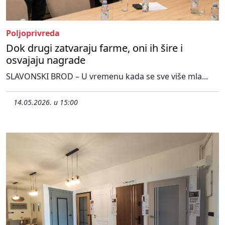
Poljoprivreda
Dok drugi zatvaraju farme, oni ih šire i
osvajaju nagrade
SLAVONSKI BROD – U vremenu kada se sve više mla...
14.05.2026. u 15:00