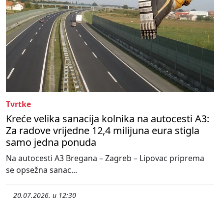
Tvrtke
Kreće velika sanacija kolnika na autocesti A3:
Za radove vrijedne 12,4 milijuna eura stigla
samo jedna ponuda
Na autocesti A3 Bregana – Zagreb – Lipovac priprema
se opsežna sanac...
20.07.2026. u 12:30