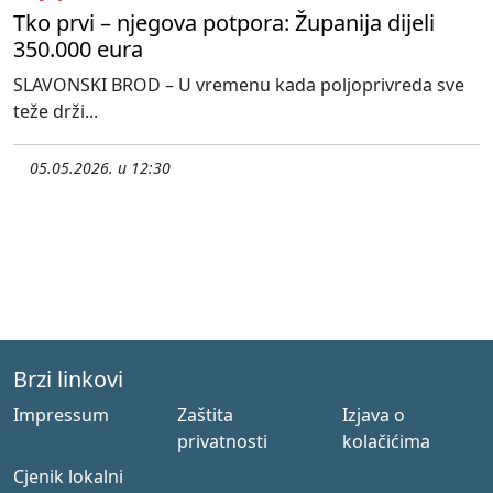
Tko prvi – njegova potpora: Županija dijeli
350.000 eura
SLAVONSKI BROD – U vremenu kada poljoprivreda sve
teže drži...
05.05.2026. u 12:30
Brzi linkovi
Impressum
Zaštita
Izjava o
privatnosti
kolačićima
Cjenik lokalni