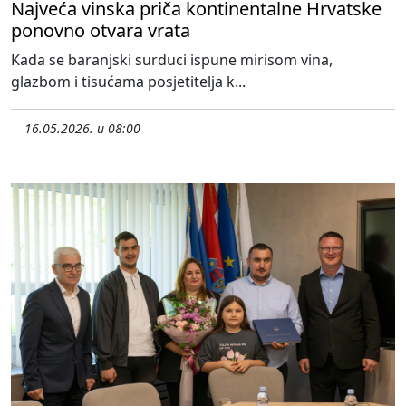
Najveća vinska priča kontinentalne Hrvatske
ponovno otvara vrata
Kada se baranjski surduci ispune mirisom vina,
glazbom i tisućama posjetitelja k...
16.05.2026. u 08:00