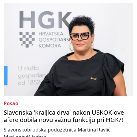
Posao
Slavonska 'kraljica drva' nakon USKOK-ove
afere dobila novu važnu funkciju pri HGK?!
Slavonskobrodska poduzetnica Martina Ravlić
Marijanović izabra...