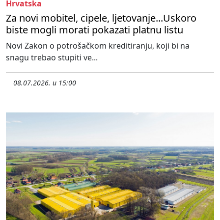
Hrvatska
Za novi mobitel, cipele, ljetovanje...Uskoro
biste mogli morati pokazati platnu listu
Novi Zakon o potrošačkom kreditiranju, koji bi na
snagu trebao stupiti ve...
08.07.2026. u 15:00