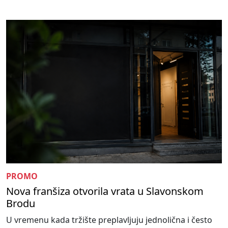
PROMO
Nova franšiza otvorila vrata u Slavonskom
Brodu
U vremenu kada tržište preplavljuju jednolična i često