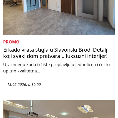
PROMO
Erkado vrata stigla u Slavonski Brod: Detalj
koji svaki dom pretvara u luksuzni interijer!
U vremenu kada tržište preplavljuju jednolična i često
upitno kvalitetna...
13.05.2026. u 10:00