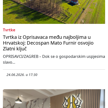
Tvrtke
Tvrtka iz Oprisavaca među najboljima u
Hrvatskoj: Decospan Mato Furnir osvojio
Zlatni ključ
OPRISAVCI/ZAGREB – Dok se o gospodarskim uspjesima
slavo...
24.06.2026. u 17:30