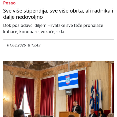
Posao
Sve više stipendija, sve više obrta, ali radnika i
dalje nedovoljno
Dok poslodavci diljem Hrvatske sve teže pronalaze
kuhare, konobare, vozače, skla...
01.08.2026. u 15:49