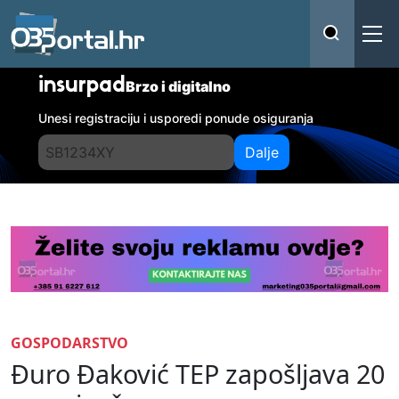
insurpad
Brzo i digitalno
Unesi registraciju i usporedi ponude osiguranja
Dalje
GOSPODARSTVO
Đuro Đaković TEP zapošljava 20