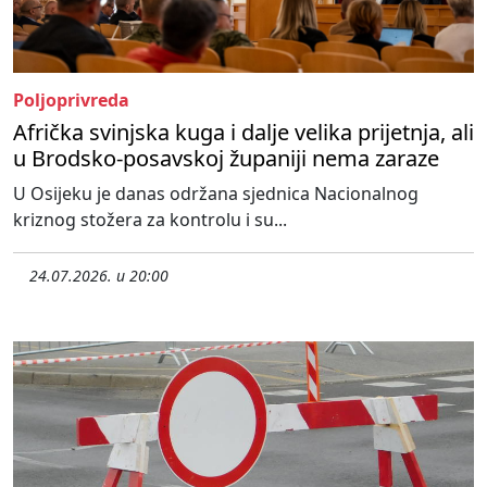
Poljoprivreda
Afrička svinjska kuga i dalje velika prijetnja, ali
u Brodsko-posavskoj županiji nema zaraze
U Osijeku je danas održana sjednica Nacionalnog
kriznog stožera za kontrolu i su...
24.07.2026. u 20:00