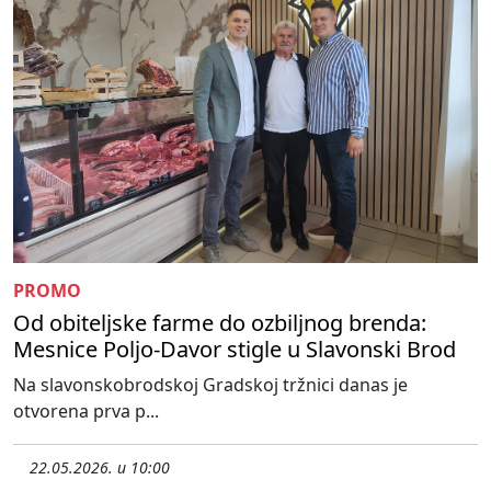
PROMO
Od obiteljske farme do ozbiljnog brenda:
Mesnice Poljo-Davor stigle u Slavonski Brod
Na slavonskobrodskoj Gradskoj tržnici danas je
otvorena prva p...
22.05.2026. u 10:00