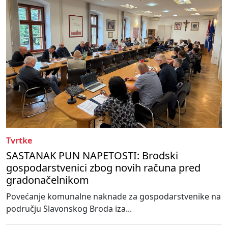
Tvrtke
SASTANAK PUN NAPETOSTI: Brodski
gospodarstvenici zbog novih računa pred
gradonačelnikom
Povećanje komunalne naknade za gospodarstvenike na
području Slavonskog Broda iza...