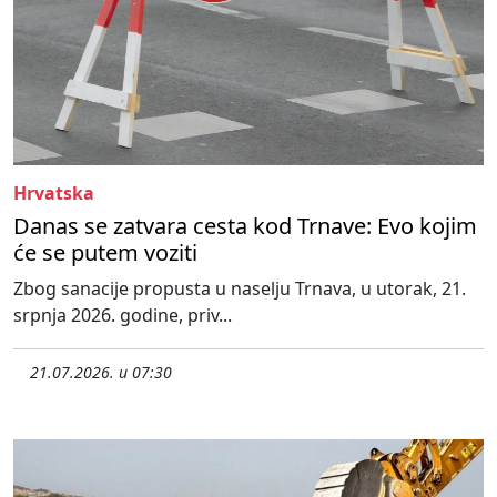
Hrvatska
Danas se zatvara cesta kod Trnave: Evo kojim
će se putem voziti
Zbog sanacije propusta u naselju Trnava, u utorak, 21.
srpnja 2026. godine, priv...
21.07.2026. u 07:30