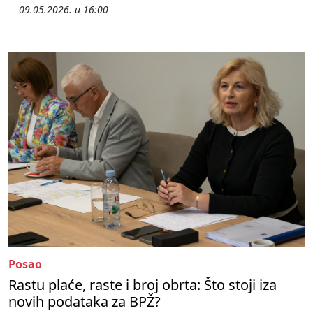
09.05.2026. u 16:00
Posao
Rastu plaće, raste i broj obrta: Što stoji iza
novih podataka za BPŽ?