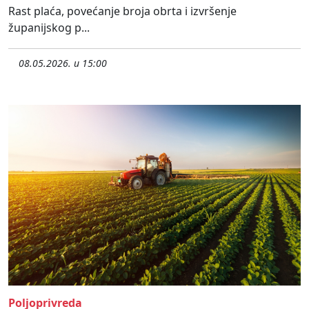
Rast plaća, povećanje broja obrta i izvršenje
županijskog p...
08.05.2026. u 15:00
Poljoprivreda