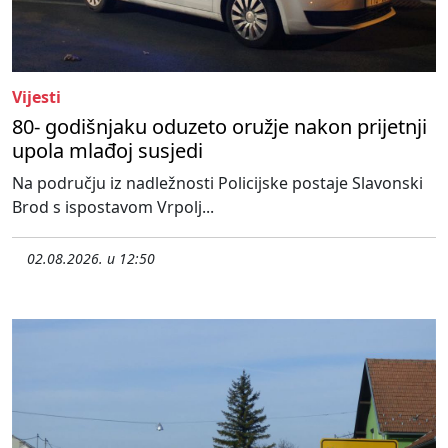
Vijesti
80- godišnjaku oduzeto oružje nakon prijetnji
upola mlađoj susjedi
Na području iz nadležnosti Policijske postaje Slavonski
Brod s ispostavom Vrpolj...
02.08.2026. u 12:50