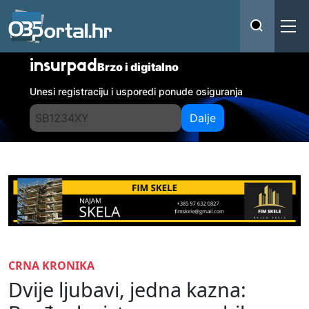
insurpad
Brzo i digitalno
Unesi registraciju i usporedi ponude osiguranja
Dalje
CRNA KRONIKA
Dvije ljubavi, jedna kazna: