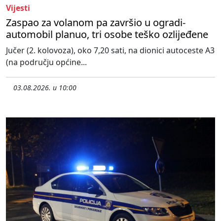
Vijesti
Zaspao za volanom pa završio u ogradi-
automobil planuo, tri osobe teško ozlijeđene
Jučer (2. kolovoza), oko 7,20 sati, na dionici autoceste A3
(na području općine...
03.08.2026. u 10:00