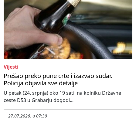
Vijesti
Prešao preko pune crte i izazvao sudar.
Policija objavila sve detalje
U petak (24. srpnja) oko 19 sati, na kolniku Državne
ceste D53 u Grabarju dogodi...
27.07.2026. u 07:30