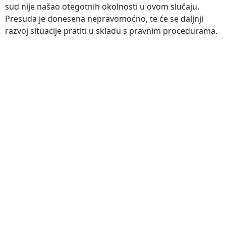
sud nije našao otegotnih okolnosti u ovom slučaju.
Presuda je donesena nepravomoćno, te će se daljnji
razvoj situacije pratiti u skladu s pravnim procedurama.