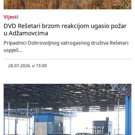
Vijesti
DVD Rešetari brzom reakcijom ugasio požar
u Adžamovcima
Pripadnici Dobrovoljnog vatrogasnog društva Rešetari
uspješ...
28.07.2026. u 15:00