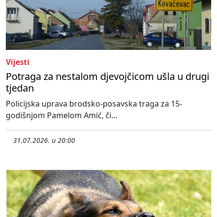
Vijesti
Potraga za nestalom djevojčicom ušla u drugi
tjedan
Policijska uprava brodsko-posavska traga za 15-
godišnjom Pamelom Amić, či...
31.07.2026. u 20:00