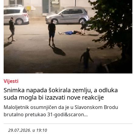
Vijesti
Snimka napada šokirala zemlju, a odluka
suda mogla bi izazvati nove reakcije
Maloljetnik osumnjičen da je u Slavonskom Brodu
brutalno pretukao 31-godi&scaron...
29.07.2026. u 19:10