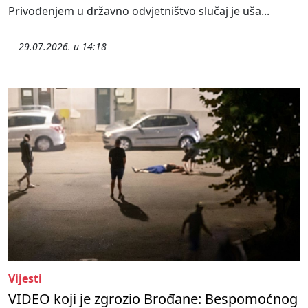
Privođenjem u državno odvjetništvo slučaj je uša...
29.07.2026. u 14:18
Vijesti
VIDEO koji je zgrozio Brođane: Bespomoćnog