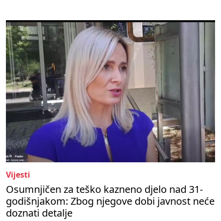
Vijesti
Osumnjičen za teško kazneno djelo nad 31-
godišnjakom: Zbog njegove dobi javnost neće
doznati detalje