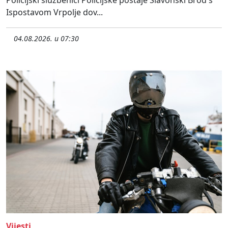
Policijski službenici Policijske postaje Slavonski Brod s
Ispostavom Vrpolje dov...
04.08.2026. u 07:30
Vijesti