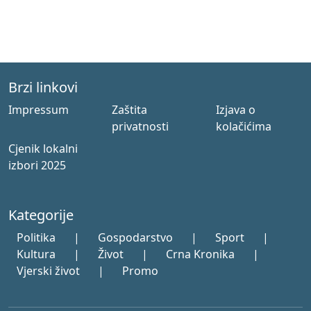
Brzi linkovi
Impressum
Zaštita
Izjava o
privatnosti
kolačićima
Cjenik lokalni
izbori 2025
Kategorije
Politika
|
Gospodarstvo
|
Sport
|
Kultura
|
Život
|
Crna Kronika
|
Vjerski život
|
Promo