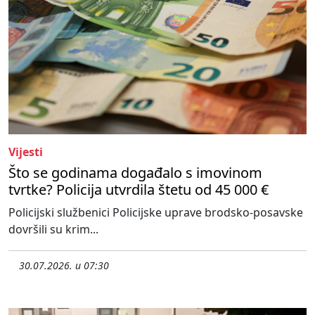
Vijesti
Što se godinama događalo s imovinom
tvrtke? Policija utvrdila štetu od 45 000 €
Policijski službenici Policijske uprave brodsko-posavske
dovršili su krim...
30.07.2026. u 07:30