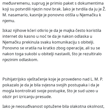
međuvremenu, suprug je primio paket s dokumentima
koji su potvrdili njezin novi brak. Iako je tvrdila da ju je Ž.
M. nasamario, kasnije je ponovno otišla u Njemačku k
njemu.
Iskaz njihove kćeri otkrio je da je majka često koristila
internet do kasno u noć te da je nakon odlaska u
Njemačku prekinula svaku komunikaciju s obitelji.
Ponovno se vratila na kratko zbog operacije, ali su se
nakon toga sukobi u obitelji nastavili, što je rezultiralo
njezinim odlaskom.
Psihijatrijsko vještačenje koje je provedeno nad L. M. P.
pokazalo je da je bila svjesna svojih postupaka i da je
mogla kontrolirati svoje postupke, što je sud uzeo u
obzir pri izricanju presude.
Iako je neosuđivanost optužene bila olakotna okolnost,