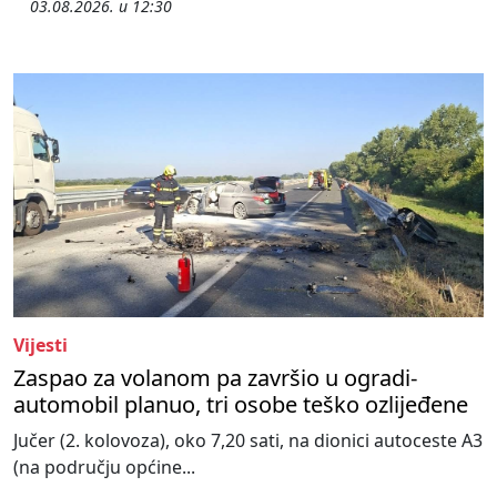
03.08.2026. u 12:30
Vijesti
Zaspao za volanom pa završio u ogradi-
automobil planuo, tri osobe teško ozlijeđene
Jučer (2. kolovoza), oko 7,20 sati, na dionici autoceste A3
(na području općine...