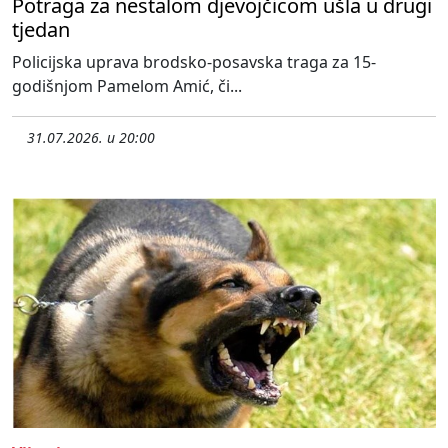
Potraga za nestalom djevojčicom ušla u drugi
tjedan
Policijska uprava brodsko-posavska traga za 15-
godišnjom Pamelom Amić, či...
31.07.2026. u 20:00