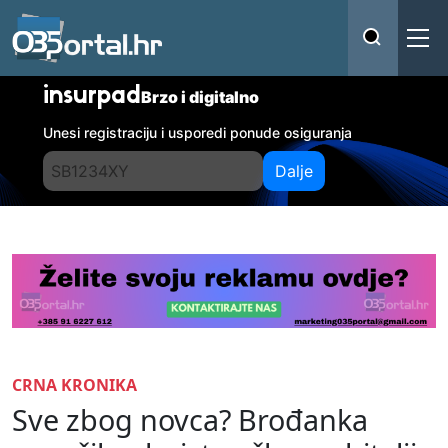
insurpad
Brzo i digitalno
Unesi registraciju i usporedi ponude osiguranja
Dalje
CRNA KRONIKA
Sve zbog novca? Brođanka