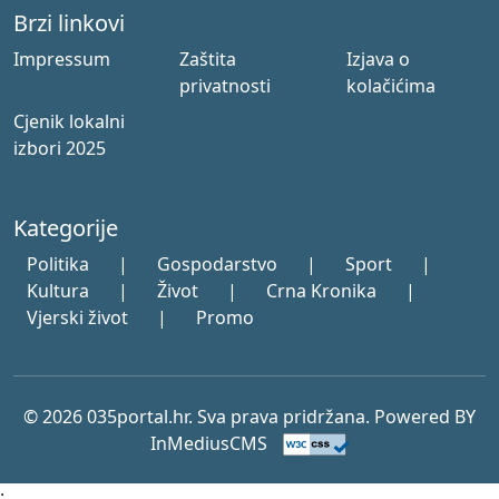
Brzi linkovi
Impressum
Zaštita
Izjava o
privatnosti
kolačićima
Cjenik lokalni
izbori 2025
Kategorije
Politika
|
Gospodarstvo
|
Sport
|
Kultura
|
Život
|
Crna Kronika
|
Vjerski život
|
Promo
© 2026 035portal.hr. Sva prava pridržana. Powered BY
InMediusCMS
;