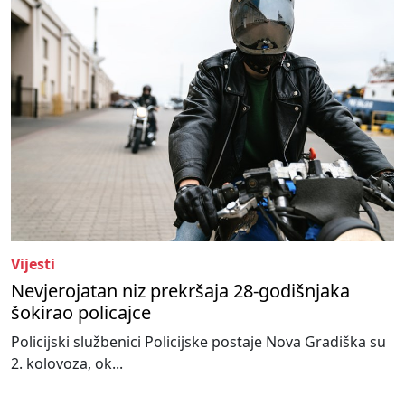
Vijesti
Nevjerojatan niz prekršaja 28-godišnjaka
šokirao policajce
Policijski službenici Policijske postaje Nova Gradiška su
2. kolovoza, ok...