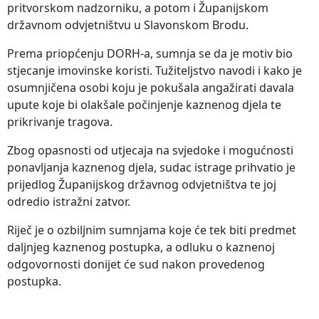
pritvorskom nadzorniku, a potom i Županijskom
državnom odvjetništvu u Slavonskom Brodu.
Prema priopćenju DORH-a, sumnja se da je motiv bio
stjecanje imovinske koristi. Tužiteljstvo navodi i kako je
osumnjičena osobi koju je pokušala angažirati davala
upute koje bi olakšale počinjenje kaznenog djela te
prikrivanje tragova.
Zbog opasnosti od utjecaja na svjedoke i mogućnosti
ponavljanja kaznenog djela, sudac istrage prihvatio je
prijedlog Županijskog državnog odvjetništva te joj
odredio istražni zatvor.
Riječ je o ozbiljnim sumnjama koje će tek biti predmet
daljnjeg kaznenog postupka, a odluku o kaznenoj
odgovornosti donijet će sud nakon provedenog
postupka.