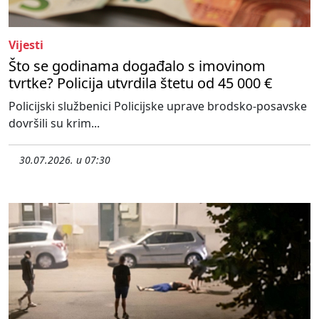
Vijesti
Što se godinama događalo s imovinom
tvrtke? Policija utvrdila štetu od 45 000 €
Policijski službenici Policijske uprave brodsko-posavske
dovršili su krim...
30.07.2026. u 07:30