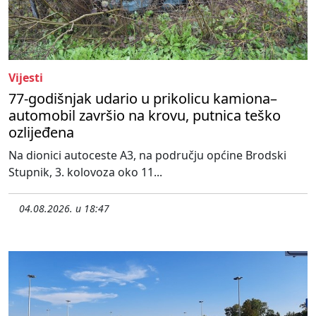
Vijesti
77-godišnjak udario u prikolicu kamiona–
automobil završio na krovu, putnica teško
ozlijeđena
Na dionici autoceste A3, na području općine Brodski
Stupnik, 3. kolovoza oko 11...
04.08.2026. u 18:47