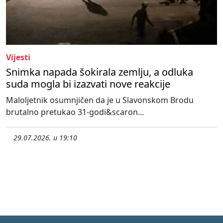
Vijesti
Snimka napada šokirala zemlju, a odluka
suda mogla bi izazvati nove reakcije
Maloljetnik osumnjičen da je u Slavonskom Brodu
brutalno pretukao 31-godi&scaron...
29.07.2026. u 19:10