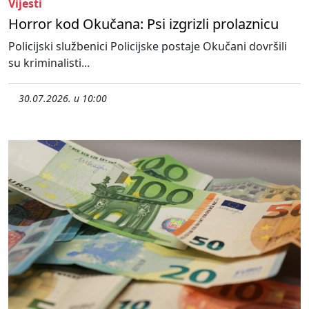
Vijesti
Horror kod Okučana: Psi izgrizli prolaznicu
Policijski službenici Policijske postaje Okučani dovršili
su kriminalisti...
30.07.2026. u 10:00