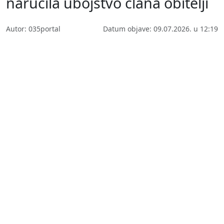
naručila ubojstvo člana obitelji
Autor: 035portal
Datum objave: 09.07.2026. u 12:19