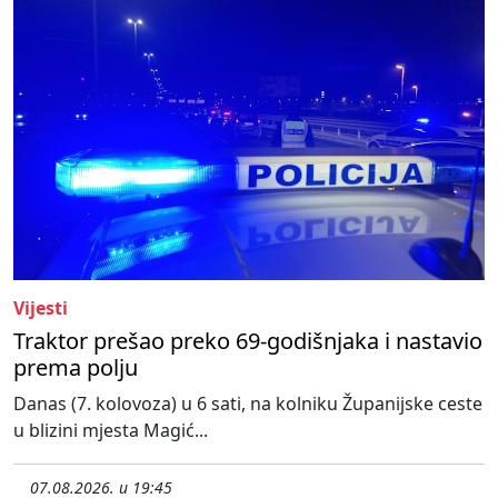
Vijesti
Traktor prešao preko 69-godišnjaka i nastavio
prema polju
Danas (7. kolovoza) u 6 sati, na kolniku Županijske ceste
u blizini mjesta Magić...
07.08.2026. u 19:45