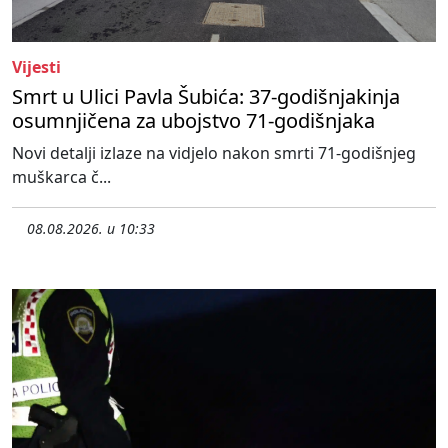
Vijesti
Smrt u Ulici Pavla Šubića: 37-godišnjakinja
osumnjičena za ubojstvo 71-godišnjaka
Novi detalji izlaze na vidjelo nakon smrti 71-godišnjeg
muškarca č...
08.08.2026. u 10:33