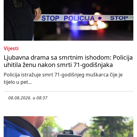
Vijesti
Ljubavna drama sa smrtnim ishodom: Policija
uhitila ženu nakon smrti 71-godišnjaka
Policija istražuje smrt 71-godišnjeg muškarca čije je
tijelo u pet...
08.08.2026. u 08:37