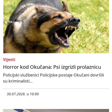
Vijesti
Horror kod Okučana: Psi izgrizli prolaznicu
Policijski službenici Policijske postaje Okučani dovršili
su kriminalisti...
30.07.2026. u 10:00