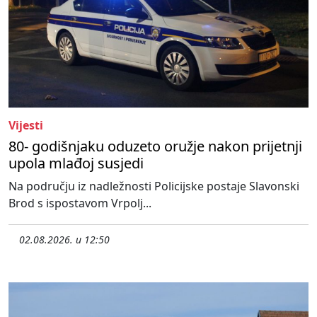
Vijesti
80- godišnjaku oduzeto oružje nakon prijetnji
upola mlađoj susjedi
Na području iz nadležnosti Policijske postaje Slavonski
Brod s ispostavom Vrpolj...
02.08.2026. u 12:50