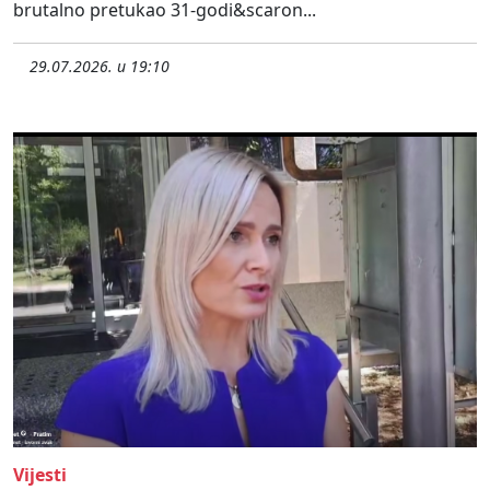
brutalno pretukao 31-godi&scaron...
29.07.2026. u 19:10
Vijesti