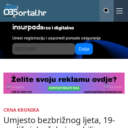
insurpad
Brzo i digitalno
Unesi registraciju i usporedi ponude osiguranja
Dalje
CRNA KRONIKA
Umjesto bezbrižnog ljeta, 19-