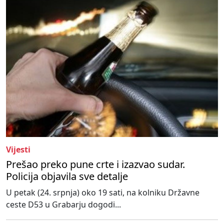
Vijesti
Prešao preko pune crte i izazvao sudar.
Policija objavila sve detalje
U petak (24. srpnja) oko 19 sati, na kolniku Državne
ceste D53 u Grabarju dogodi...