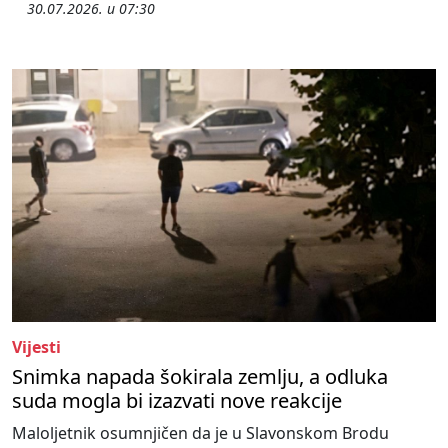
30.07.2026. u 07:30
Vijesti
Snimka napada šokirala zemlju, a odluka
suda mogla bi izazvati nove reakcije
Maloljetnik osumnjičen da je u Slavonskom Brodu