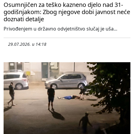
Osumnjičen za teško kazneno djelo nad 31-
godišnjakom: Zbog njegove dobi javnost neće
doznati detalje
Privođenjem u državno odvjetništvo slučaj je uša...
29.07.2026. u 14:18