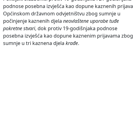
podnose posebna izvješća kao dopune kaznenih prijava
Općinskom državnom odvjetništvu zbog sumnje u
počinjenje kaznenih djela
neovlaštene uporabe tuđe
pokretne stvari
, dok protiv 19-godišnjaka podnose
posebna izvješća kao dopune kaznenim prijavama zbog
sumnje u tri kaznena djela
krađe
.