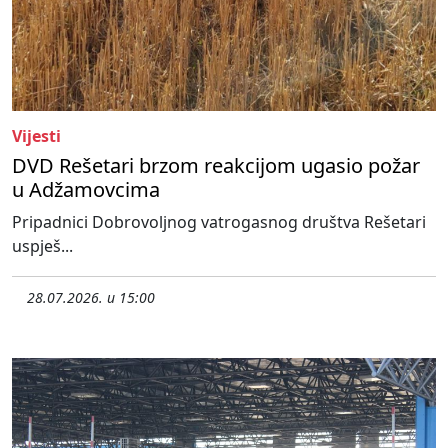
Vijesti
DVD Rešetari brzom reakcijom ugasio požar
u Adžamovcima
Pripadnici Dobrovoljnog vatrogasnog društva Rešetari
uspješ...
28.07.2026. u 15:00