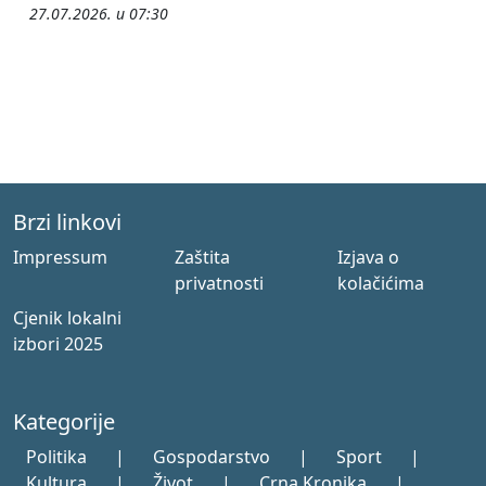
27.07.2026. u 07:30
Brzi linkovi
Impressum
Zaštita
Izjava o
privatnosti
kolačićima
Cjenik lokalni
izbori 2025
Kategorije
Politika
|
Gospodarstvo
|
Sport
|
Kultura
|
Život
|
Crna Kronika
|