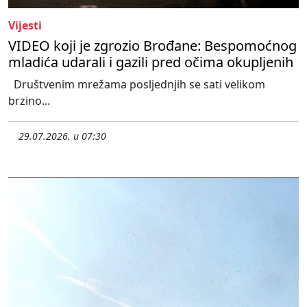
Vijesti
VIDEO koji je zgrozio Brođane: Bespomoćnog
mladića udarali i gazili pred očima okupljenih
Društvenim mrežama posljednjih se sati velikom
brzino...
29.07.2026. u 07:30