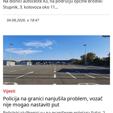
Na dionici autoceste A3, na području općine Brodski
Stupnik, 3. kolovoza oko 11...
04.08.2026. u 18:47
Vijesti
Policija na granici nanjušila problem, vozač
nije mogao nastaviti put
Policijski službenici su na graničnom prijelazu Svilaj, 2.