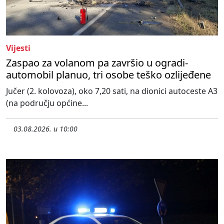
Vijesti
Zaspao za volanom pa završio u ogradi-
automobil planuo, tri osobe teško ozlijeđene
Jučer (2. kolovoza), oko 7,20 sati, na dionici autoceste A3
(na području općine...
03.08.2026. u 10:00