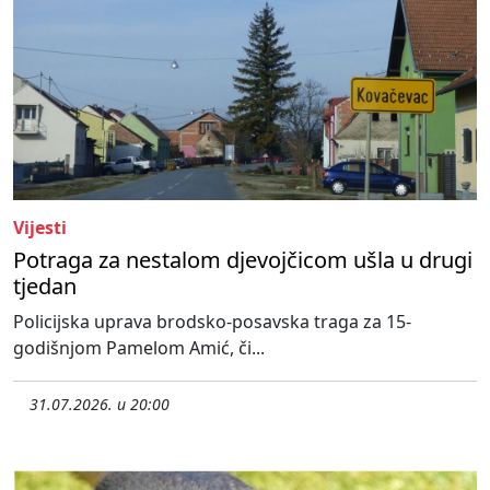
Vijesti
Potraga za nestalom djevojčicom ušla u drugi
tjedan
Policijska uprava brodsko-posavska traga za 15-
godišnjom Pamelom Amić, či...
31.07.2026. u 20:00