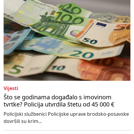
Vijesti
Što se godinama događalo s imovinom
tvrtke? Policija utvrdila štetu od 45 000 €
Policijski službenici Policijske uprave brodsko-posavske
dovršili su krim...