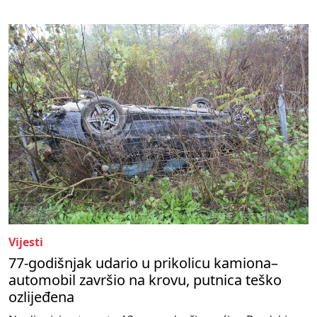
Vijesti
77-godišnjak udario u prikolicu kamiona–
automobil završio na krovu, putnica teško
ozlijeđena