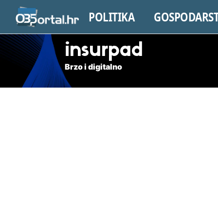
POLITIKA
GOSPODARS
insurpad
Brzo i digitalno