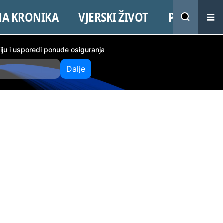
NA KRONIKA
VJERSKI ŽIVOT
PROMO
ciju i usporedi ponude osiguranja
Dalje