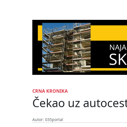
CRNA KRONIKA
Čekao uz autocestu
Autor: 035portal