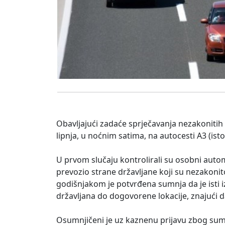
Obavljajući zadaće sprječavanja nezakonitih 
lipnja, u noćnim satima, na autocesti A3 (ist
U prvom slučaju kontrolirali su osobni automo
prevozio strane državljane koji su nezakonit
godišnjakom je potvrđena sumnja da je isti 
državljana do dogovorene lokacije, znajući 
Osumnjičeni je uz kaznenu prijavu zbog sumn