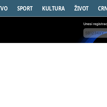
TVO
SPORT
KULTURA
ŽIVOT
CR
Unesi registra