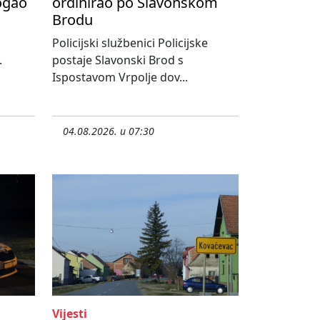
ogao
ordinirao po Slavonskom
Brodu
Policijski službenici Policijske
.
postaje Slavonski Brod s
Ispostavom Vrpolje dov...
04.08.2026. u 07:30
Vijesti