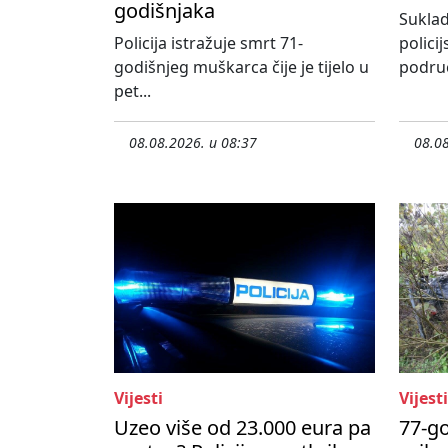
godišnjaka
Suklad
Policija istražuje smrt 71-
policij
godišnjeg muškarca čije je tijelo u
područ
pet...
08.08.2026. u 08:37
08.08
Vijesti
Vijesti
Uzeo više od 23.000 eura pa
77-go