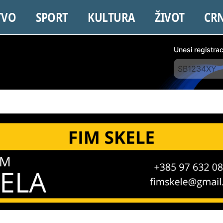
TVO
SPORT
KULTURA
ŽIVOT
CR
Unesi registra