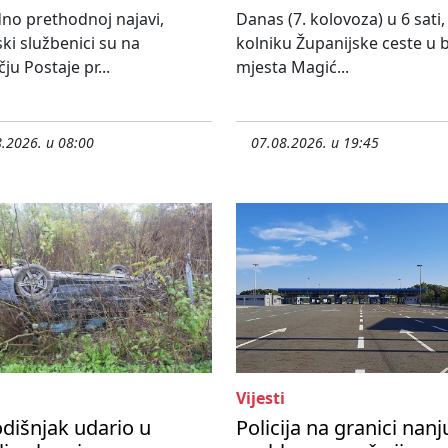
no prethodnoj najavi,
Danas (7. kolovoza) u 6 sati,
ski službenici su na
kolniku Županijske ceste u bl
ju Postaje pr...
mjesta Magić...
.2026. u 08:00
07.08.2026. u 19:45
Vijesti
dišnjak udario u
Policija na granici nanj