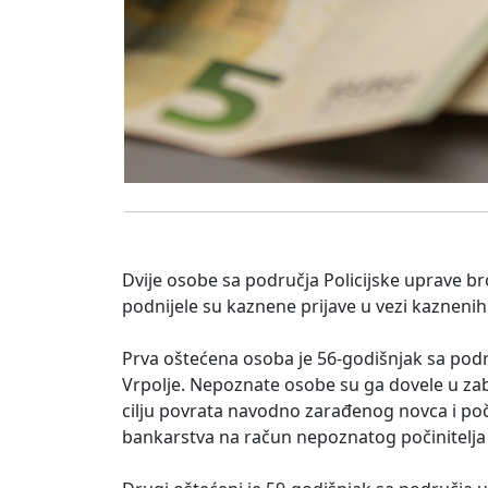
Dvije osobe sa područja Policijske uprave b
podnijele su kaznene prijave u vezi kaznenih 
Prva oštećena osoba je 56-godišnjak sa podr
Vrpolje. Nepoznate osobe su ga dovele u zabl
cilju povrata navodno zarađenog novca i poč
bankarstva na račun nepoznatog počinitelja u