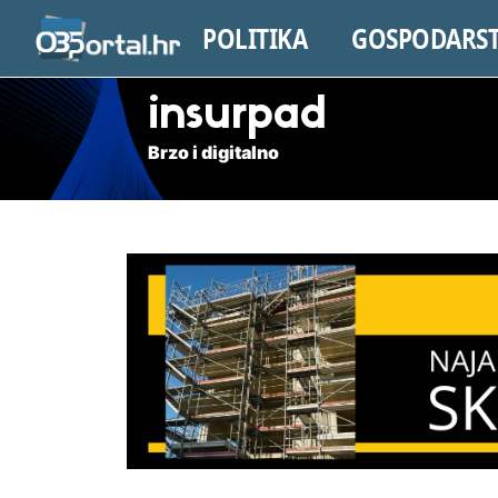
POLITIKA
GOSPODARS
insurpad
Brzo i digitalno