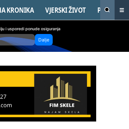
NA KRONIKA
VJERSKI ŽIVOT
PROMO
ciju i usporedi ponude osiguranja
Dalje