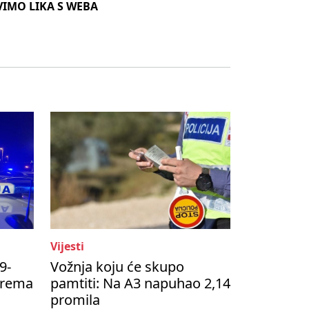
VIMO LIKA S WEBA
Vijesti
9-
Vožnja koju će skupo
prema
pamtiti: Na A3 napuhao 2,14
promila