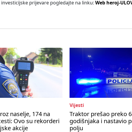
 investicijske prijevare pogledajte na linku:
Web heroj-ULO
Vijesti
roz naselje, 174 na
Traktor prešao preko 6
esti: Ovo su rekorderi
godišnjaka i nastavio 
ijske akcije
polju