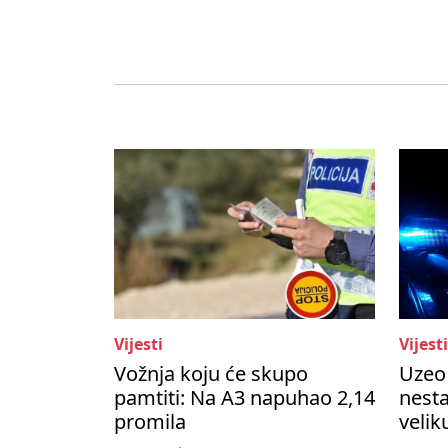
Vijesti
Vijesti
Vožnja koju će skupo
Uzeo 
pamtiti: Na A3 napuhao 2,14
nesta
promila
velik