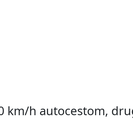
00 km/h autocestom, dru