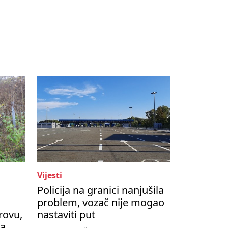
Vijesti
Policija na granici nanjušila
problem, vozač nije mogao
rovu,
nastaviti put
na