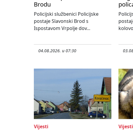
Brodu
polic
Policijski službenici Policijske
Policij
postaje Slavonski Brod s
postaj
Ispostavom Vrpolje dov...
kolovo
04.08.2026. u 07:30
03.08
Vijesti
Vijesti