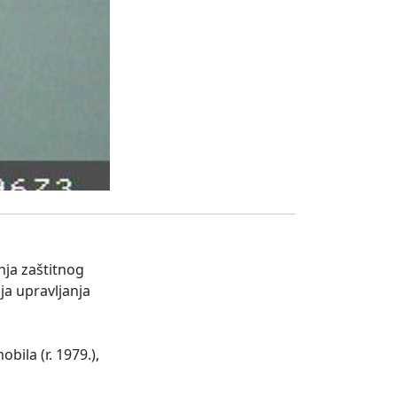
nja zaštitnog
ja upravljanja
ila (r. 1979.),