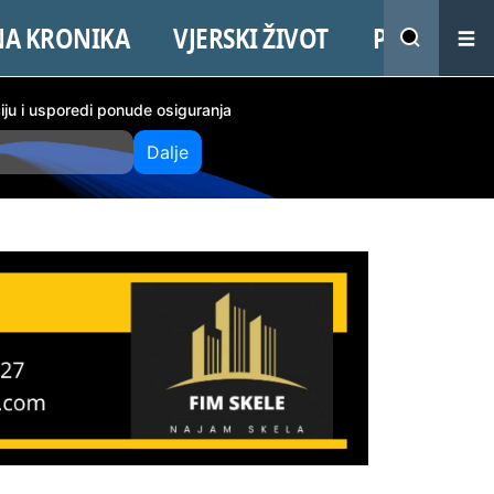
NA KRONIKA
VJERSKI ŽIVOT
PROMO
ciju i usporedi ponude osiguranja
Dalje