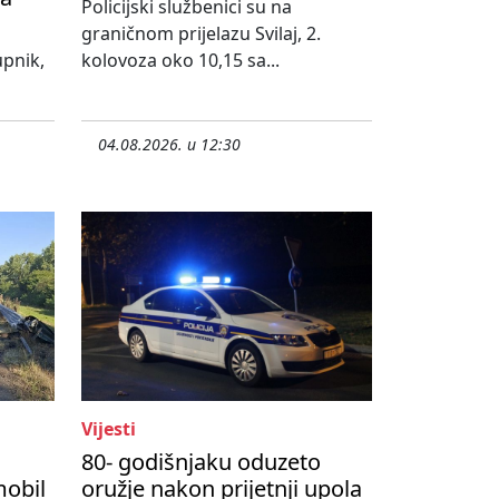
Policijski službenici su na
graničnom prijelazu Svilaj, 2.
upnik,
kolovoza oko 10,15 sa...
04.08.2026. u 12:30
Vijesti
80- godišnjaku oduzeto
mobil
oružje nakon prijetnji upola