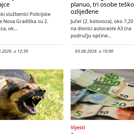
ajce
planuo, tri osobe teško
ozlijeđene
ski službenici Policijske
e Nova Gradiška su 2.
Jučer (2. kolovoza), oko 7,20 
za, ok...
na dionici autoceste A3 (na
području općine...
.2026. u 12:30
03.08.2026. u 10:00
Vijesti