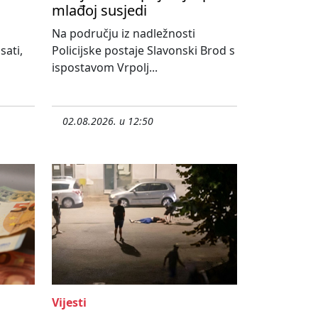
mlađoj susjedi
Na području iz nadležnosti
sati,
Policijske postaje Slavonski Brod s
ispostavom Vrpolj...
02.08.2026. u 12:50
Vijesti