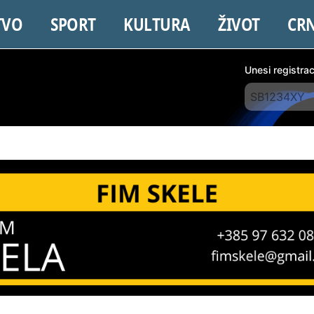
TVO
SPORT
KULTURA
ŽIVOT
CR
Unesi registra