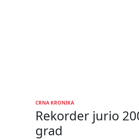
CRNA KRONIKA
Rekorder jurio 2
grad