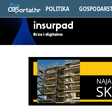
POLITIKA
GOSPODARS
insurpad
Brzo i digitalno