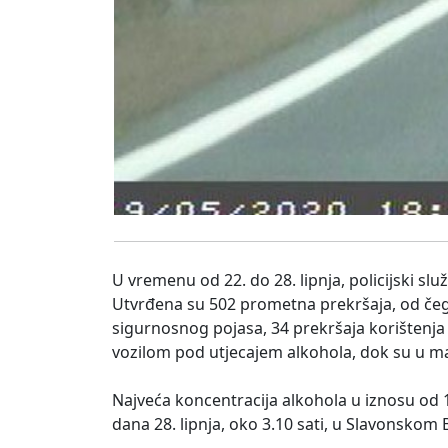
U vremenu od 22. do 28. lipnja, policijski sl
Utvrđena su 502 prometna prekršaja, od čega
sigurnosnog pojasa, 34 prekršaja korištenja
vozilom pod utjecajem alkohola, dok su u ma
Najveća koncentracija alkohola u iznosu od 
dana 28. lipnja, oko 3.10 sati, u Slavonskom 