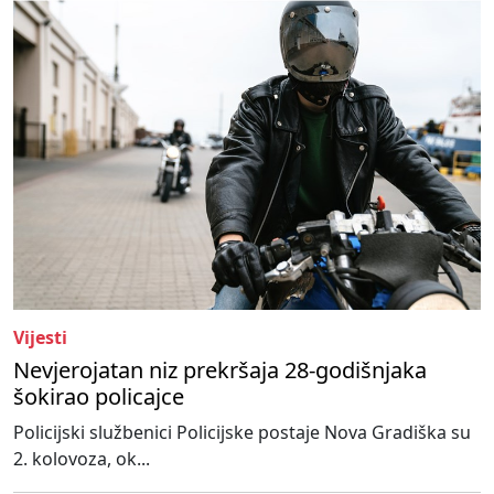
Vijesti
Nevjerojatan niz prekršaja 28-godišnjaka
šokirao policajce
Policijski službenici Policijske postaje Nova Gradiška su
2. kolovoza, ok...