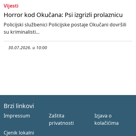
Vijesti
Horror kod Okučana: Psi izgrizli prolaznicu
Policijski službenici Policijske postaje Okučani dovršili
su kriminalisti...
30.07.2026. u 10:00
Brzi linkovi
Impressum
Zaštita
Izjava o
privatnosti
kolačićima
Cjenik lokalni