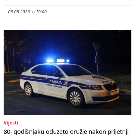
03.08.2026. u 10:00
Vijesti
80- godišnjaku oduzeto oružje nakon prijetnji