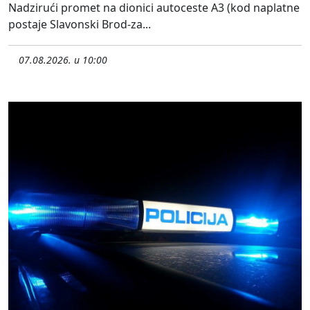
Nadzirući promet na dionici autoceste A3 (kod naplatne
postaje Slavonski Brod-za...
07.08.2026. u 10:00