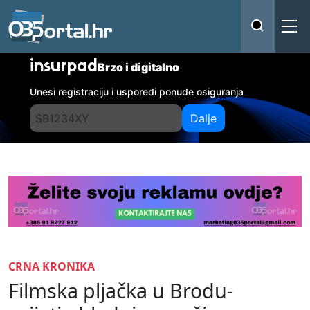
insurpad
Brzo i digitalno
Unesi registraciju i usporedi ponude osiguranja
Dalje
CRNA KRONIKA
Filmska pljačka u Brodu-