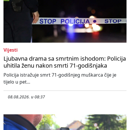
Vijesti
Ljubavna drama sa smrtnim ishodom: Policija
uhitila ženu nakon smrti 71-godišnjaka
Policija istražuje smrt 71-godišnjeg muškarca čije je
tijelo u pet...
08.08.2026. u 08:37