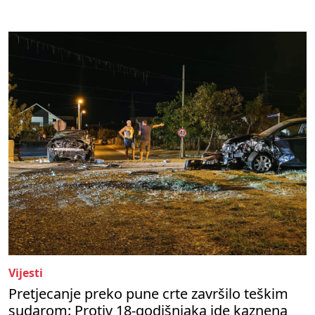
Vijesti
Pretjecanje preko pune crte završilo teškim
sudarom: Protiv 18-godišnjaka ide kaznena