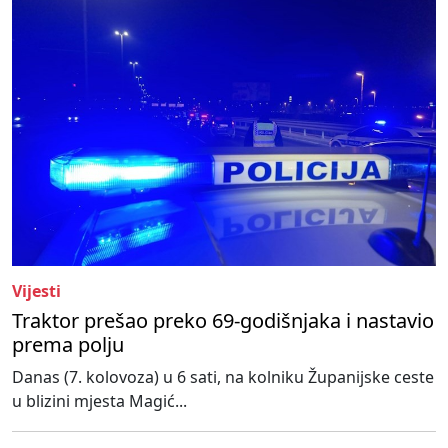
Vijesti
Traktor prešao preko 69-godišnjaka i nastavio
prema polju
Danas (7. kolovoza) u 6 sati, na kolniku Županijske ceste
u blizini mjesta Magić...