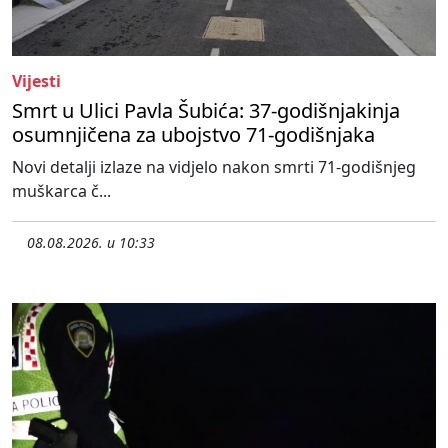
Vijesti
Smrt u Ulici Pavla Šubića: 37-godišnjakinja
osumnjičena za ubojstvo 71-godišnjaka
Novi detalji izlaze na vidjelo nakon smrti 71-godišnjeg
muškarca č...
08.08.2026. u 10:33