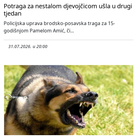
Potraga za nestalom djevojčicom ušla u drugi
tjedan
Policijska uprava brodsko-posavska traga za 15-
godišnjom Pamelom Amić, či...
31.07.2026. u 20:00