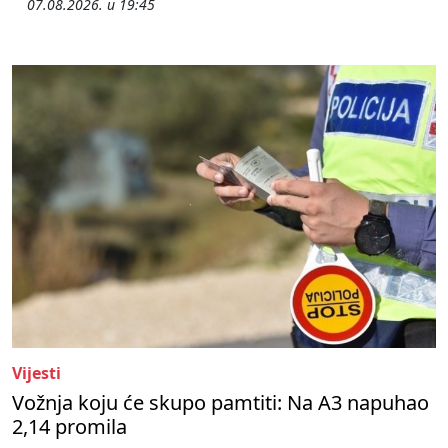
07.08.2026. u 19:45
Vijesti
Vožnja koju će skupo pamtiti: Na A3 napuhao
2,14 promila