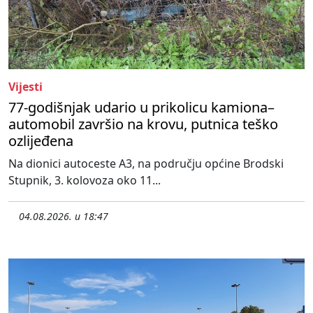
Vijesti
77-godišnjak udario u prikolicu kamiona–
automobil završio na krovu, putnica teško
ozlijeđena
Na dionici autoceste A3, na području općine Brodski
Stupnik, 3. kolovoza oko 11...
04.08.2026. u 18:47