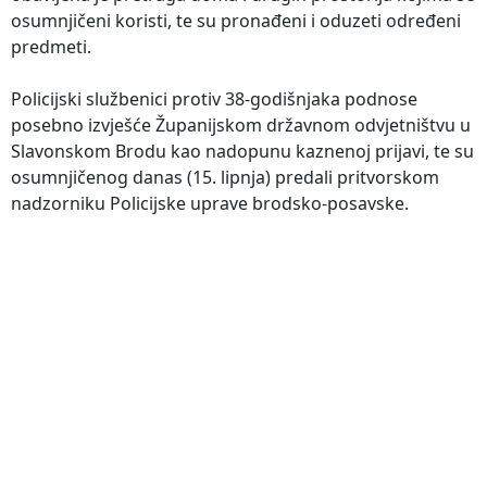
osumnjičeni koristi, te su pronađeni i oduzeti određeni
predmeti.
Policijski službenici protiv 38-godišnjaka podnose
posebno izvješće Županijskom državnom odvjetništvu u
Slavonskom Brodu kao nadopunu kaznenoj prijavi, te su
osumnjičenog danas (15. lipnja) predali pritvorskom
nadzorniku Policijske uprave brodsko-posavske.