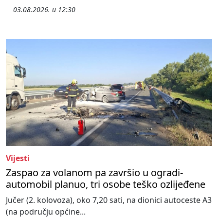
03.08.2026. u 12:30
Vijesti
Zaspao za volanom pa završio u ogradi-
automobil planuo, tri osobe teško ozlijeđene
Jučer (2. kolovoza), oko 7,20 sati, na dionici autoceste A3
(na području općine...