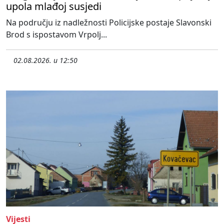
upola mlađoj susjedi
Na području iz nadležnosti Policijske postaje Slavonski
Brod s ispostavom Vrpolj...
02.08.2026. u 12:50
Vijesti