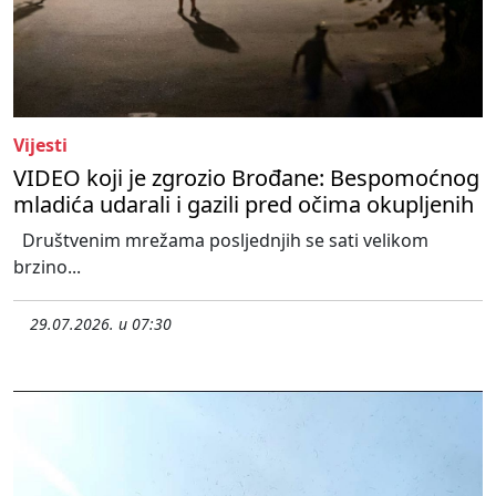
Vijesti
VIDEO koji je zgrozio Brođane: Bespomoćnog
mladića udarali i gazili pred očima okupljenih
Društvenim mrežama posljednjih se sati velikom
brzino...
29.07.2026. u 07:30