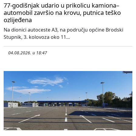
77-godišnjak udario u prikolicu kamiona–
automobil završio na krovu, putnica teško
ozlijeđena
Na dionici autoceste A3, na području općine Brodski
Stupnik, 3. kolovoza oko 11...
04.08.2026. u 18:47