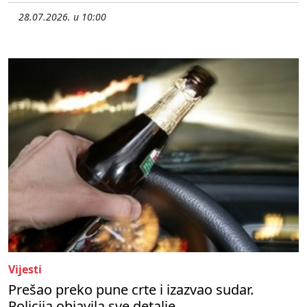
28.07.2026. u 10:00
Vijesti
Prešao preko pune crte i izazvao sudar.
Policija objavila sve detalje