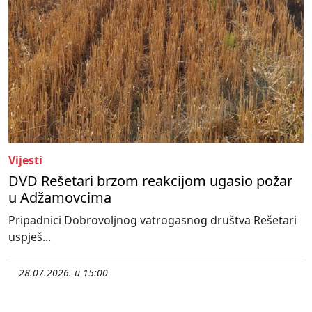
Vijesti
DVD Rešetari brzom reakcijom ugasio požar
u Adžamovcima
Pripadnici Dobrovoljnog vatrogasnog društva Rešetari
uspješ...
28.07.2026. u 15:00