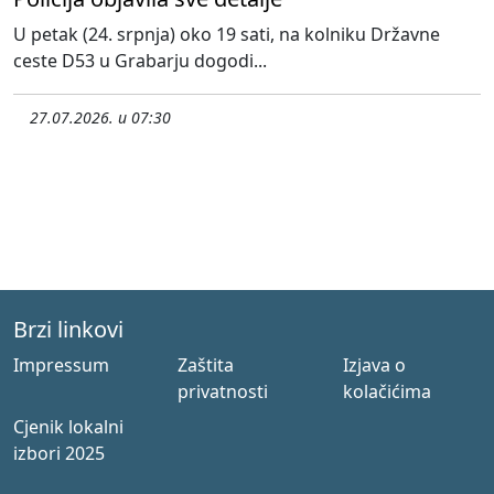
U petak (24. srpnja) oko 19 sati, na kolniku Državne
ceste D53 u Grabarju dogodi...
27.07.2026. u 07:30
Brzi linkovi
Impressum
Zaštita
Izjava o
privatnosti
kolačićima
Cjenik lokalni
izbori 2025