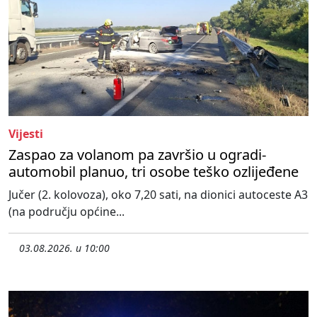
Vijesti
Zaspao za volanom pa završio u ogradi-
automobil planuo, tri osobe teško ozlijeđene
Jučer (2. kolovoza), oko 7,20 sati, na dionici autoceste A3
(na području općine...
03.08.2026. u 10:00