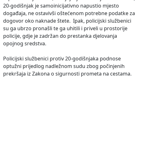
20-godišnjak je samoinicijativno napustio mjesto
događaja, ne ostavivši oštećenom potrebne podatke za
dogovor oko naknade štete. Ipak, policijski službenici
su ga ubrzo pronašli te ga uhitili i priveli u prostorije
policije, gdje je zadržan do prestanka djelovanja
opojnog sredstva.
Policijski službenici protiv 20-godišnjaka podnose
optužni prijedlog nadležnom sudu zbog počinjenih
prekršaja iz Zakona o sigurnosti prometa na cestama.