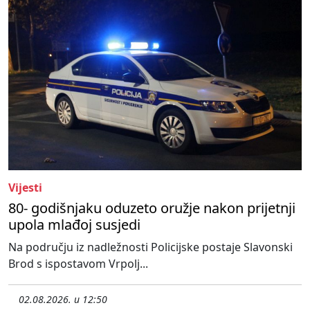
Vijesti
80- godišnjaku oduzeto oružje nakon prijetnji
upola mlađoj susjedi
Na području iz nadležnosti Policijske postaje Slavonski
Brod s ispostavom Vrpolj...
02.08.2026. u 12:50