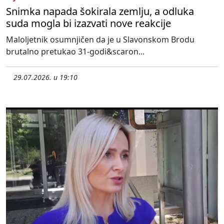
Snimka napada šokirala zemlju, a odluka
suda mogla bi izazvati nove reakcije
Maloljetnik osumnjičen da je u Slavonskom Brodu
brutalno pretukao 31-godi&scaron...
29.07.2026. u 19:10