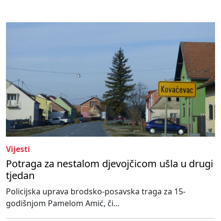
Vijesti
Potraga za nestalom djevojčicom ušla u drugi
tjedan
Policijska uprava brodsko-posavska traga za 15-
godišnjom Pamelom Amić, či...