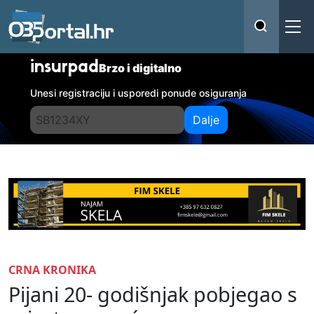
insurpad
Brzo i digitalno
Unesi registraciju i usporedi ponude osiguranja
Dalje
CRNA KRONIKA
Pijani 20- godišnjak pobjegao s