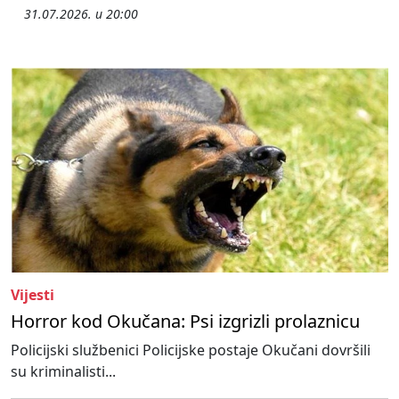
31.07.2026. u 20:00
Vijesti
Horror kod Okučana: Psi izgrizli prolaznicu
Policijski službenici Policijske postaje Okučani dovršili
su kriminalisti...