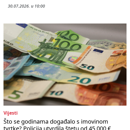
30.07.2026. u 10:00
Vijesti
Što se godinama događalo s imovinom
tvrtke? Policija utvrdila štetu od 45 000 €