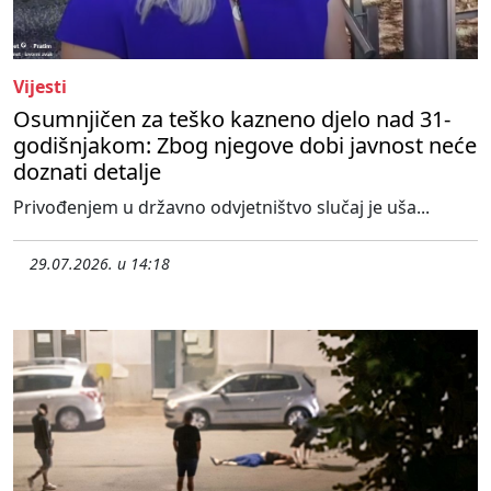
Vijesti
Osumnjičen za teško kazneno djelo nad 31-
godišnjakom: Zbog njegove dobi javnost neće
doznati detalje
Privođenjem u državno odvjetništvo slučaj je uša...
29.07.2026. u 14:18