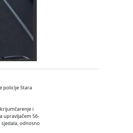
 policije Stara
 krijumčarenje i
za upravljačem 56-
ih sjedala, odnosno