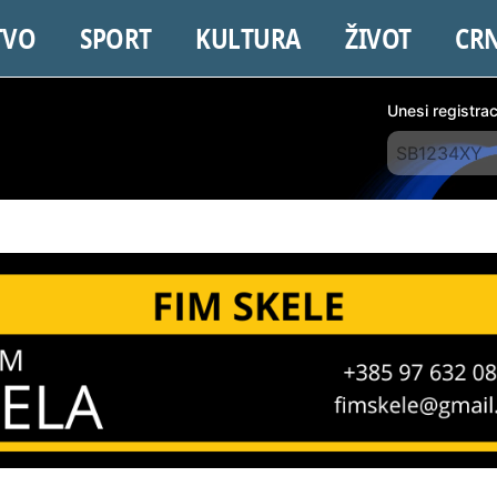
TVO
SPORT
KULTURA
ŽIVOT
CR
Unesi registra