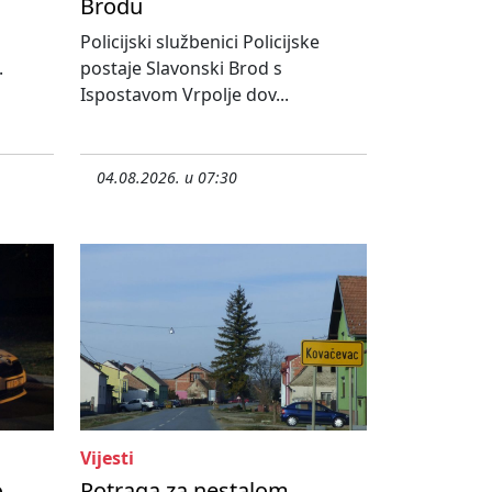
Brodu
Policijski službenici Policijske
.
postaje Slavonski Brod s
Ispostavom Vrpolje dov...
04.08.2026. u 07:30
Vijesti
o
Potraga za nestalom