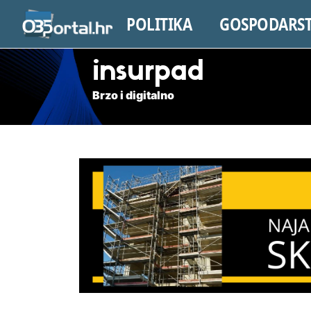
POLITIKA
GOSPODARS
insurpad
Brzo i digitalno