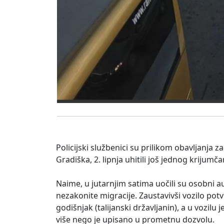
Policijski službenici su prilikom obavljanja
Gradiška, 2. lipnja uhitili još jednog krijumča
Naime, u jutarnjim satima uočili su osobni a
nezakonite migracije. Zaustavivši vozilo potv
godišnjak (talijanski državljanin), a u vozil
više nego je upisano u prometnu dozvolu.