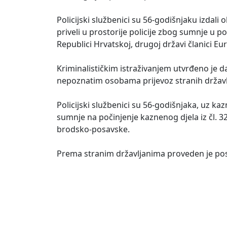
Policijski službenici su 56-godišnjaku izdali
priveli u prostorije policije zbog sumnje u 
Republici Hrvatskoj, drugoj državi članici E
Kriminalističkim istraživanjem utvrđeno je da 
nepoznatim osobama prijevoz stranih držav
Policijski službenici su 56-godišnjaka, uz
sumnje na počinjenje kaznenog djela iz čl. 
brodsko-posavske.
Prema stranim državljanima proveden je po