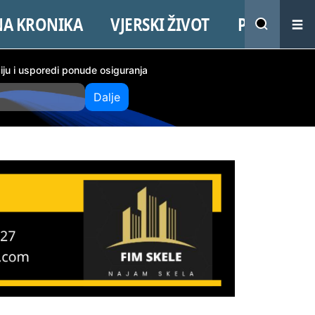
NA KRONIKA
VJERSKI ŽIVOT
PROMO
ciju i usporedi ponude osiguranja
Dalje