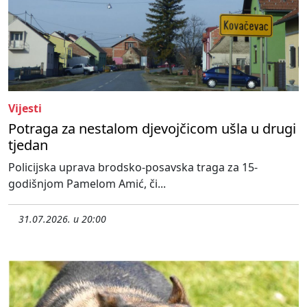
Vijesti
Potraga za nestalom djevojčicom ušla u drugi
tjedan
Policijska uprava brodsko-posavska traga za 15-
godišnjom Pamelom Amić, či...
31.07.2026. u 20:00