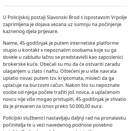
U Policijskoj postaji Slavonski Brod s ispostavom Vrpolje
zaprimljena je dojava vezana uz sumnju na počinjenje
kaznenog djela prijevare.
Naime, 45-godišnjak je putem internetske platforme
stupio u kontakt s nepoznatim osobama koje su ga
dovele u zabludu lažno se predstavivši kao zaposlenici
brokerske kuće. Obećali su mu da će ostvariti zaradu
ulaganjem u zlato i naftu. Oštećeni je u više navrata
uplatio novac putem tzv. kriptomata, misleći da ga
uplaćuje na burzovni račun. Nakon što su nepoznate
osobe od njega počele tražiti još novca, a uplaćenom
novcu nije više mogao pristupiti, 45-godišnjak je shvatio
da je prevaren za iznos preko 50.000,00 eura.
Policijski službenici nastavljaju daljnji rad na pronalasku
počinitelja te u vezi navedenog podnose posebno