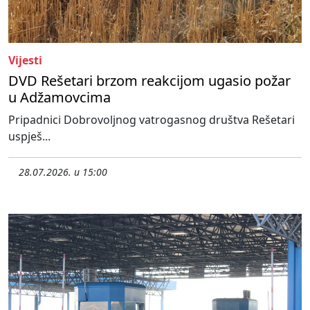
Vijesti
DVD Rešetari brzom reakcijom ugasio požar
u Adžamovcima
Pripadnici Dobrovoljnog vatrogasnog društva Rešetari
uspješ...
28.07.2026. u 15:00