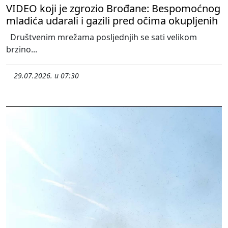
VIDEO koji je zgrozio Brođane: Bespomoćnog
mladića udarali i gazili pred očima okupljenih
Društvenim mrežama posljednjih se sati velikom
brzino...
29.07.2026. u 07:30