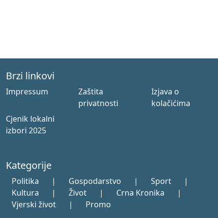
Brzi linkovi
Impressum
Zaštita
Izjava o
privatnosti
kolačićima
Cjenik lokalni
izbori 2025
Kategorije
Politika
|
Gospodarstvo
|
Sport
|
Kultura
|
Život
|
Crna Kronika
|
Vjerski život
|
Promo