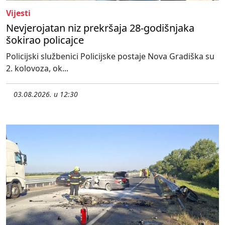
Vijesti
Nevjerojatan niz prekršaja 28-godišnjaka
šokirao policajce
Policijski službenici Policijske postaje Nova Gradiška su
2. kolovoza, ok...
03.08.2026. u 12:30