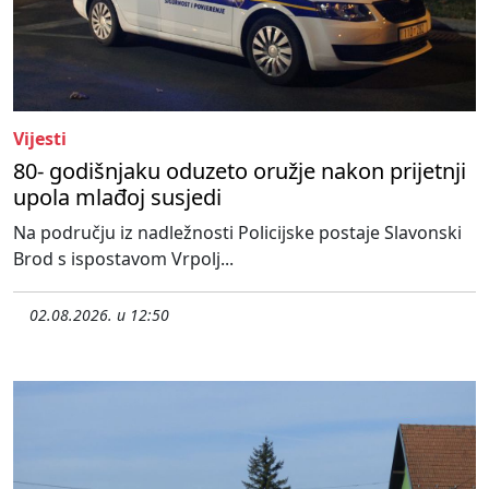
Vijesti
80- godišnjaku oduzeto oružje nakon prijetnji
upola mlađoj susjedi
Na području iz nadležnosti Policijske postaje Slavonski
Brod s ispostavom Vrpolj...
02.08.2026. u 12:50