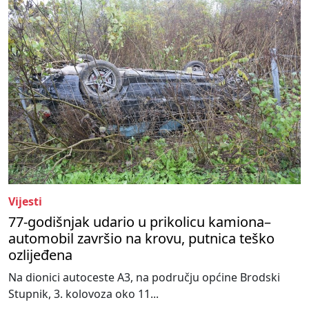
Vijesti
77-godišnjak udario u prikolicu kamiona–
automobil završio na krovu, putnica teško
ozlijeđena
Na dionici autoceste A3, na području općine Brodski
Stupnik, 3. kolovoza oko 11...