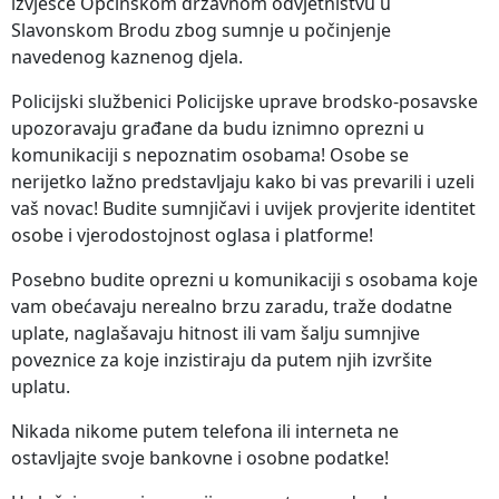
izvješće Općinskom državnom odvjetništvu u
Slavonskom Brodu zbog sumnje u počinjenje
navedenog kaznenog djela.
Policijski službenici Policijske uprave brodsko-posavske
upozoravaju građane da budu iznimno oprezni u
komunikaciji s nepoznatim osobama! Osobe se
nerijetko lažno predstavljaju kako bi vas prevarili i uzeli
vaš novac! Budite sumnjičavi i uvijek provjerite identitet
osobe i vjerodostojnost oglasa i platforme!
Posebno budite oprezni u komunikaciji s osobama koje
vam obećavaju nerealno brzu zaradu, traže dodatne
uplate, naglašavaju hitnost ili vam šalju sumnjive
poveznice za koje inzistiraju da putem njih izvršite
uplatu.
Nikada nikome putem telefona ili interneta ne
ostavljajte svoje bankovne i osobne podatke!