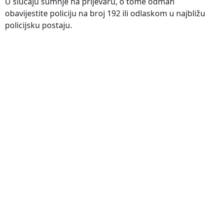
U slučaju sumnje na prijevaru, o tome odmah
obavijestite policiju na broj 192 ili odlaskom u najbližu
policijsku postaju.