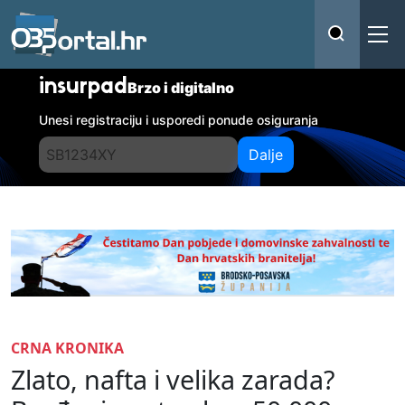
insurpad
Brzo i digitalno
Unesi registraciju i usporedi ponude osiguranja
Dalje
CRNA KRONIKA
Zlato, nafta i velika zarada?