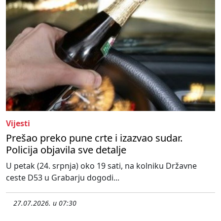
Vijesti
Prešao preko pune crte i izazvao sudar.
Policija objavila sve detalje
U petak (24. srpnja) oko 19 sati, na kolniku Državne
ceste D53 u Grabarju dogodi...
27.07.2026. u 07:30