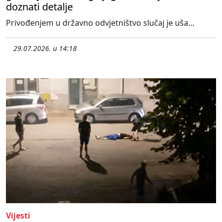
doznati detalje
Privođenjem u državno odvjetništvo slučaj je uša...
29.07.2026. u 14:18
Vijesti