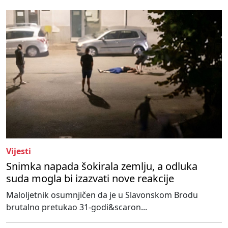
Vijesti
Snimka napada šokirala zemlju, a odluka
suda mogla bi izazvati nove reakcije
Maloljetnik osumnjičen da je u Slavonskom Brodu
brutalno pretukao 31-godi&scaron...