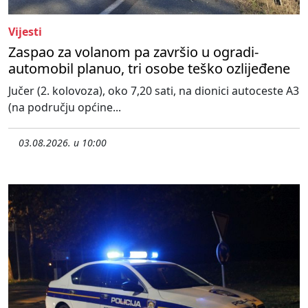
Vijesti
Zaspao za volanom pa završio u ogradi-
automobil planuo, tri osobe teško ozlijeđene
Jučer (2. kolovoza), oko 7,20 sati, na dionici autoceste A3
(na području općine...
03.08.2026. u 10:00