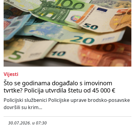
Vijesti
Što se godinama događalo s imovinom
tvrtke? Policija utvrdila štetu od 45 000 €
Policijski službenici Policijske uprave brodsko-posavske
dovršili su krim...
30.07.2026. u 07:30