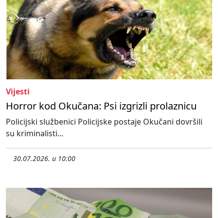
Vijesti
Horror kod Okučana: Psi izgrizli prolaznicu
Policijski službenici Policijske postaje Okučani dovršili
su kriminalisti...
30.07.2026. u 10:00