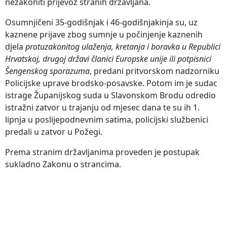
nezakoniti prijevoz stranih državljana.
Osumnjičeni 35-godišnjak i 46-godišnjakinja su, uz
kaznene prijave zbog sumnje u počinjenje kaznenih
djela
protuzakonitog ulaženja, kretanja i boravka u Republici
Hrvatskoj, drugoj državi članici Europske unije ili potpisnici
Šengenskog sporazuma
, predani pritvorskom nadzorniku
Policijske uprave brodsko-posavske. Potom im je sudac
istrage Županijskog suda u Slavonskom Brodu odredio
istražni zatvor u trajanju od mjesec dana te su ih 1.
lipnja u poslijepodnevnim satima, policijski službenici
predali u zatvor u Požegi.
Prema stranim državljanima proveden je postupak
sukladno Zakonu o strancima.