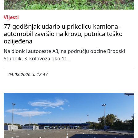
Vijesti
77-godišnjak udario u prikolicu kamiona–
automobil završio na krovu, putnica teško
ozlijeđena
Na dionici autoceste A3, na području općine Brodski
Stupnik, 3. kolovoza oko 11...
04.08.2026. u 18:47