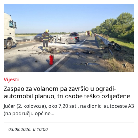
Vijesti
Zaspao za volanom pa završio u ogradi-
automobil planuo, tri osobe teško ozlijeđene
Jučer (2. kolovoza), oko 7,20 sati, na dionici autoceste A3
(na području općine...
03.08.2026. u 10:00