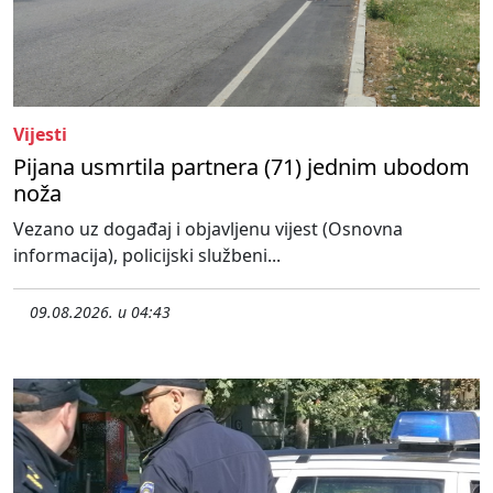
Vijesti
Pijana usmrtila partnera (71) jednim ubodom
noža
Vezano uz događaj i objavljenu vijest (Osnovna
informacija), policijski službeni...
09.08.2026. u 04:43