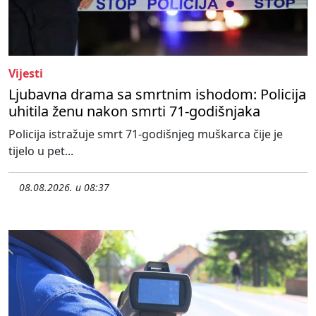
Vijesti
Ljubavna drama sa smrtnim ishodom: Policija
uhitila ženu nakon smrti 71-godišnjaka
Policija istražuje smrt 71-godišnjeg muškarca čije je
tijelo u pet...
08.08.2026. u 08:37