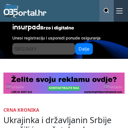
insurpad
Brzo i digitalno
Unesi registraciju i usporedi ponude osiguranja
Dalje
CRNA KRONIKA
Ukrajinka i državljanin Srbije