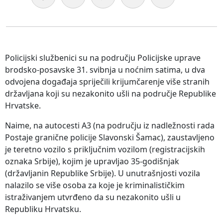
Policijski službenici su na području Policijske uprave
brodsko-posavske 31. svibnja u noćnim satima, u dva
odvojena događaja spriječili krijumčarenje više stranih
državljana koji su nezakonito ušli na područje Republike
Hrvatske.
Naime, na autocesti A3 (na području iz nadležnosti rada
Postaje granične policije Slavonski Šamac), zaustavljeno
je teretno vozilo s priključnim vozilom (registracijskih
oznaka Srbije), kojim je upravljao 35-godišnjak
(državljanin Republike Srbije). U unutrašnjosti vozila
nalazilo se više osoba za koje je kriminalističkim
istraživanjem utvrđeno da su nezakonito ušli u
Republiku Hrvatsku.