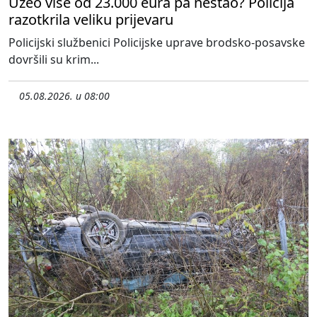
Uzeo više od 23.000 eura pa nestao? Policija
razotkrila veliku prijevaru
Policijski službenici Policijske uprave brodsko-posavske
dovršili su krim...
05.08.2026. u 08:00