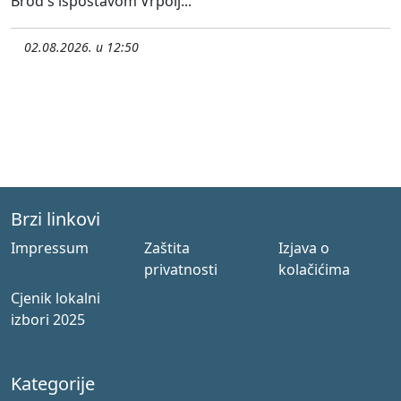
Brod s ispostavom Vrpolj...
02.08.2026. u 12:50
Brzi linkovi
Impressum
Zaštita
Izjava o
privatnosti
kolačićima
Cjenik lokalni
izbori 2025
Kategorije