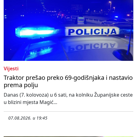
Vijesti
Traktor prešao preko 69-godišnjaka i nastavio
prema polju
Danas (7. kolovoza) u 6 sati, na kolniku Županijske ceste
u blizini mjesta Magić...
07.08.2026. u 19:45