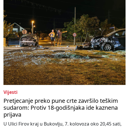
Vijesti
Pretjecanje preko pune crte završilo teškim
sudarom: Protiv 18-godišnjaka ide kaznena
prijava
U Ulici Firov kraj u Bukovlju, 7. kolovoza oko 20,45 sati,