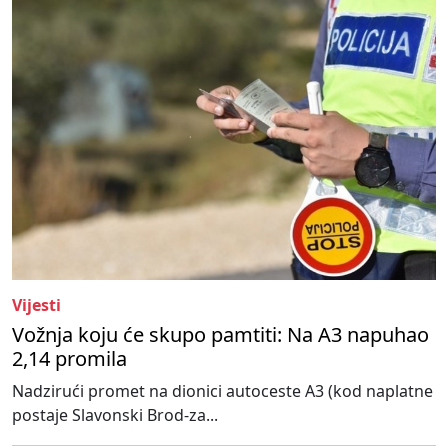
Vijesti
Vožnja koju će skupo pamtiti: Na A3 napuhao
2,14 promila
Nadzirući promet na dionici autoceste A3 (kod naplatne
postaje Slavonski Brod-za...