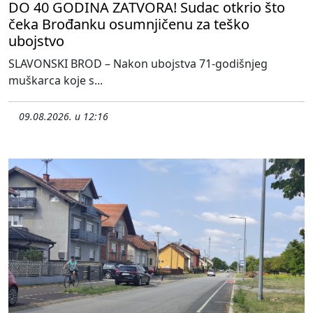
DO 40 GODINA ZATVORA! Sudac otkrio što
čeka Brođanku osumnjičenu za teško
ubojstvo
SLAVONSKI BROD – Nakon ubojstva 71-godišnjeg
muškarca koje s...
09.08.2026. u 12:16