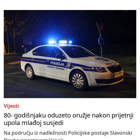
Vijesti
80- godišnjaku oduzeto oružje nakon prijetnji
upola mlađoj susjedi
Na području iz nadležnosti Policijske postaje Slavonski