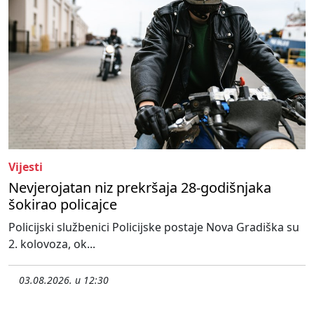
Vijesti
Nevjerojatan niz prekršaja 28-godišnjaka
šokirao policajce
Policijski službenici Policijske postaje Nova Gradiška su
2. kolovoza, ok...
03.08.2026. u 12:30