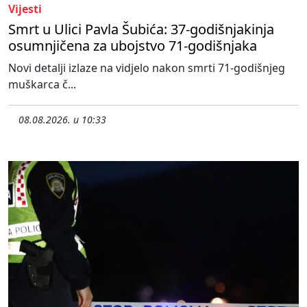
Vijesti
Smrt u Ulici Pavla Šubića: 37-godišnjakinja
osumnjičena za ubojstvo 71-godišnjaka
Novi detalji izlaze na vidjelo nakon smrti 71-godišnjeg
muškarca č...
08.08.2026. u 10:33