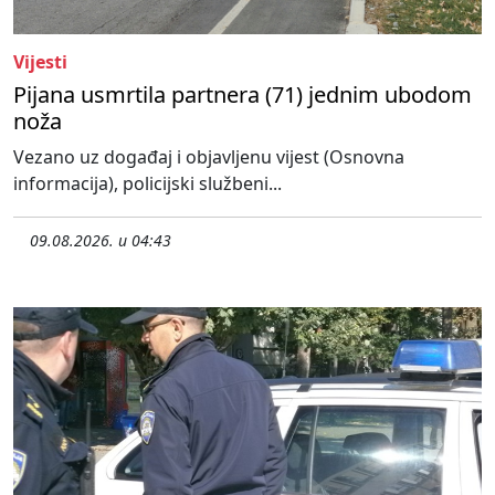
Vijesti
Pijana usmrtila partnera (71) jednim ubodom
noža
Vezano uz događaj i objavljenu vijest (Osnovna
informacija), policijski službeni...
09.08.2026. u 04:43