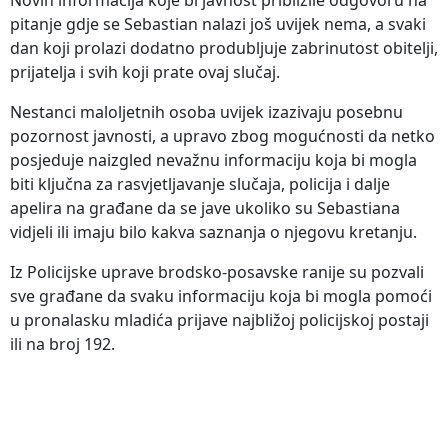
pitanje gdje se Sebastian nalazi još uvijek nema, a svaki
dan koji prolazi dodatno produbljuje zabrinutost obitelji,
prijatelja i svih koji prate ovaj slučaj.
Nestanci maloljetnih osoba uvijek izazivaju posebnu
pozornost javnosti, a upravo zbog mogućnosti da netko
posjeduje naizgled nevažnu informaciju koja bi mogla
biti ključna za rasvjetljavanje slučaja, policija i dalje
apelira na građane da se jave ukoliko su Sebastiana
vidjeli ili imaju bilo kakva saznanja o njegovu kretanju.
Iz Policijske uprave brodsko-posavske ranije su pozvali
sve građane da svaku informaciju koja bi mogla pomoći
u pronalasku mladića prijave najbližoj policijskoj postaji
ili na broj 192.