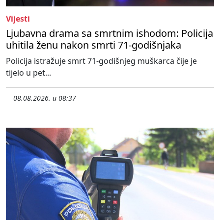
Vijesti
Ljubavna drama sa smrtnim ishodom: Policija
uhitila ženu nakon smrti 71-godišnjaka
Policija istražuje smrt 71-godišnjeg muškarca čije je
tijelo u pet...
08.08.2026. u 08:37