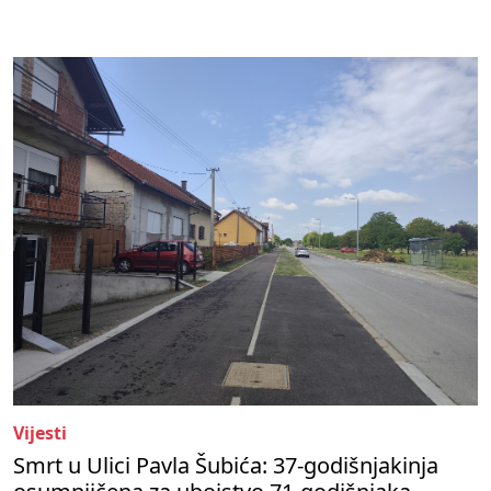
Vijesti
Smrt u Ulici Pavla Šubića: 37-godišnjakinja