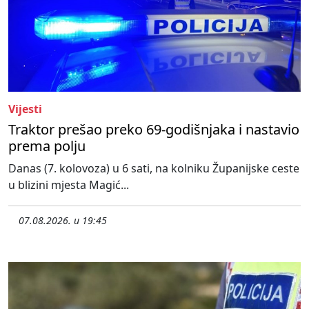
Vijesti
Traktor prešao preko 69-godišnjaka i nastavio
prema polju
Danas (7. kolovoza) u 6 sati, na kolniku Županijske ceste
u blizini mjesta Magić...
07.08.2026. u 19:45