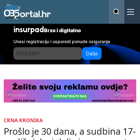
insurpad
Brzo i digitalno
Unesi registraciju i usporedi ponude osiguranja
Dalje
CRNA KRONIKA
Prošlo je 30 dana, a sudbina 17-