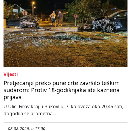
Vijesti
Pretjecanje preko pune crte završilo teškim
sudarom: Protiv 18-godišnjaka ide kaznena
prijava
U Ulici Firov kraj u Bukovlju, 7. kolovoza oko 20,45 sati,
dogodila se prometna...
08.08.2026. u 17:00