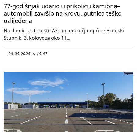
77-godišnjak udario u prikolicu kamiona–
automobil završio na krovu, putnica teško
ozlijeđena
Na dionici autoceste A3, na području općine Brodski
Stupnik, 3. kolovoza oko 11...
04.08.2026. u 18:47