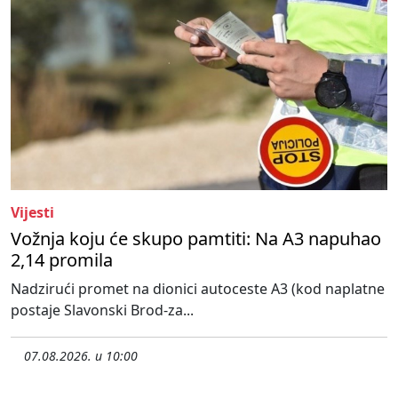
Vijesti
Vožnja koju će skupo pamtiti: Na A3 napuhao
2,14 promila
Nadzirući promet na dionici autoceste A3 (kod naplatne
postaje Slavonski Brod-za...
07.08.2026. u 10:00