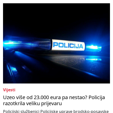
Vijesti
Uzeo više od 23.000 eura pa nestao? Policija
razotkrila veliku prijevaru
Policijski službenici Policijske uprave brodsko-posavske