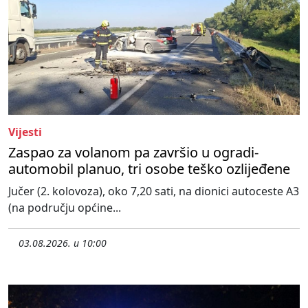
Vijesti
Zaspao za volanom pa završio u ogradi-
automobil planuo, tri osobe teško ozlijeđene
Jučer (2. kolovoza), oko 7,20 sati, na dionici autoceste A3
(na području općine...
03.08.2026. u 10:00