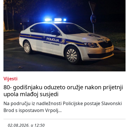
Vijesti
80- godišnjaku oduzeto oružje nakon prijetnji
upola mlađoj susjedi
Na području iz nadležnosti Policijske postaje Slavonski
Brod s ispostavom Vrpolj...
02.08.2026. u 12:50