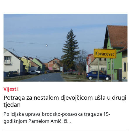
Vijesti
Potraga za nestalom djevojčicom ušla u drugi
tjedan
Policijska uprava brodsko-posavska traga za 15-
godišnjom Pamelom Amić, či...