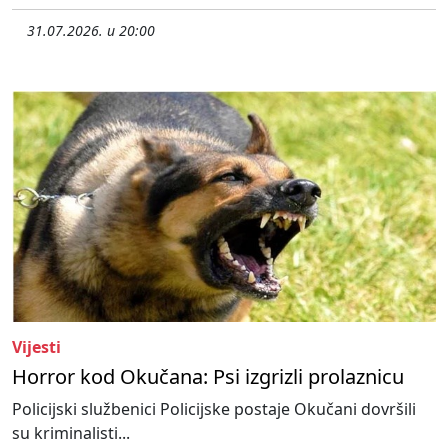
31.07.2026. u 20:00
Vijesti
Horror kod Okučana: Psi izgrizli prolaznicu
Policijski službenici Policijske postaje Okučani dovršili
su kriminalisti...