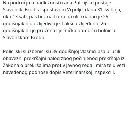
Na području u nadležnosti rada Policijske postaje
Slavonski Brod s Ispostavom Vrpolje, dana 31. svibnja,
oko 13 sati, pas bez nadzora na ulici napao je 25-
godišnjakinju ozlijedivši je. Lakše ozlijeđenoj 26-
godišnjakinji je pružena liječnička pomoć u bolnici u
Slavonskom Brodu.
Policijski službenici su 39-godišnjoj vlasnici psa uručili
obavezni prekršajni nalog zbog počinjenog prekršaja iz
Zakona o prekršajima protiv javnog reda i mira te u vezi
navedenog podnose dopis Veterinarskoj inspekciji.