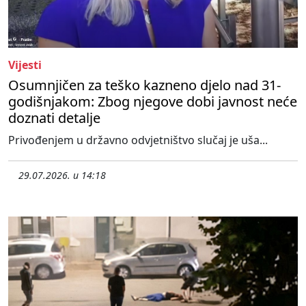
Vijesti
Osumnjičen za teško kazneno djelo nad 31-
godišnjakom: Zbog njegove dobi javnost neće
doznati detalje
Privođenjem u državno odvjetništvo slučaj je uša...
29.07.2026. u 14:18