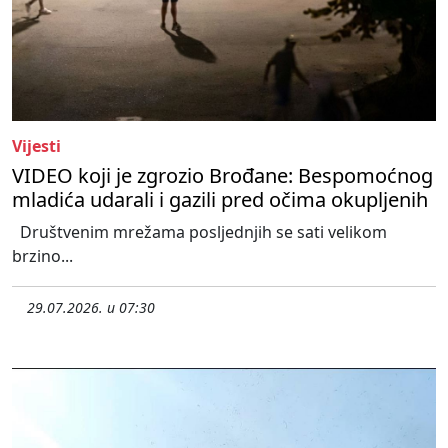
Vijesti
VIDEO koji je zgrozio Brođane: Bespomoćnog
mladića udarali i gazili pred očima okupljenih
Društvenim mrežama posljednjih se sati velikom
brzino...
29.07.2026. u 07:30