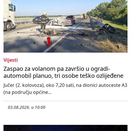
Vijesti
Zaspao za volanom pa završio u ogradi-
automobil planuo, tri osobe teško ozlijeđene
Jučer (2. kolovoza), oko 7,20 sati, na dionici autoceste A3
(na području općine...
03.08.2026. u 10:00