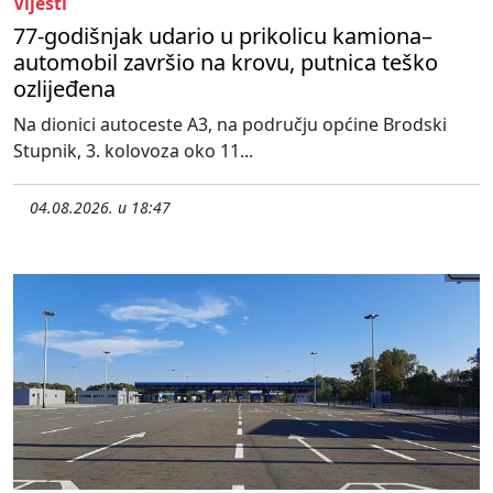
Vijesti
77-godišnjak udario u prikolicu kamiona–
automobil završio na krovu, putnica teško
ozlijeđena
Na dionici autoceste A3, na području općine Brodski
Stupnik, 3. kolovoza oko 11...
04.08.2026. u 18:47