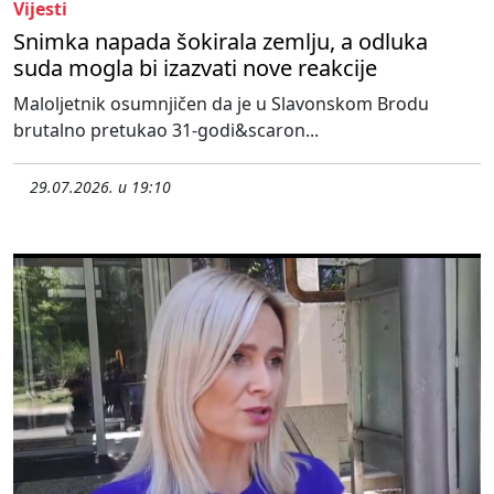
Vijesti
Snimka napada šokirala zemlju, a odluka
suda mogla bi izazvati nove reakcije
Maloljetnik osumnjičen da je u Slavonskom Brodu
brutalno pretukao 31-godi&scaron...
29.07.2026. u 19:10