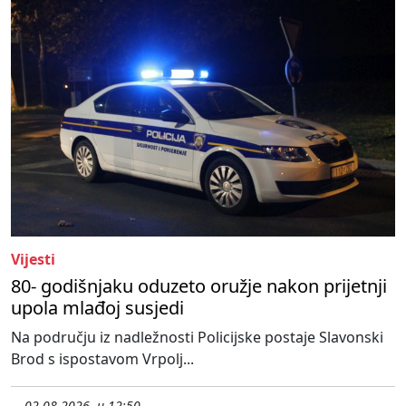
Vijesti
80- godišnjaku oduzeto oružje nakon prijetnji
upola mlađoj susjedi
Na području iz nadležnosti Policijske postaje Slavonski
Brod s ispostavom Vrpolj...
02.08.2026. u 12:50