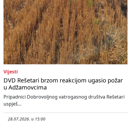
Vijesti
DVD Rešetari brzom reakcijom ugasio požar
u Adžamovcima
Pripadnici Dobrovoljnog vatrogasnog društva Rešetari
uspješ...
28.07.2026. u 15:00