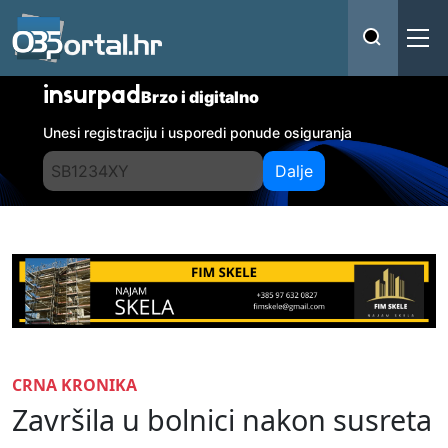
insurpad
Brzo i digitalno
Unesi registraciju i usporedi ponude osiguranja
Dalje
CRNA KRONIKA
Završila u bolnici nakon susreta