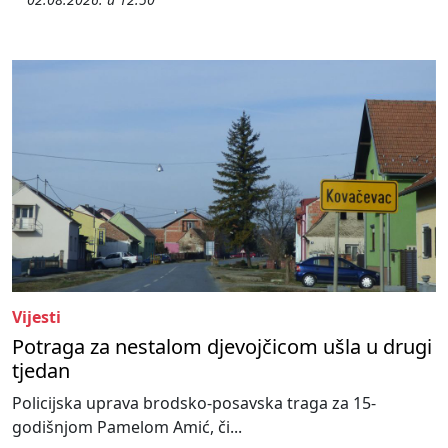
Vijesti
Potraga za nestalom djevojčicom ušla u drugi
tjedan
Policijska uprava brodsko-posavska traga za 15-
godišnjom Pamelom Amić, či...