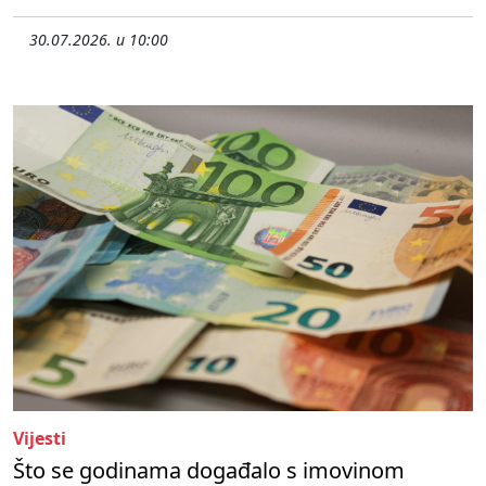
30.07.2026. u 10:00
Vijesti
Što se godinama događalo s imovinom