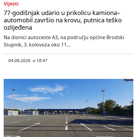
Vijesti
77-godišnjak udario u prikolicu kamiona–
automobil završio na krovu, putnica teško
ozlijeđena
Na dionici autoceste A3, na području općine Brodski
Stupnik, 3. kolovoza oko 11...
04.08.2026. u 18:47