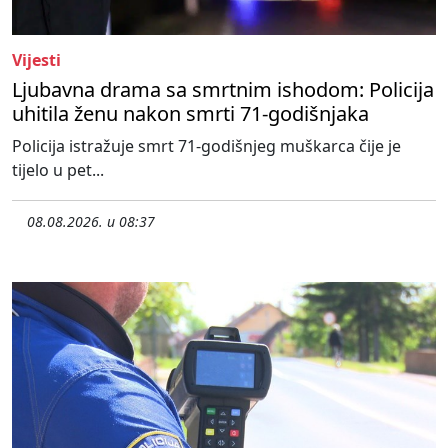
Vijesti
Ljubavna drama sa smrtnim ishodom: Policija
uhitila ženu nakon smrti 71-godišnjaka
Policija istražuje smrt 71-godišnjeg muškarca čije je
tijelo u pet...
08.08.2026. u 08:37