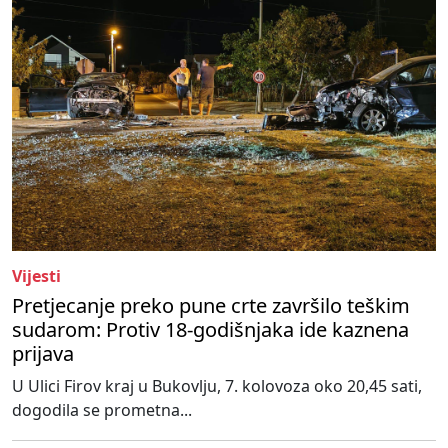
Vijesti
Pretjecanje preko pune crte završilo teškim
sudarom: Protiv 18-godišnjaka ide kaznena
prijava
U Ulici Firov kraj u Bukovlju, 7. kolovoza oko 20,45 sati,
dogodila se prometna...