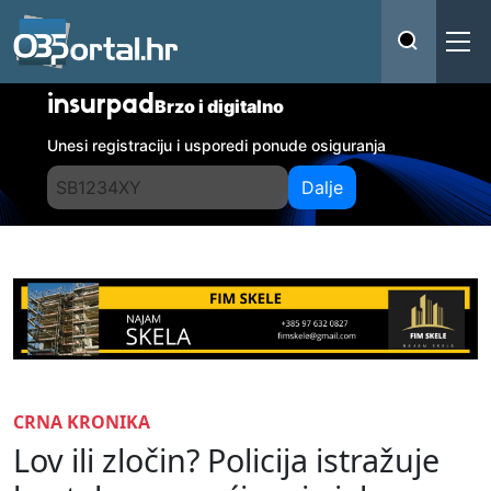
insurpad
Brzo i digitalno
Unesi registraciju i usporedi ponude osiguranja
Dalje
CRNA KRONIKA
Lov ili zločin? Policija istražuje