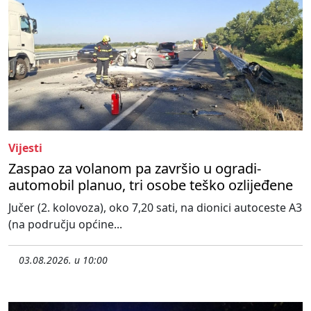
Vijesti
Zaspao za volanom pa završio u ogradi-
automobil planuo, tri osobe teško ozlijeđene
Jučer (2. kolovoza), oko 7,20 sati, na dionici autoceste A3
(na području općine...
03.08.2026. u 10:00