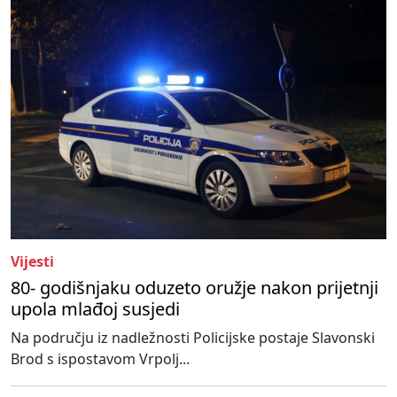
Vijesti
80- godišnjaku oduzeto oružje nakon prijetnji
upola mlađoj susjedi
Na području iz nadležnosti Policijske postaje Slavonski
Brod s ispostavom Vrpolj...