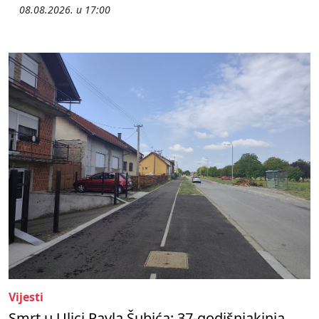
08.08.2026. u 17:00
Vijesti
Smrt u Ulici Pavla Šubića: 37-godišnjakinja