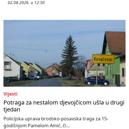
02.08.2026. u 12:50
Vijesti
Potraga za nestalom djevojčicom ušla u drugi
tjedan
Policijska uprava brodsko-posavska traga za 15-
godišnjom Pamelom Amić, či...