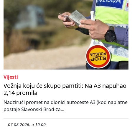
Vijesti
Vožnja koju će skupo pamtiti: Na A3 napuhao
2,14 promila
Nadzirući promet na dionici autoceste A3 (kod naplatne
postaje Slavonski Brod-za...
07.08.2026. u 10:00