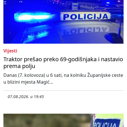
Vijesti
Traktor prešao preko 69-godišnjaka i nastavio
prema polju
Danas (7. kolovoza) u 6 sati, na kolniku Županijske ceste
u blizini mjesta Magić...
07.08.2026. u 19:45