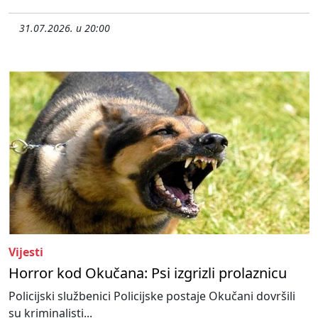
31.07.2026. u 20:00
Vijesti
Horror kod Okučana: Psi izgrizli prolaznicu
Policijski službenici Policijske postaje Okučani dovršili
su kriminalisti...