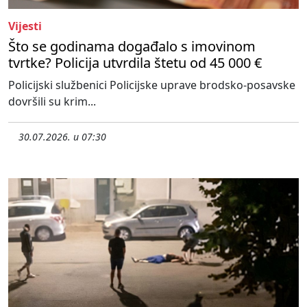
Vijesti
Što se godinama događalo s imovinom
tvrtke? Policija utvrdila štetu od 45 000 €
Policijski službenici Policijske uprave brodsko-posavske
dovršili su krim...
30.07.2026. u 07:30