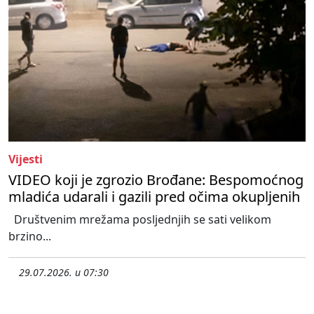
Vijesti
VIDEO koji je zgrozio Brođane: Bespomoćnog
mladića udarali i gazili pred očima okupljenih
Društvenim mrežama posljednjih se sati velikom
brzino...
29.07.2026. u 07:30