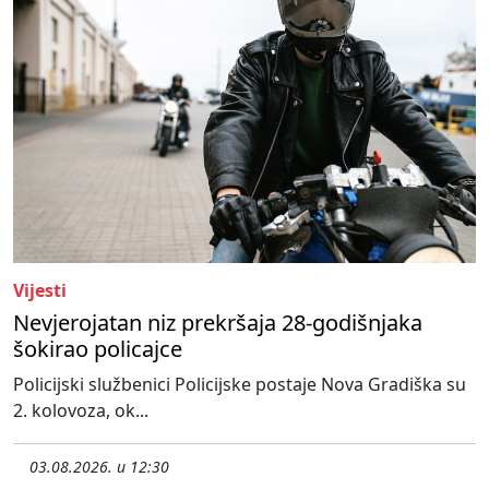
Vijesti
Nevjerojatan niz prekršaja 28-godišnjaka
šokirao policajce
Policijski službenici Policijske postaje Nova Gradiška su
2. kolovoza, ok...
03.08.2026. u 12:30