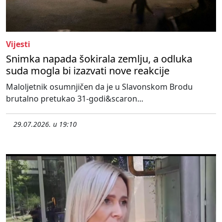
Vijesti
Snimka napada šokirala zemlju, a odluka
suda mogla bi izazvati nove reakcije
Maloljetnik osumnjičen da je u Slavonskom Brodu
brutalno pretukao 31-godi&scaron...
29.07.2026. u 19:10