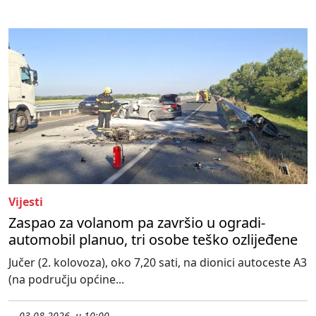
Vijesti
Zaspao za volanom pa završio u ogradi-
automobil planuo, tri osobe teško ozlijeđene
Jučer (2. kolovoza), oko 7,20 sati, na dionici autoceste A3
(na području općine...
03.08.2026. u 10:00