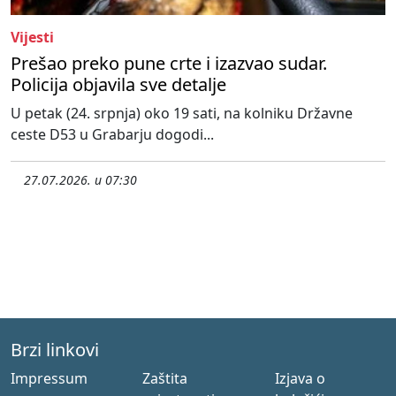
Vijesti
Prešao preko pune crte i izazvao sudar.
Policija objavila sve detalje
U petak (24. srpnja) oko 19 sati, na kolniku Državne
ceste D53 u Grabarju dogodi...
27.07.2026. u 07:30
Brzi linkovi
Impressum
Zaštita
Izjava o