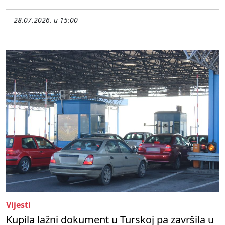
28.07.2026. u 15:00
Vijesti
Kupila lažni dokument u Turskoj pa završila u