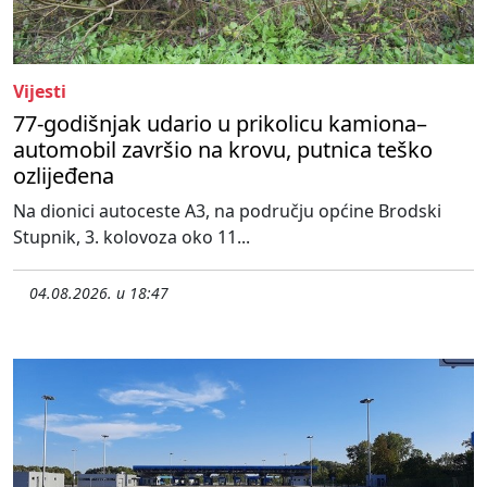
Vijesti
77-godišnjak udario u prikolicu kamiona–
automobil završio na krovu, putnica teško
ozlijeđena
Na dionici autoceste A3, na području općine Brodski
Stupnik, 3. kolovoza oko 11...
04.08.2026. u 18:47