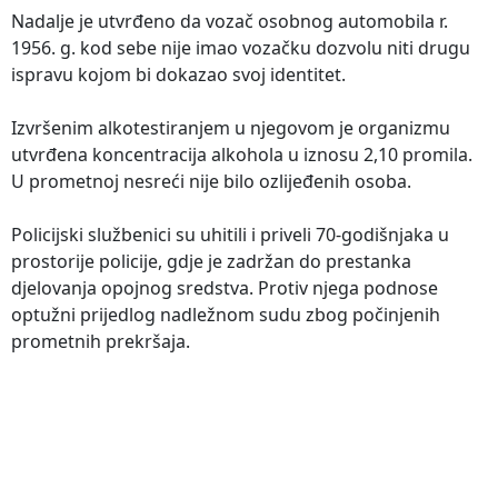
Nadalje je utvrđeno da vozač osobnog automobila r.
1956. g. kod sebe nije imao vozačku dozvolu niti drugu
ispravu kojom bi dokazao svoj identitet.
Izvršenim alkotestiranjem u njegovom je organizmu
utvrđena koncentracija alkohola u iznosu 2,10 promila.
U prometnoj nesreći nije bilo ozlijeđenih osoba.
Policijski službenici su uhitili i priveli 70-godišnjaka u
prostorije policije, gdje je zadržan do prestanka
djelovanja opojnog sredstva. Protiv njega podnose
optužni prijedlog nadležnom sudu zbog počinjenih
prometnih prekršaja.