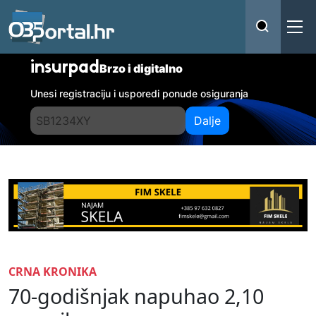
insurpad
Brzo i digitalno
Unesi registraciju i usporedi ponude osiguranja
Dalje
CRNA KRONIKA
70-godišnjak napuhao 2,10