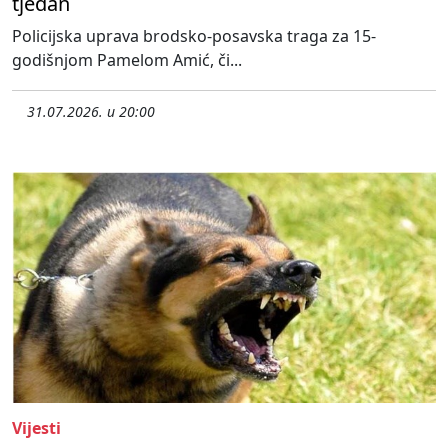
tjedan
Policijska uprava brodsko-posavska traga za 15-
godišnjom Pamelom Amić, či...
31.07.2026. u 20:00
Vijesti