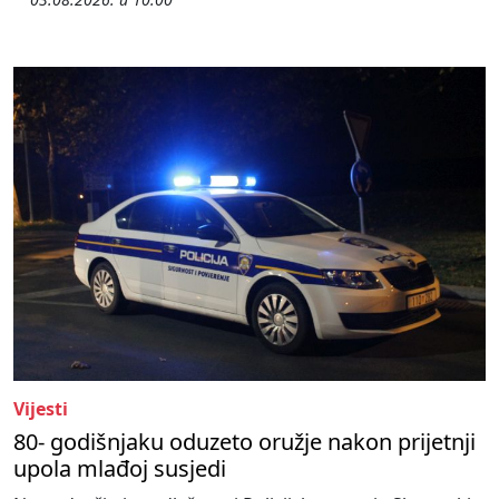
Vijesti
80- godišnjaku oduzeto oružje nakon prijetnji
upola mlađoj susjedi