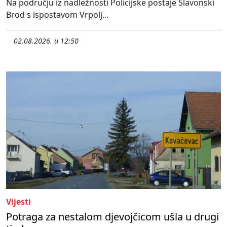
Na području iz nadležnosti Policijske postaje Slavonski
Brod s ispostavom Vrpolj...
02.08.2026. u 12:50
Vijesti
Potraga za nestalom djevojčicom ušla u drugi