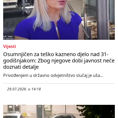
Vijesti
Osumnjičen za teško kazneno djelo nad 31-
godišnjakom: Zbog njegove dobi javnost neće
doznati detalje
Privođenjem u državno odvjetništvo slučaj je uša...
29.07.2026. u 14:18