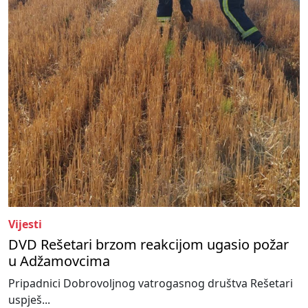
Vijesti
DVD Rešetari brzom reakcijom ugasio požar
u Adžamovcima
Pripadnici Dobrovoljnog vatrogasnog društva Rešetari
uspješ...