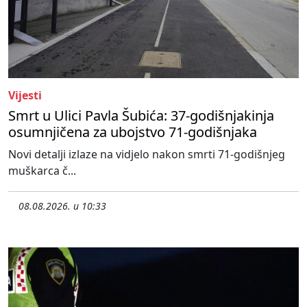
Vijesti
Smrt u Ulici Pavla Šubića: 37-godišnjakinja
osumnjičena za ubojstvo 71-godišnjaka
Novi detalji izlaze na vidjelo nakon smrti 71-godišnjeg
muškarca č...
08.08.2026. u 10:33