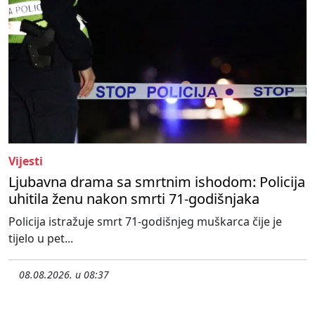
Vijesti
Ljubavna drama sa smrtnim ishodom: Policija
uhitila ženu nakon smrti 71-godišnjaka
Policija istražuje smrt 71-godišnjeg muškarca čije je
tijelo u pet...
08.08.2026. u 08:37