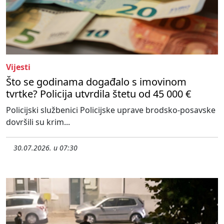
Vijesti
Što se godinama događalo s imovinom
tvrtke? Policija utvrdila štetu od 45 000 €
Policijski službenici Policijske uprave brodsko-posavske
dovršili su krim...
30.07.2026. u 07:30