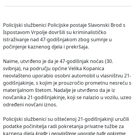
Policijski službenici Policijske postaje Slavonski Brod s
Ispostavom Vrpolje dovršili su kriminalističko
istraživanje nad 47-godišnjakom zbog sumnje u
počinjenje kaznenog djela i prekršaja.
Naime, utvrđeno je da je 47-godišnjak noćas (30.
svibnja), na području općine Velika Kopanica
neovlašteno uporabio osobni automobil u vlasništvu 21-
godišnjakinje, s kojim je prouzročio prometnu nesreću s
materijalnom štetom. Nadalje je utvrđeno da je iz
novčanika 21-godišnjakinje, koji se nalazio u vozilu, uzeo
određeni novčani iznos.
Policijski službenici su oštećenoj 21-godišnjakinji uručili
podatke počinitelja radi pokretanja privatne tužbe za
kaznena djela
krađe
i
neovlaštene uporabe tuđe pokretne