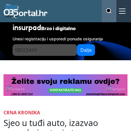
insurpad
Brzo i digitalno
Unesi registraciju i usporedi ponude osiguranja
Dalje
CRNA KRONIKA
Sjeo u tuđi auto, izazvao