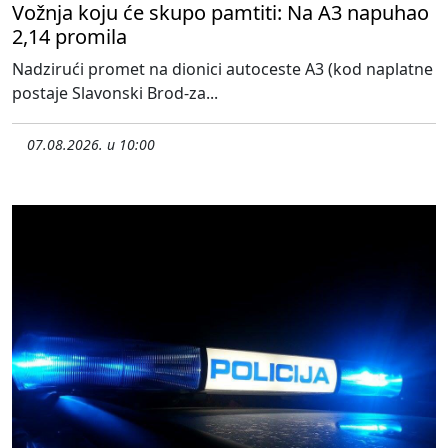
Vožnja koju će skupo pamtiti: Na A3 napuhao
2,14 promila
Nadzirući promet na dionici autoceste A3 (kod naplatne
postaje Slavonski Brod-za...
07.08.2026. u 10:00