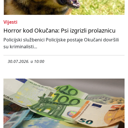
Vijesti
Horror kod Okučana: Psi izgrizli prolaznicu
Policijski službenici Policijske postaje Okučani dovršili
su kriminalisti...
30.07.2026. u 10:00