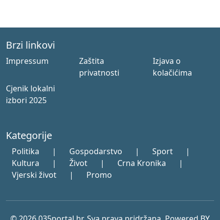
Brzi linkovi
Impressum
Zaštita
Izjava o
privatnosti
kolačićima
Cjenik lokalni
izbori 2025
Kategorije
Politika
|
Gospodarstvo
|
Sport
|
Kultura
|
Život
|
Crna Kronika
|
Vjerski život
|
Promo
© 2026 035portal.hr. Sva prava pridržana. Powered BY