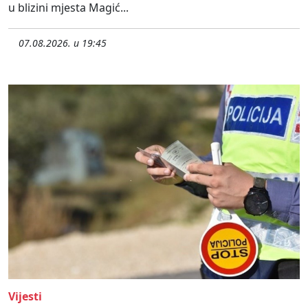
u blizini mjesta Magić...
07.08.2026. u 19:45
Vijesti