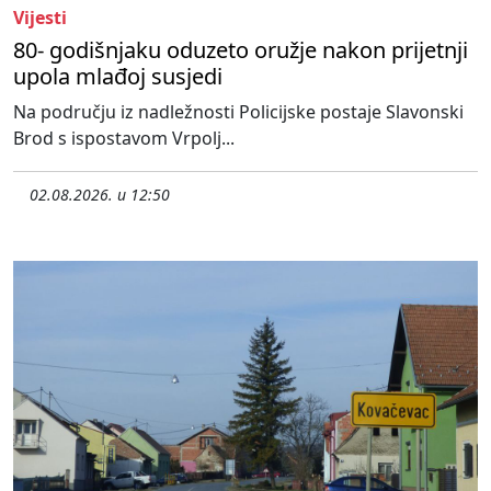
Vijesti
80- godišnjaku oduzeto oružje nakon prijetnji
upola mlađoj susjedi
Na području iz nadležnosti Policijske postaje Slavonski
Brod s ispostavom Vrpolj...
02.08.2026. u 12:50