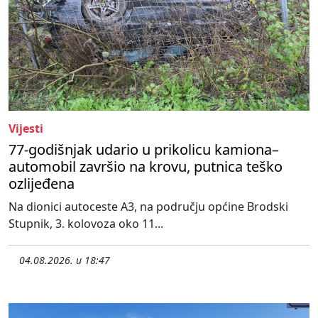
Vijesti
77-godišnjak udario u prikolicu kamiona–
automobil završio na krovu, putnica teško
ozlijeđena
Na dionici autoceste A3, na području općine Brodski
Stupnik, 3. kolovoza oko 11...
04.08.2026. u 18:47