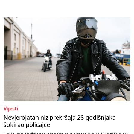
Vijesti
Nevjerojatan niz prekršaja 28-godišnjaka
šokirao policajce