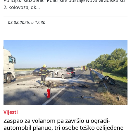
Policijski službenici Policijske postaje Nova Gradiška su
2. kolovoza, ok...
03.08.2026. u 12:30
Vijesti
Zaspao za volanom pa završio u ogradi-
automobil planuo, tri osobe teško ozlijeđene