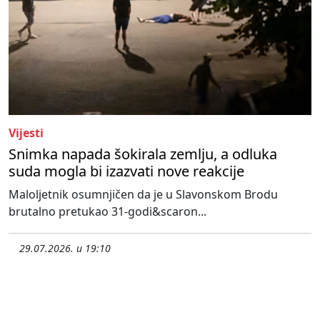
Vijesti
Snimka napada šokirala zemlju, a odluka
suda mogla bi izazvati nove reakcije
Maloljetnik osumnjičen da je u Slavonskom Brodu
brutalno pretukao 31-godi&scaron...
29.07.2026. u 19:10