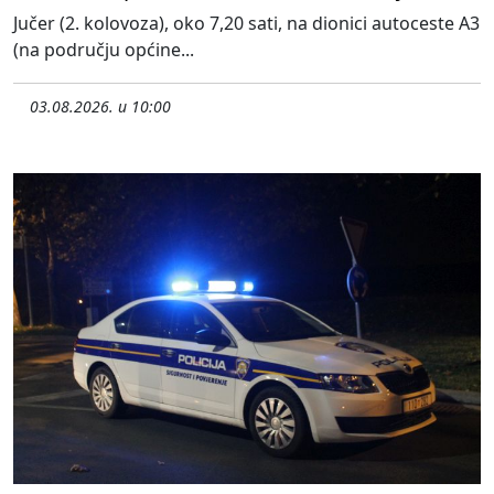
Jučer (2. kolovoza), oko 7,20 sati, na dionici autoceste A3
(na području općine...
03.08.2026. u 10:00