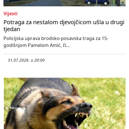
Vijesti
Potraga za nestalom djevojčicom ušla u drugi
tjedan
Policijska uprava brodsko-posavska traga za 15-
godišnjom Pamelom Amić, či...
31.07.2026. u 20:00