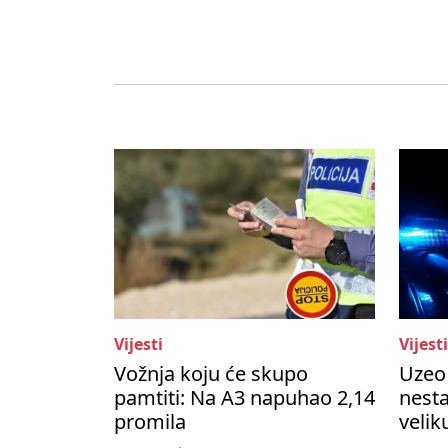
Vijesti
Vijesti
Vožnja koju će skupo
Uzeo 
pamtiti: Na A3 napuhao 2,14
nesta
promila
velik