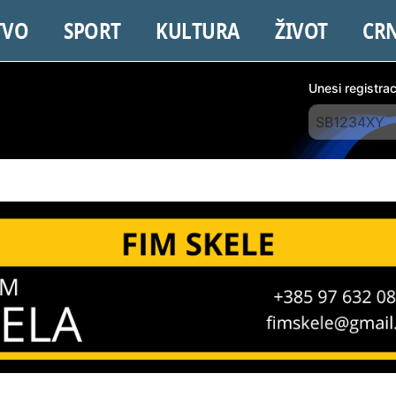
TVO
SPORT
KULTURA
ŽIVOT
CR
Unesi registra