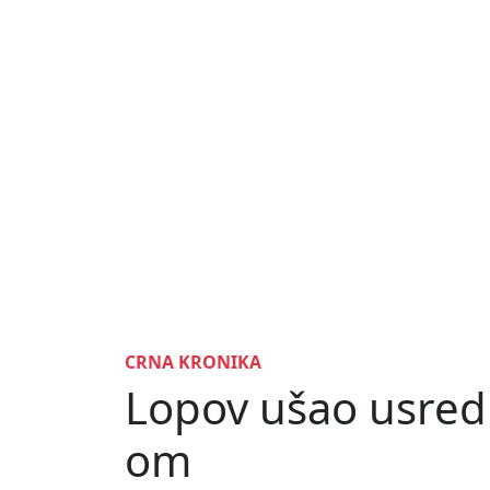
CRNA KRONIKA
Lopov ušao usred 
om