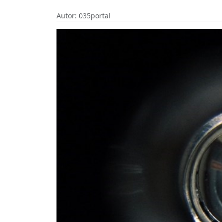
Autor: 035portal