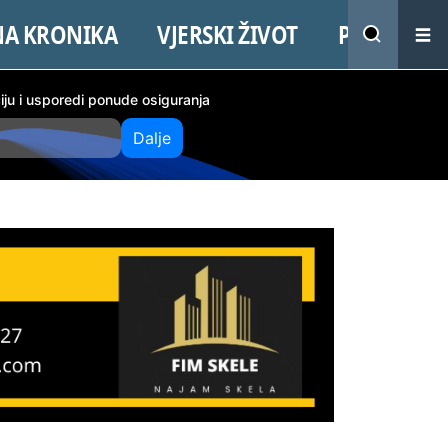
NA KRONIKA
VJERSKI ŽIVOT
PROMO
ciju i usporedi ponude osiguranja
Dalje