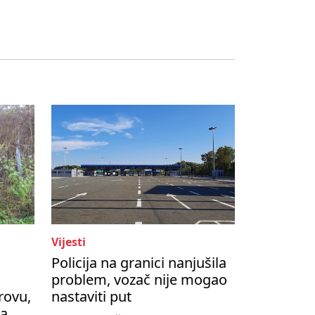
Vijesti
Policija na granici nanjušila
problem, vozač nije mogao
rovu,
nastaviti put
na