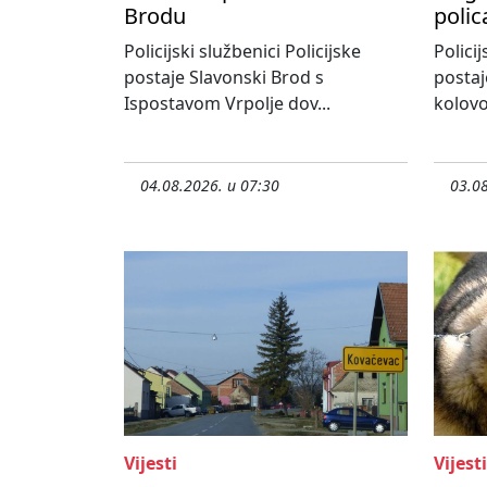
Brodu
polic
Policijski službenici Policijske
Policij
postaje Slavonski Brod s
postaj
Ispostavom Vrpolje dov...
kolovo
04.08.2026. u 07:30
03.08
Vijesti
Vijesti