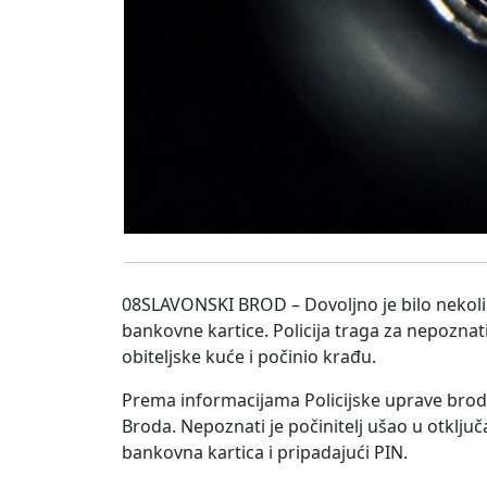
08SLAVONSKI BROD – Dovoljno je bilo nekoli
bankovne kartice. Policija traga za nepoznati
obiteljske kuće i počinio krađu.
Prema informacijama Policijske uprave brods
Broda. Nepoznati je počinitelj ušao u otklju
bankovna kartica i pripadajući PIN.