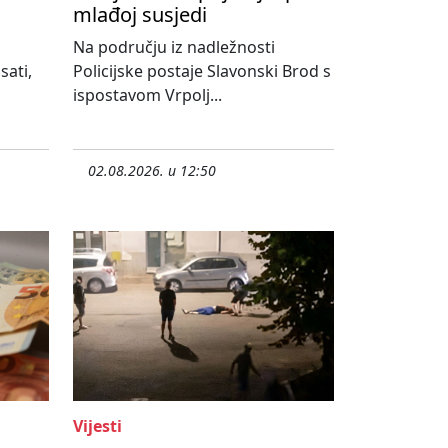
mlađoj susjedi
Na području iz nadležnosti
sati,
Policijske postaje Slavonski Brod s
ispostavom Vrpolj...
02.08.2026. u 12:50
Vijesti