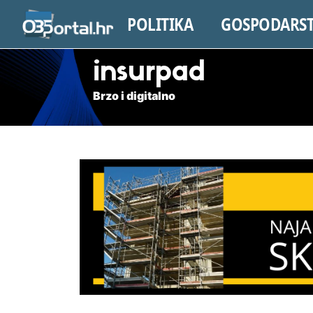
POLITIKA
GOSPODARS
insurpad
Brzo i digitalno