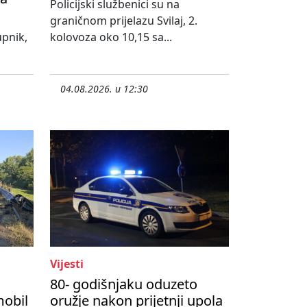
Policijski službenici su na
graničnom prijelazu Svilaj, 2.
upnik,
kolovoza oko 10,15 sa...
04.08.2026. u 12:30
Vijesti
80- godišnjaku oduzeto
mobil
oružje nakon prijetnji upola