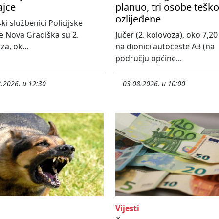
ajce
planuo, tri osobe teško
ozlijeđene
ski službenici Policijske
e Nova Gradiška su 2.
Jučer (2. kolovoza), oko 7,20 
za, ok...
na dionici autoceste A3 (na
području općine...
.2026. u 12:30
03.08.2026. u 10:00
Vijesti