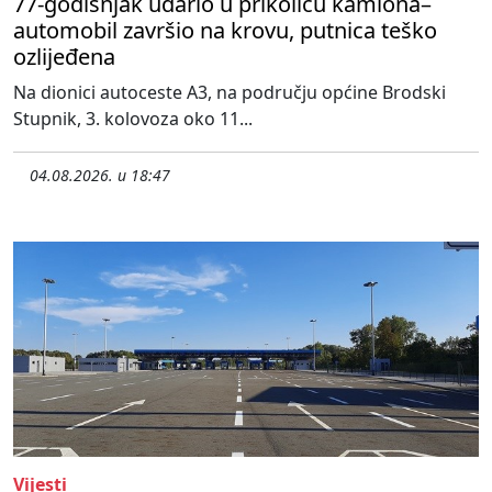
77-godišnjak udario u prikolicu kamiona–
automobil završio na krovu, putnica teško
ozlijeđena
Na dionici autoceste A3, na području općine Brodski
Stupnik, 3. kolovoza oko 11...
04.08.2026. u 18:47
Vijesti