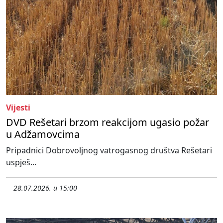
Vijesti
DVD Rešetari brzom reakcijom ugasio požar
u Adžamovcima
Pripadnici Dobrovoljnog vatrogasnog društva Rešetari
uspješ...
28.07.2026. u 15:00