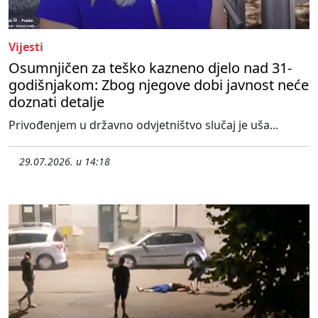
Vijesti
Osumnjičen za teško kazneno djelo nad 31-
godišnjakom: Zbog njegove dobi javnost neće
doznati detalje
Privođenjem u državno odvjetništvo slučaj je uša...
29.07.2026. u 14:18