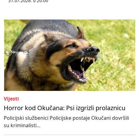
31.07.2026. u 20:00
Vijesti
Horror kod Okučana: Psi izgrizli prolaznicu
Policijski službenici Policijske postaje Okučani dovršili
su kriminalisti...