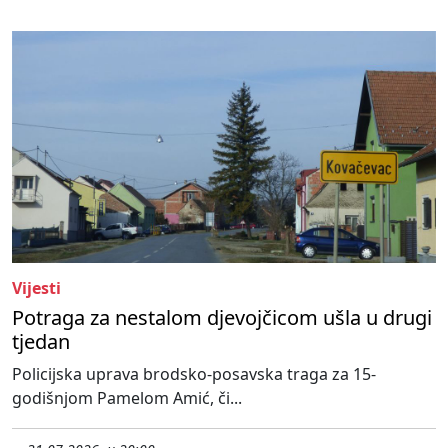
Vijesti
Potraga za nestalom djevojčicom ušla u drugi
tjedan
Policijska uprava brodsko-posavska traga za 15-
godišnjom Pamelom Amić, či...