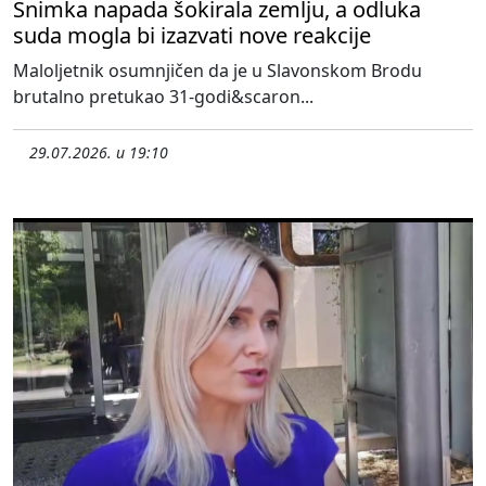
Snimka napada šokirala zemlju, a odluka
suda mogla bi izazvati nove reakcije
Maloljetnik osumnjičen da je u Slavonskom Brodu
brutalno pretukao 31-godi&scaron...
29.07.2026. u 19:10