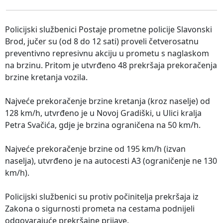
Policijski službenici Postaje prometne policije Slavonski
Brod, jučer su (od 8 do 12 sati) proveli četverosatnu
preventivno represivnu akciju u prometu s naglaskom
na brzinu. Pritom je utvrđeno 48 prekršaja prekoračenja
brzine kretanja vozila.
Najveće prekoračenje brzine kretanja (kroz naselje) od
128 km/h, utvrđeno je u Novoj Gradiški, u Ulici kralja
Petra Svačića, gdje je brzina ograničena na 50 km/h.
Najveće prekoračenje brzine od 195 km/h (izvan
naselja), utvrđeno je na autocesti A3 (ograničenje ne 130
km/h).
Policijski službenici su protiv počinitelja prekršaja iz
Zakona o sigurnosti prometa na cestama podnijeli
odgovarajuće prekršajne prijave.