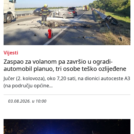
Vijesti
Zaspao za volanom pa završio u ogradi-
automobil planuo, tri osobe teško ozlijeđene
Jučer (2. kolovoza), oko 7,20 sati, na dionici autoceste A3
(na području općine...
03.08.2026. u 10:00