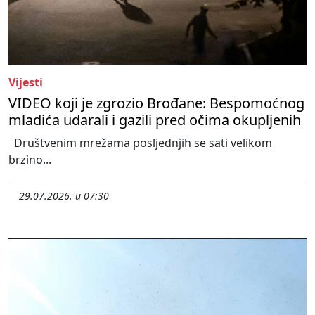
Vijesti
VIDEO koji je zgrozio Brođane: Bespomoćnog
mladića udarali i gazili pred očima okupljenih
Društvenim mrežama posljednjih se sati velikom
brzino...
29.07.2026. u 07:30