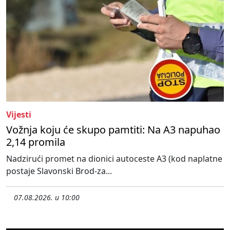
Vijesti
Vožnja koju će skupo pamtiti: Na A3 napuhao
2,14 promila
Nadzirući promet na dionici autoceste A3 (kod naplatne
postaje Slavonski Brod-za...
07.08.2026. u 10:00