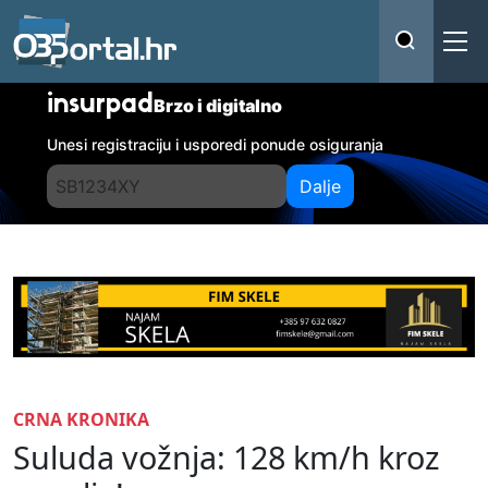
insurpad
Brzo i digitalno
Unesi registraciju i usporedi ponude osiguranja
Dalje
CRNA KRONIKA
Suluda vožnja: 128 km/h kroz