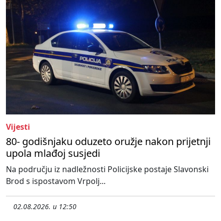
Vijesti
80- godišnjaku oduzeto oružje nakon prijetnji
upola mlađoj susjedi
Na području iz nadležnosti Policijske postaje Slavonski
Brod s ispostavom Vrpolj...
02.08.2026. u 12:50