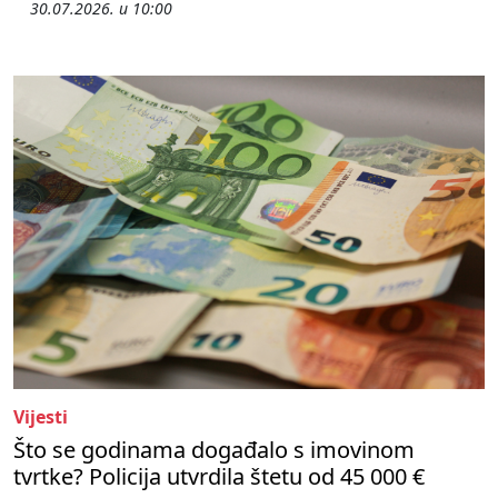
30.07.2026. u 10:00
Vijesti
Što se godinama događalo s imovinom
tvrtke? Policija utvrdila štetu od 45 000 €