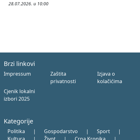
28.07.2026. u 10:00
Brzi linkovi
Impressum
Zaštita
Izjava o
privatnosti
kolačićima
Cjenik lokalni
izbori 2025
Kategorije
Politika
|
Gospodarstvo
|
Sport
|
Kultura
|
Život
|
Crna Kronika
|