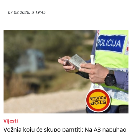
07.08.2026. u 19:45
Vijesti
Vožnja koju će skupo pamtiti: Na A3 napuhao