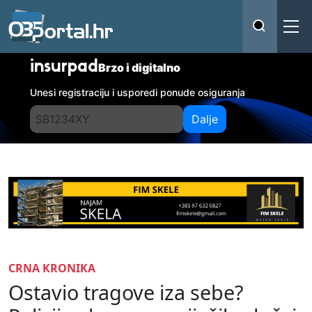
insurpad
Brzo i digitalno
Unesi registraciju i usporedi ponude osiguranja
Dalje
CRNA KRONIKA
Ostavio tragove iza sebe?