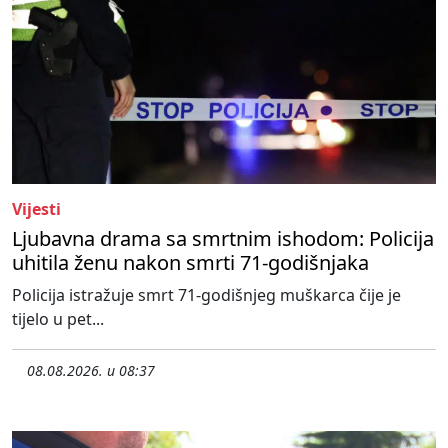
Vijesti
Ljubavna drama sa smrtnim ishodom: Policija
uhitila ženu nakon smrti 71-godišnjaka
Policija istražuje smrt 71-godišnjeg muškarca čije je
tijelo u pet...
08.08.2026. u 08:37