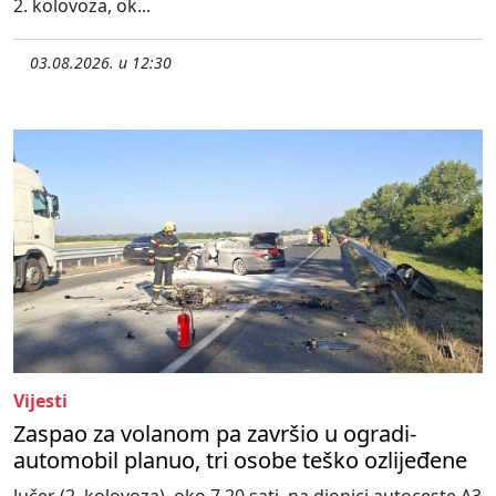
2. kolovoza, ok...
03.08.2026. u 12:30
Vijesti
Zaspao za volanom pa završio u ogradi-
automobil planuo, tri osobe teško ozlijeđene