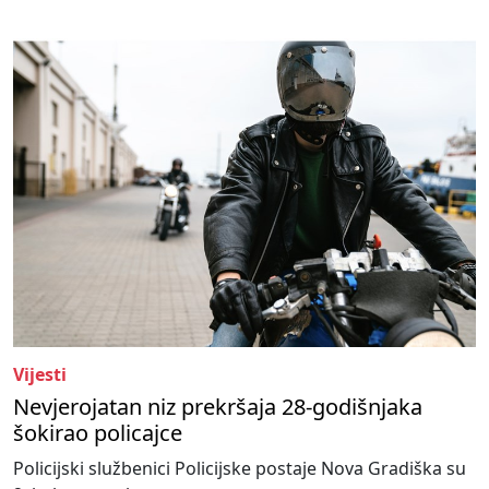
Vijesti
Nevjerojatan niz prekršaja 28-godišnjaka
šokirao policajce
Policijski službenici Policijske postaje Nova Gradiška su