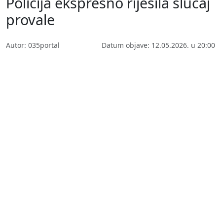
Policija ekspresno riješila slučaj
provale
Autor: 035portal
Datum objave: 12.05.2026. u 20:00