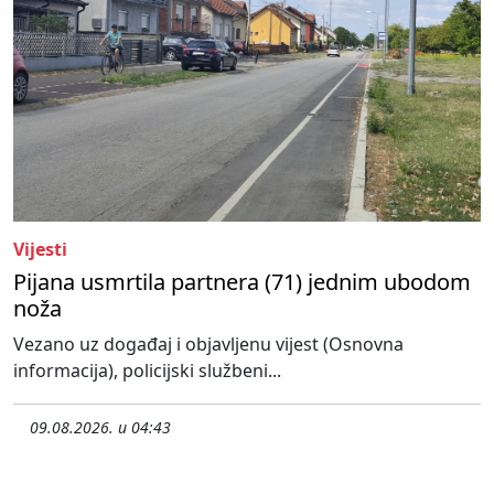
Vijesti
Pijana usmrtila partnera (71) jednim ubodom
noža
Vezano uz događaj i objavljenu vijest (Osnovna
informacija), policijski službeni...
09.08.2026. u 04:43