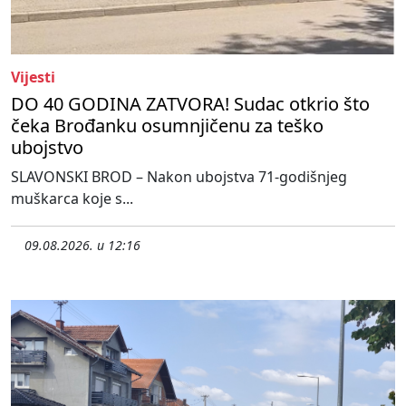
Vijesti
DO 40 GODINA ZATVORA! Sudac otkrio što
čeka Brođanku osumnjičenu za teško
ubojstvo
SLAVONSKI BROD – Nakon ubojstva 71-godišnjeg
muškarca koje s...
09.08.2026. u 12:16