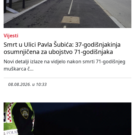
Vijesti
Smrt u Ulici Pavla Šubića: 37-godišnjakinja
osumnjičena za ubojstvo 71-godišnjaka
Novi detalji izlaze na vidjelo nakon smrti 71-godišnjeg
muškarca č...
08.08.2026. u 10:33