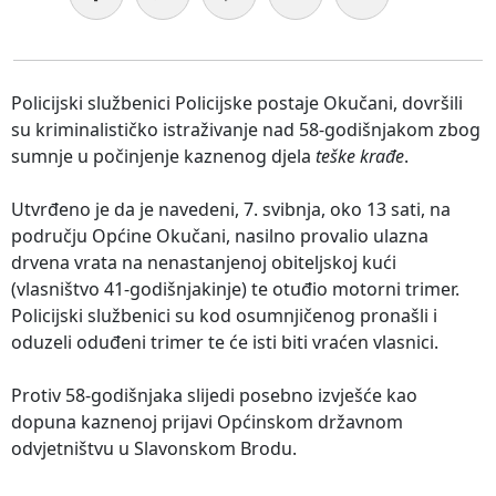
Policijski službenici Policijske postaje Okučani, dovršili
su kriminalističko istraživanje nad 58-godišnjakom zbog
sumnje u počinjenje kaznenog djela
teške krađe
.
Utvrđeno je da je navedeni, 7. svibnja, oko 13 sati, na
području Općine Okučani, nasilno provalio ulazna
drvena vrata na nenastanjenoj obiteljskoj kući
(vlasništvo 41-godišnjakinje) te otuđio motorni trimer.
Policijski službenici su kod osumnjičenog pronašli i
oduzeli oduđeni trimer te će isti biti vraćen vlasnici.
Protiv 58-godišnjaka slijedi posebno izvješće kao
dopuna kaznenoj prijavi Općinskom državnom
odvjetništvu u Slavonskom Brodu.