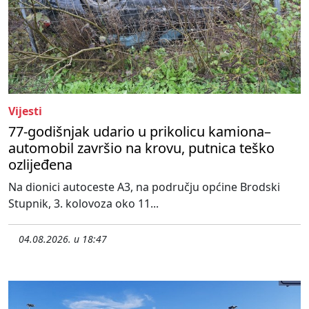
Vijesti
77-godišnjak udario u prikolicu kamiona–
automobil završio na krovu, putnica teško
ozlijeđena
Na dionici autoceste A3, na području općine Brodski
Stupnik, 3. kolovoza oko 11...
04.08.2026. u 18:47