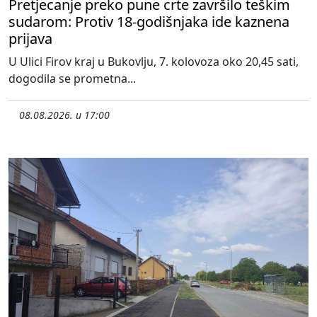
Pretjecanje preko pune crte završilo teškim
sudarom: Protiv 18-godišnjaka ide kaznena
prijava
U Ulici Firov kraj u Bukovlju, 7. kolovoza oko 20,45 sati,
dogodila se prometna...
08.08.2026. u 17:00