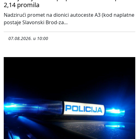
2,14 promila
Nadzirući promet na dionici autoceste A3 (kod naplatne
postaje Slavonski Brod-za...
07.08.2026. u 10:00