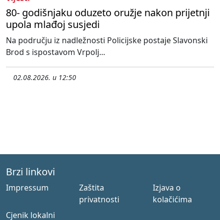
80- godišnjaku oduzeto oružje nakon prijetnji
upola mlađoj susjedi
Na području iz nadležnosti Policijske postaje Slavonski
Brod s ispostavom Vrpolj...
02.08.2026. u 12:50
Brzi linkovi
Impressum
Zaštita
Izjava o
privatnosti
kolačićima
Cjenik lokalni