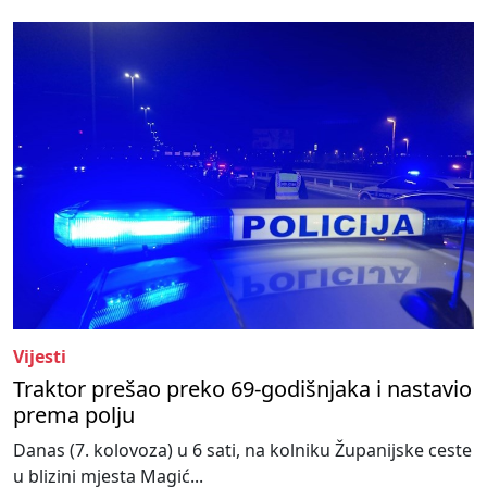
Vijesti
Traktor prešao preko 69-godišnjaka i nastavio
prema polju
Danas (7. kolovoza) u 6 sati, na kolniku Županijske ceste
u blizini mjesta Magić...