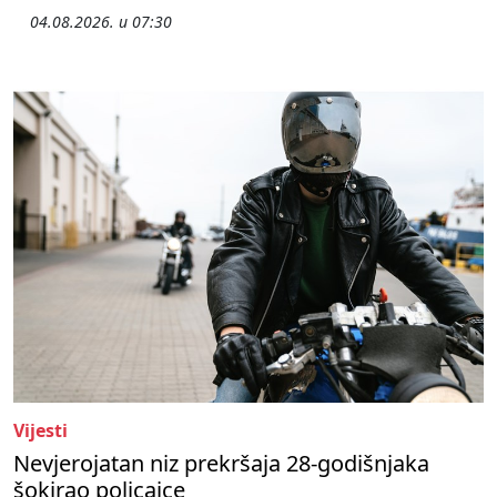
04.08.2026. u 07:30
Vijesti
Nevjerojatan niz prekršaja 28-godišnjaka
šokirao policajce