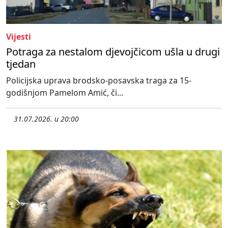
Vijesti
Potraga za nestalom djevojčicom ušla u drugi
tjedan
Policijska uprava brodsko-posavska traga za 15-
godišnjom Pamelom Amić, či...
31.07.2026. u 20:00