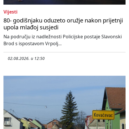
Vijesti
80- godišnjaku oduzeto oružje nakon prijetnji
upola mlađoj susjedi
Na području iz nadležnosti Policijske postaje Slavonski
Brod s ispostavom Vrpolj...
02.08.2026. u 12:50