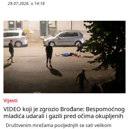
29.07.2026. u 14:18
Vijesti
VIDEO koji je zgrozio Brođane: Bespomoćnog
mladića udarali i gazili pred očima okupljenih
Društvenim mrežama posljednjih se sati velikom