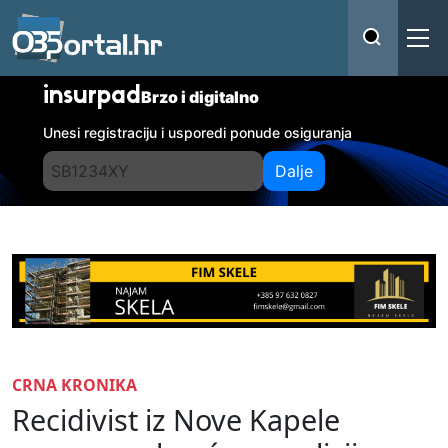
insurpad
Brzo i digitalno
Unesi registraciju i usporedi ponude osiguranja
Dalje
CRNA KRONIKA
Recidivist iz Nove Kapele