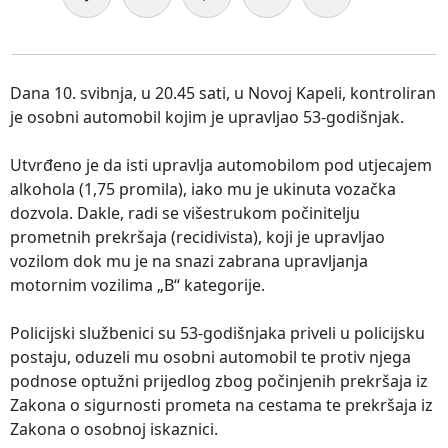
Dana 10. svibnja, u 20.45 sati, u Novoj Kapeli, kontroliran
je osobni automobil kojim je upravljao 53-godišnjak.
Utvrđeno je da isti upravlja automobilom pod utjecajem
alkohola (1,75 promila), iako mu je ukinuta vozačka
dozvola. Dakle, radi se višestrukom počinitelju
prometnih prekršaja (recidivista), koji je upravljao
vozilom dok mu je na snazi zabrana upravljanja
motornim vozilima „B“ kategorije.
Policijski službenici su 53-godišnjaka priveli u policijsku
postaju, oduzeli mu osobni automobil te protiv njega
podnose optužni prijedlog zbog počinjenih prekršaja iz
Zakona o sigurnosti prometa na cestama te prekršaja iz
Zakona o osobnoj iskaznici.