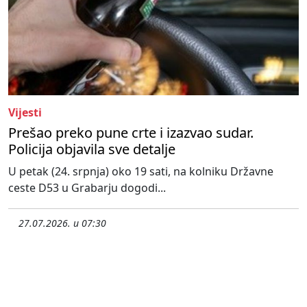
Vijesti
Prešao preko pune crte i izazvao sudar.
Policija objavila sve detalje
U petak (24. srpnja) oko 19 sati, na kolniku Državne
ceste D53 u Grabarju dogodi...
27.07.2026. u 07:30