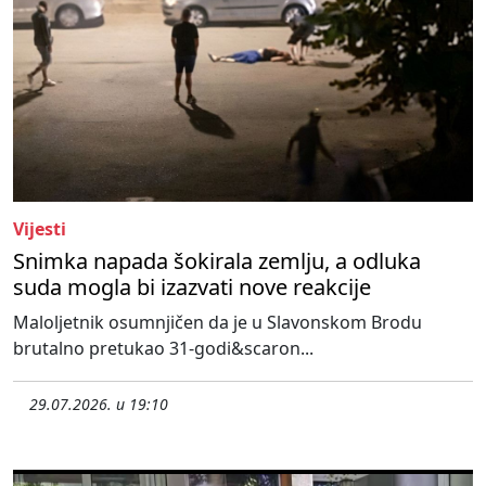
Vijesti
Snimka napada šokirala zemlju, a odluka
suda mogla bi izazvati nove reakcije
Maloljetnik osumnjičen da je u Slavonskom Brodu
brutalno pretukao 31-godi&scaron...
29.07.2026. u 19:10