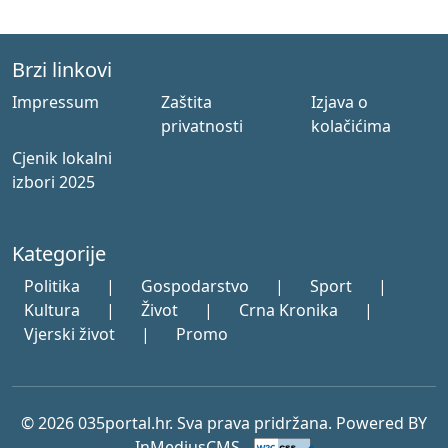
Brzi linkovi
Impressum
Zaštita
Izjava o
privatnosti
kolačićima
Cjenik lokalni
izbori 2025
Kategorije
Politika
|
Gospodarstvo
|
Sport
|
Kultura
|
Život
|
Crna Kronika
|
Vjerski život
|
Promo
© 2026 035portal.hr. Sva prava pridržana. Powered BY
InMediusCMS