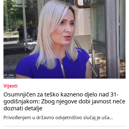
Vijesti
Osumnjičen za teško kazneno djelo nad 31-
godišnjakom: Zbog njegove dobi javnost neće
doznati detalje
Privođenjem u državno odvjetništvo slučaj je uša...