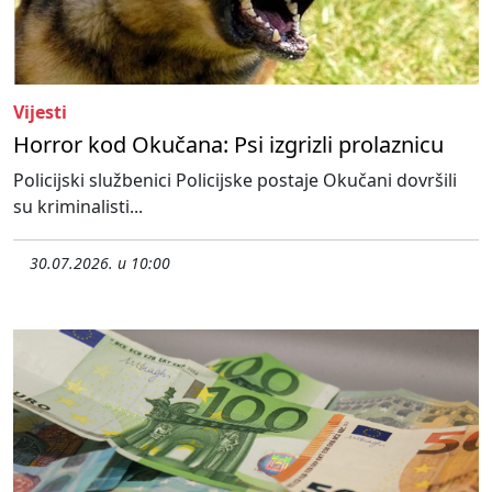
Vijesti
Horror kod Okučana: Psi izgrizli prolaznicu
Policijski službenici Policijske postaje Okučani dovršili
su kriminalisti...
30.07.2026. u 10:00