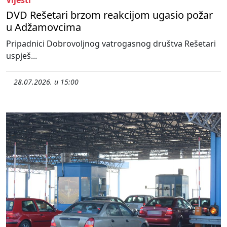
Vijesti
DVD Rešetari brzom reakcijom ugasio požar
u Adžamovcima
Pripadnici Dobrovoljnog vatrogasnog društva Rešetari
uspješ...
28.07.2026. u 15:00