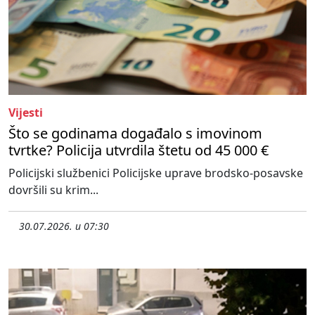
Vijesti
Što se godinama događalo s imovinom
tvrtke? Policija utvrdila štetu od 45 000 €
Policijski službenici Policijske uprave brodsko-posavske
dovršili su krim...
30.07.2026. u 07:30