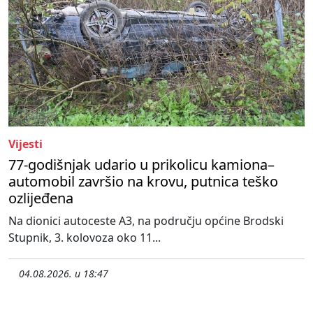
Vijesti
77-godišnjak udario u prikolicu kamiona–
automobil završio na krovu, putnica teško
ozlijeđena
Na dionici autoceste A3, na području općine Brodski
Stupnik, 3. kolovoza oko 11...
04.08.2026. u 18:47