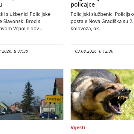
u
policajce
ski službenici Policijske
Policijski službenici Policijsk
e Slavonski Brod s
postaje Nova Gradiška su 2.
avom Vrpolje dov...
kolovoza, ok...
.2026. u 07:30
03.08.2026. u 12:30
Vijesti