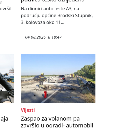
e
vršili
Na dionici autoceste A3, na
području općine Brodski Stupnik,
3. kolovoza oko 11...
04.08.2026. u 18:47
Vijesti
šaja
Zaspao za volanom pa
završio u ogradi- automobil