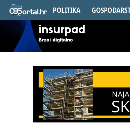
POLITIKA
GOSPODARS
insurpad
Brzo i digitalno