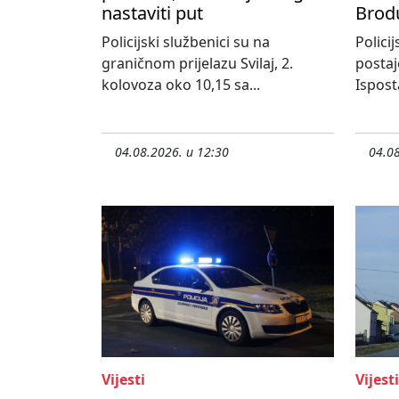
nastaviti put
Brod
Policijski službenici su na
Policij
graničnom prijelazu Svilaj, 2.
postaj
kolovoza oko 10,15 sa...
Ispost
04.08.2026. u 12:30
04.08
Vijesti
Vijesti