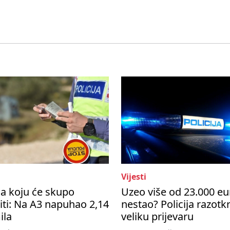
Vijesti
a koju će skupo
Uzeo više od 23.000 eu
ti: Na A3 napuhao 2,14
nestao? Policija razotkr
ila
veliku prijevaru