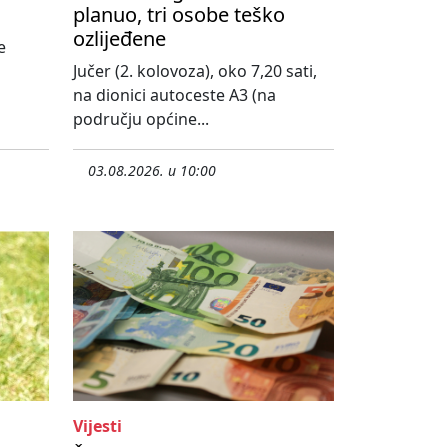
planuo, tri osobe teško
ozlijeđene
e
Jučer (2. kolovoza), oko 7,20 sati,
na dionici autoceste A3 (na
području općine...
03.08.2026. u 10:00
Vijesti