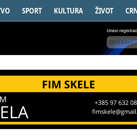
TVO
SPORT
KULTURA
ŽIVOT
CR
Unesi registra