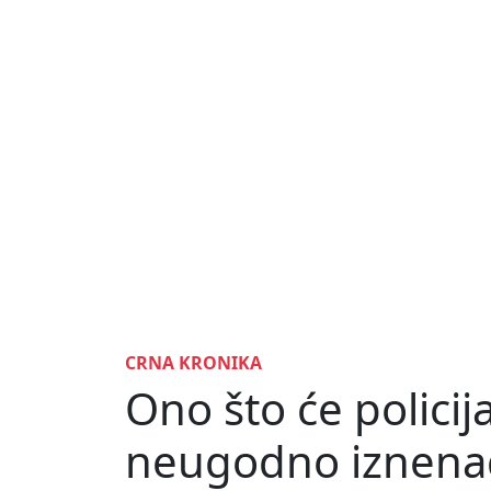
CRNA KRONIKA
Ono što će policij
neugodno iznenad