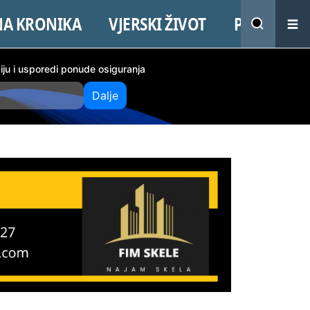
NA KRONIKA
VJERSKI ŽIVOT
PROMO
ciju i usporedi ponude osiguranja
Dalje