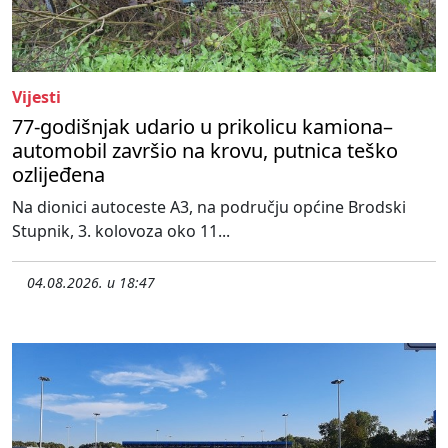
Vijesti
77-godišnjak udario u prikolicu kamiona–
automobil završio na krovu, putnica teško
ozlijeđena
Na dionici autoceste A3, na području općine Brodski
Stupnik, 3. kolovoza oko 11...
04.08.2026. u 18:47