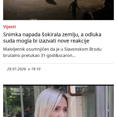
Vijesti
Snimka napada šokirala zemlju, a odluka
suda mogla bi izazvati nove reakcije
Maloljetnik osumnjičen da je u Slavonskom Brodu
brutalno pretukao 31-godi&scaron...
29.07.2026. u 19:10