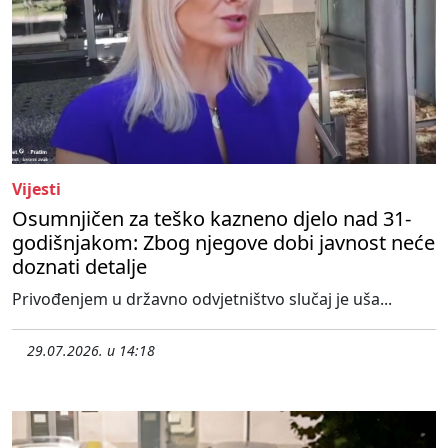
Vijesti
Osumnjičen za teško kazneno djelo nad 31-
godišnjakom: Zbog njegove dobi javnost neće
doznati detalje
Privođenjem u državno odvjetništvo slučaj je uša...
29.07.2026. u 14:18