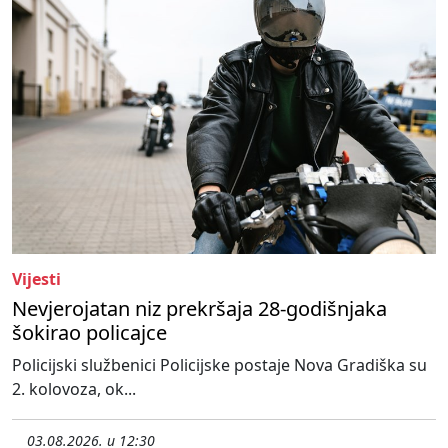
Vijesti
Nevjerojatan niz prekršaja 28-godišnjaka
šokirao policajce
Policijski službenici Policijske postaje Nova Gradiška su
2. kolovoza, ok...
03.08.2026. u 12:30