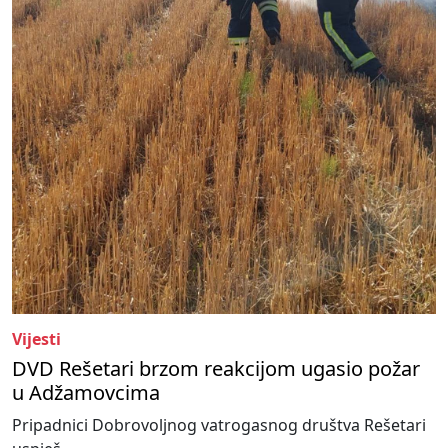
Vijesti
DVD Rešetari brzom reakcijom ugasio požar
u Adžamovcima
Pripadnici Dobrovoljnog vatrogasnog društva Rešetari