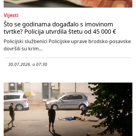
Vijesti
Što se godinama događalo s imovinom
tvrtke? Policija utvrdila štetu od 45 000 €
Policijski službenici Policijske uprave brodsko-posavske
dovršili su krim...
30.07.2026. u 07:30