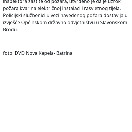
inspektora zaštite od požara, utvrđeno je da je uzrok
požara kvar na električnoj instalaciji rasvjetnog tijela.
Policijski službenici u vezi navedenog požara dostavljaju
izvješće Općinskom državno odvjetništvu u Slavonskom
Brodu.
foto: DVD Nova Kapela- Batrina