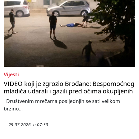
Vijesti
VIDEO koji je zgrozio Brođane: Bespomoćnog
mladića udarali i gazili pred očima okupljenih
Društvenim mrežama posljednjih se sati velikom
brzino...
29.07.2026. u 07:30