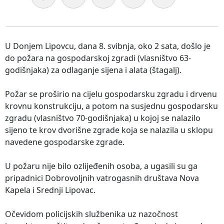
U Donjem Lipovcu, dana 8. svibnja, oko 2 sata, došlo je
do požara na gospodarskoj zgradi (vlasništvo 63-
godišnjaka) za odlaganje sijena i alata (štagalj).
Požar se proširio na cijelu gospodarsku zgradu i drvenu
krovnu konstrukciju, a potom na susjednu gospodarsku
zgradu (vlasništvo 70-godišnjaka) u kojoj se nalazilo
sijeno te krov dvorišne zgrade koja se nalazila u sklopu
navedene gospodarske zgrade.
U požaru nije bilo ozlijeđenih osoba, a ugasili su ga
pripadnici Dobrovoljnih vatrogasnih društava Nova
Kapela i Srednji Lipovac.
Očevidom policijskih službenika uz nazočnost