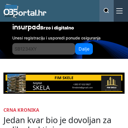
insurpad
Brzo i digitalno
Unesi registraciju i usporedi ponude osiguranja
Dalje
CRNA KRONIKA
Jedan kvar bio je dovoljan za