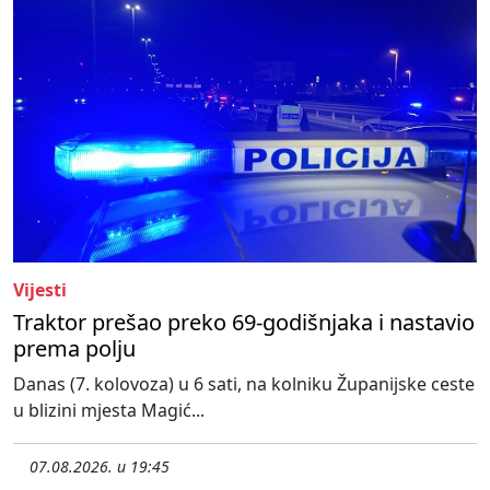
Vijesti
Traktor prešao preko 69-godišnjaka i nastavio
prema polju
Danas (7. kolovoza) u 6 sati, na kolniku Županijske ceste
u blizini mjesta Magić...
07.08.2026. u 19:45