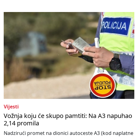
Vijesti
Vožnja koju će skupo pamtiti: Na A3 napuhao
2,14 promila
Nadzirući promet na dionici autoceste A3 (kod naplatne