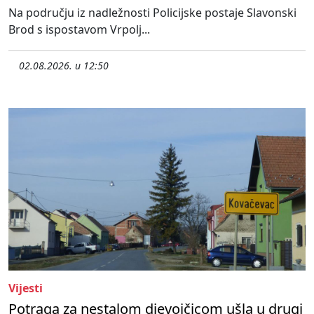
Na području iz nadležnosti Policijske postaje Slavonski
Brod s ispostavom Vrpolj...
02.08.2026. u 12:50
Vijesti
Potraga za nestalom djevojčicom ušla u drugi