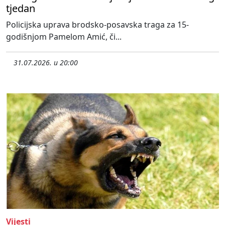
tjedan
Policijska uprava brodsko-posavska traga za 15-
godišnjom Pamelom Amić, či...
31.07.2026. u 20:00
Vijesti