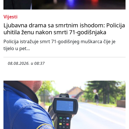
Vijesti
Ljubavna drama sa smrtnim ishodom: Policija
uhitila ženu nakon smrti 71-godišnjaka
Policija istražuje smrt 71-godišnjeg muškarca čije je
tijelo u pet...
08.08.2026. u 08:37