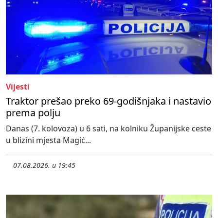
Vijesti
Traktor prešao preko 69-godišnjaka i nastavio
prema polju
Danas (7. kolovoza) u 6 sati, na kolniku Županijske ceste
u blizini mjesta Magić...
07.08.2026. u 19:45