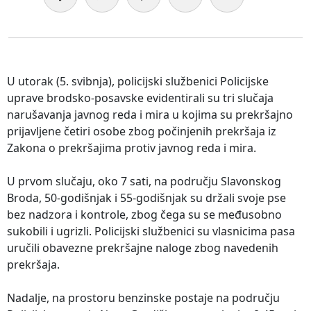
U utorak (5. svibnja), policijski službenici Policijske
uprave brodsko-posavske evidentirali su tri slučaja
narušavanja javnog reda i mira u kojima su prekršajno
prijavljene četiri osobe zbog počinjenih prekršaja iz
Zakona o prekršajima protiv javnog reda i mira.
U prvom slučaju, oko 7 sati, na području Slavonskog
Broda, 50-godišnjak i 55-godišnjak su držali svoje pse
bez nadzora i kontrole, zbog čega su se međusobno
sukobili i ugrizli. Policijski službenici su vlasnicima pasa
uručili obavezne prekršajne naloge zbog navedenih
prekršaja.
Nadalje, na prostoru benzinske postaje na području