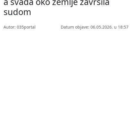
a svađa oko zemlje završila
sudom
Autor: 035portal
Datum objave: 06.05.2026. u 18:57