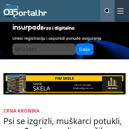
insurpad
Brzo i digitalno
Unesi registraciju i usporedi ponude osiguranja
Dalje
CRNA KRONIKA
Psi se izgrizli, muškarci potukli,