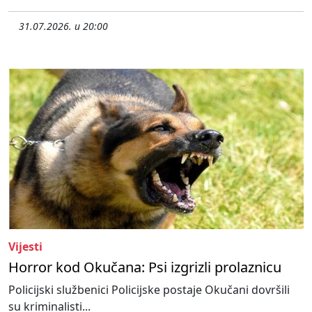
31.07.2026. u 20:00
Vijesti
Horror kod Okučana: Psi izgrizli prolaznicu
Policijski službenici Policijske postaje Okučani dovršili
su kriminalisti...