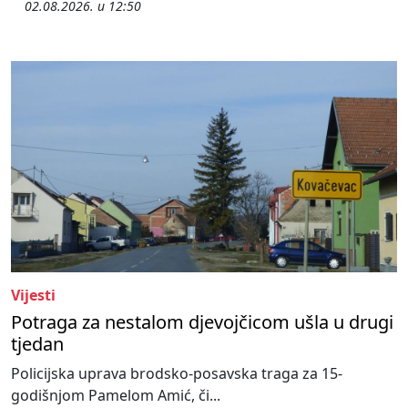
02.08.2026. u 12:50
Vijesti
Potraga za nestalom djevojčicom ušla u drugi
tjedan
Policijska uprava brodsko-posavska traga za 15-
godišnjom Pamelom Amić, či...