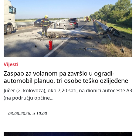
Vijesti
Zaspao za volanom pa završio u ogradi-
automobil planuo, tri osobe teško ozlijeđene
Jučer (2. kolovoza), oko 7,20 sati, na dionici autoceste A3
(na području općine...
03.08.2026. u 10:00