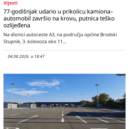
Vijesti
77-godišnjak udario u prikolicu kamiona–
automobil završio na krovu, putnica teško
ozlijeđena
Na dionici autoceste A3, na području općine Brodski
Stupnik, 3. kolovoza oko 11...
04.08.2026. u 18:47