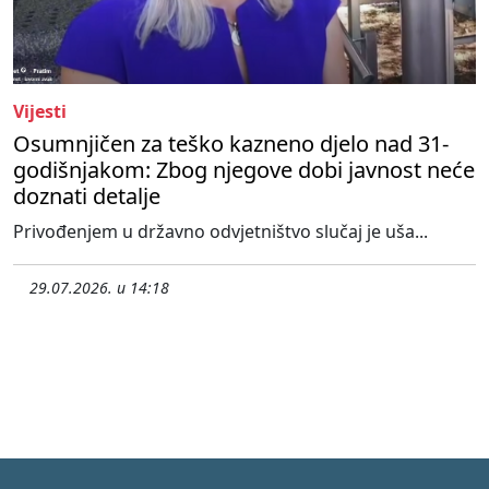
Vijesti
Osumnjičen za teško kazneno djelo nad 31-
godišnjakom: Zbog njegove dobi javnost neće
doznati detalje
Privođenjem u državno odvjetništvo slučaj je uša...
29.07.2026. u 14:18