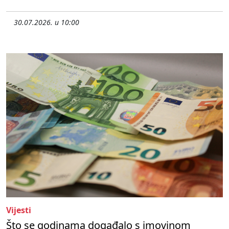
30.07.2026. u 10:00
Vijesti
Što se godinama događalo s imovinom