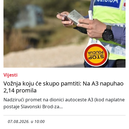
Vijesti
Vožnja koju će skupo pamtiti: Na A3 napuhao
2,14 promila
Nadzirući promet na dionici autoceste A3 (kod naplatne
postaje Slavonski Brod-za...
07.08.2026. u 10:00