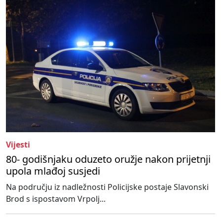
Vijesti
80- godišnjaku oduzeto oružje nakon prijetnji
upola mlađoj susjedi
Na području iz nadležnosti Policijske postaje Slavonski
Brod s ispostavom Vrpolj...