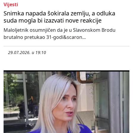
Vijesti
Snimka napada šokirala zemlju, a odluka
suda mogla bi izazvati nove reakcije
Maloljetnik osumnjičen da je u Slavonskom Brodu
brutalno pretukao 31-godi&scaron...
29.07.2026. u 19:10