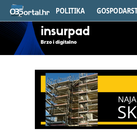
POLITIKA
GOSPODARS
insurpad
Brzo i digitalno