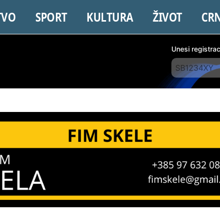
TVO
SPORT
KULTURA
ŽIVOT
CR
Unesi registra