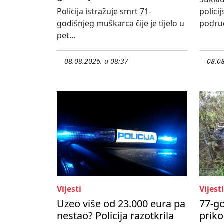
Policija istražuje smrt 71-
policij
godišnjeg muškarca čije je tijelo u
područ
pet...
08.08.2026. u 08:37
08.08
Vijesti
Vijesti
Uzeo više od 23.000 eura pa
77-go
nestao? Policija razotkrila
priko