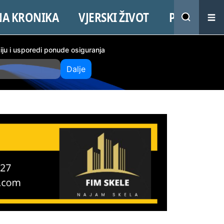
NA KRONIKA
VJERSKI ŽIVOT
PROMO
ciju i usporedi ponude osiguranja
Dalje