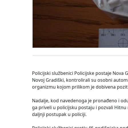
Policijski službenici Policijske postaje Nova 
Novoj Gradiški, kontrolirali su osobni automo
organizmu kojom prilikom je dobivena pozit
Nadalje, kod navedenoga je pronađeno i oduz
ga priveli u policijsku postaju i pozvali Hi
daljnji postupak u policiji.