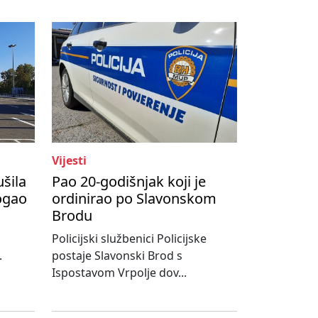
Vijesti
ušila
Pao 20-godišnjak koji je
ogao
ordinirao po Slavonskom
Brodu
Policijski službenici Policijske
.
postaje Slavonski Brod s
Ispostavom Vrpolje dov...