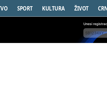
TVO
SPORT
KULTURA
ŽIVOT
CR
Unesi registra