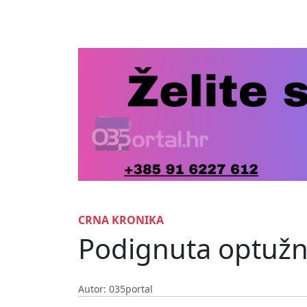
CRNA KRONIKA
Podignuta optužnic
Autor: 035portal