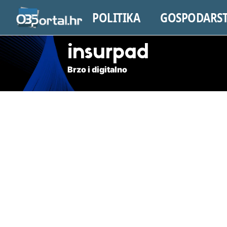
POLITIKA
GOSPODARS
insurpad
Brzo i digitalno