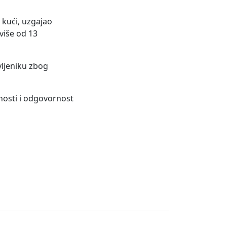
 kući, uzgajao
više od 13
vljeniku zbog
lnosti i odgovornost