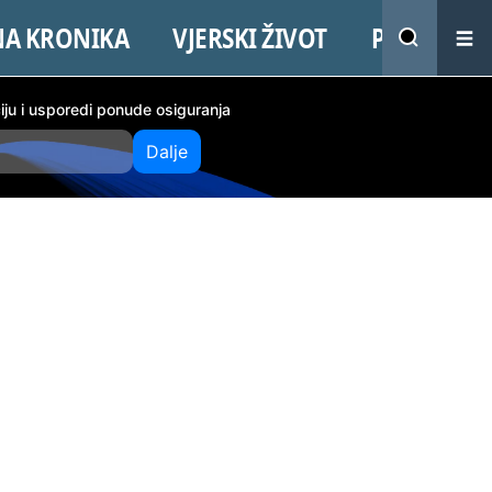
NA KRONIKA
VJERSKI ŽIVOT
PROMO
ciju i usporedi ponude osiguranja
Dalje