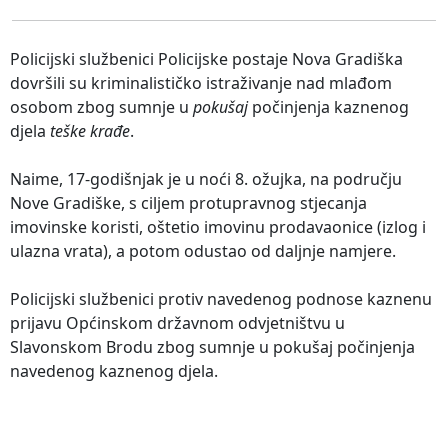
Policijski službenici Policijske postaje Nova Gradiška
dovršili su kriminalističko istraživanje nad mlađom
osobom zbog sumnje u
pokušaj
počinjenja kaznenog
djela
teške krađe
.
Naime, 17-godišnjak je u noći 8. ožujka, na području
Nove Gradiške, s ciljem protupravnog stjecanja
imovinske koristi, oštetio imovinu prodavaonice (izlog i
ulazna vrata), a potom odustao od daljnje namjere.
Policijski službenici protiv navedenog podnose kaznenu
prijavu Općinskom državnom odvjetništvu u
Slavonskom Brodu zbog sumnje u pokušaj počinjenja
navedenog kaznenog djela.