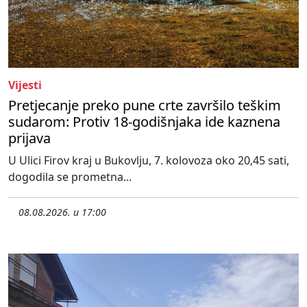
Vijesti
Pretjecanje preko pune crte završilo teškim
sudarom: Protiv 18-godišnjaka ide kaznena
prijava
U Ulici Firov kraj u Bukovlju, 7. kolovoza oko 20,45 sati,
dogodila se prometna...
08.08.2026. u 17:00