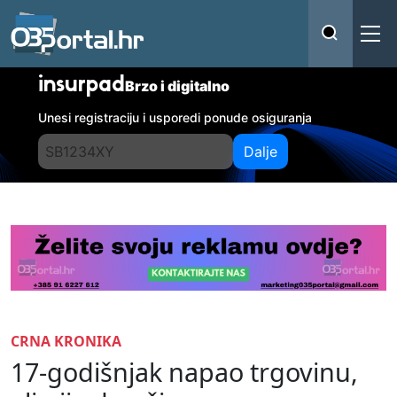
insurpad
Brzo i digitalno
Unesi registraciju i usporedi ponude osiguranja
Dalje
CRNA KRONIKA
17-godišnjak napao trgovinu,