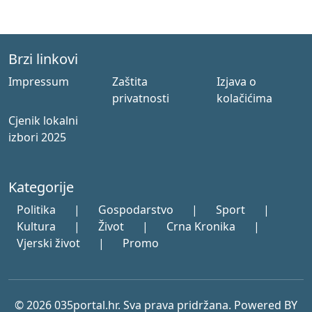
Brzi linkovi
Impressum
Zaštita
Izjava o
privatnosti
kolačićima
Cjenik lokalni
izbori 2025
Kategorije
Politika
|
Gospodarstvo
|
Sport
|
Kultura
|
Život
|
Crna Kronika
|
Vjerski život
|
Promo
© 2026 035portal.hr. Sva prava pridržana. Powered BY