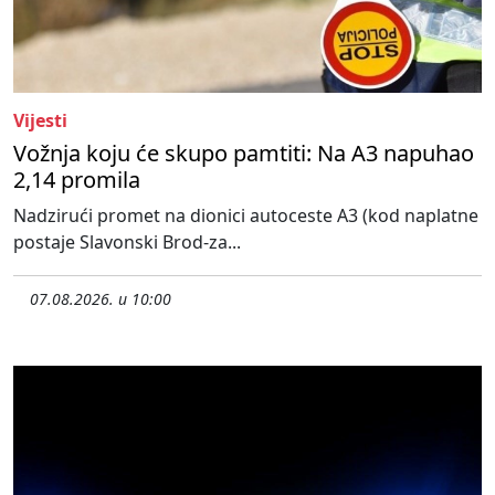
Vijesti
Vožnja koju će skupo pamtiti: Na A3 napuhao
2,14 promila
Nadzirući promet na dionici autoceste A3 (kod naplatne
postaje Slavonski Brod-za...
07.08.2026. u 10:00