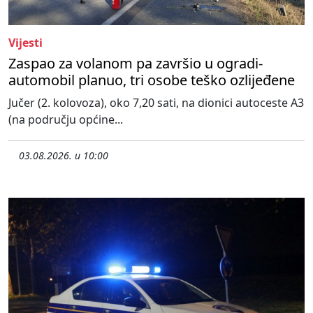
Vijesti
Zaspao za volanom pa završio u ogradi-
automobil planuo, tri osobe teško ozlijeđene
Jučer (2. kolovoza), oko 7,20 sati, na dionici autoceste A3
(na području općine...
03.08.2026. u 10:00