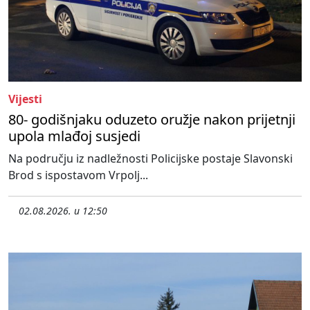
Vijesti
80- godišnjaku oduzeto oružje nakon prijetnji
upola mlađoj susjedi
Na području iz nadležnosti Policijske postaje Slavonski
Brod s ispostavom Vrpolj...
02.08.2026. u 12:50