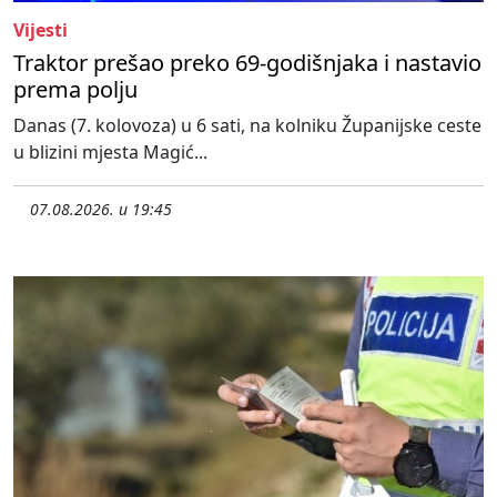
Vijesti
Traktor prešao preko 69-godišnjaka i nastavio
prema polju
Danas (7. kolovoza) u 6 sati, na kolniku Županijske ceste
u blizini mjesta Magić...
07.08.2026. u 19:45