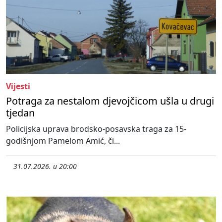
Vijesti
Potraga za nestalom djevojčicom ušla u drugi
tjedan
Policijska uprava brodsko-posavska traga za 15-
godišnjom Pamelom Amić, či...
31.07.2026. u 20:00