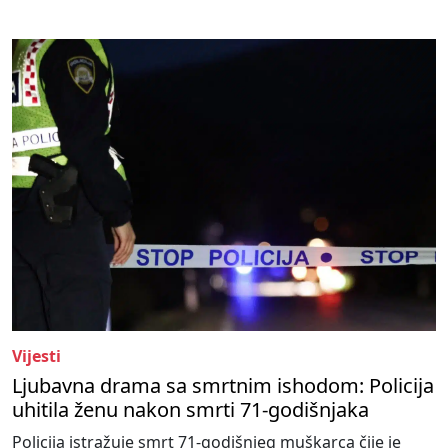
Vijesti
Ljubavna drama sa smrtnim ishodom: Policija
uhitila ženu nakon smrti 71-godišnjaka
Policija istražuje smrt 71-godišnjeg muškarca čije je