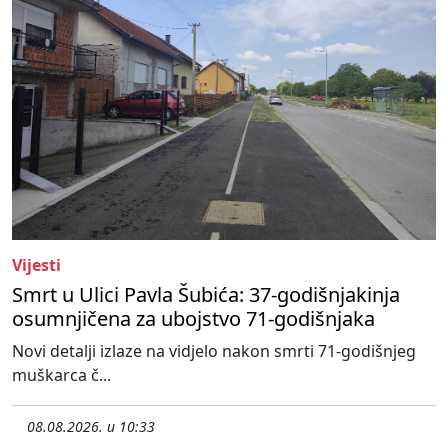
Vijesti
Smrt u Ulici Pavla Šubića: 37-godišnjakinja
osumnjičena za ubojstvo 71-godišnjaka
Novi detalji izlaze na vidjelo nakon smrti 71-godišnjeg
muškarca č...
08.08.2026. u 10:33