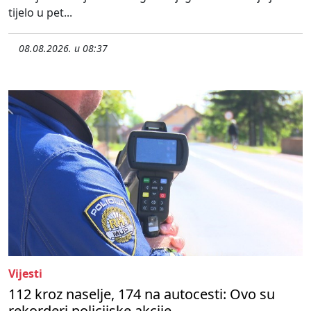
tijelo u pet...
08.08.2026. u 08:37
Vijesti
112 kroz naselje, 174 na autocesti: Ovo su
rekorderi policijske akcije