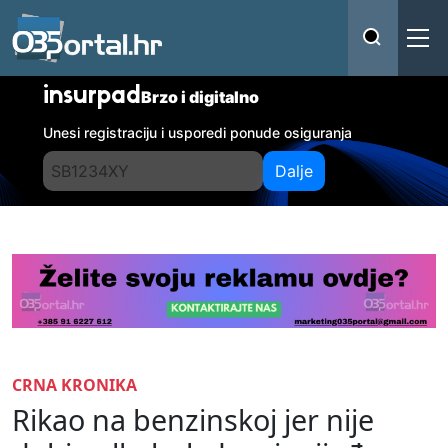
insurpad
Brzo i digitalno
Unesi registraciju i usporedi ponude osiguranja
Dalje
CRNA KRONIKA
Rikao na benzinskoj jer nije