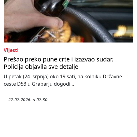
Vijesti
Prešao preko pune crte i izazvao sudar.
Policija objavila sve detalje
U petak (24. srpnja) oko 19 sati, na kolniku Državne
ceste D53 u Grabarju dogodi...
27.07.2026. u 07:30