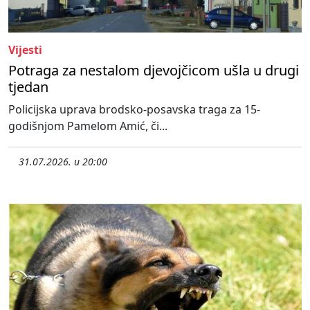
Vijesti
Potraga za nestalom djevojčicom ušla u drugi
tjedan
Policijska uprava brodsko-posavska traga za 15-
godišnjom Pamelom Amić, či...
31.07.2026. u 20:00