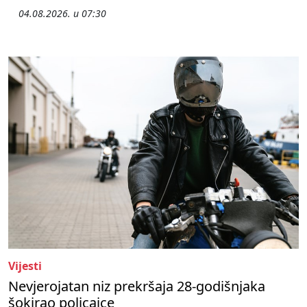
04.08.2026. u 07:30
Vijesti
Nevjerojatan niz prekršaja 28-godišnjaka
šokirao policajce