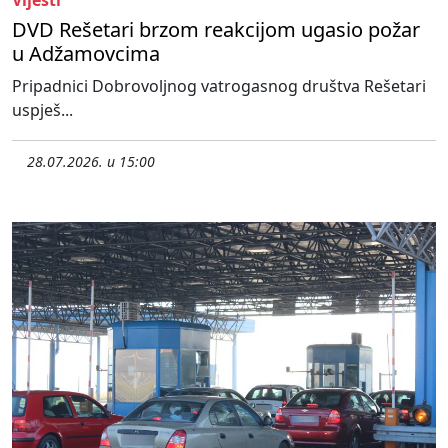
Vijesti
DVD Rešetari brzom reakcijom ugasio požar
u Adžamovcima
Pripadnici Dobrovoljnog vatrogasnog društva Rešetari
uspješ...
28.07.2026. u 15:00