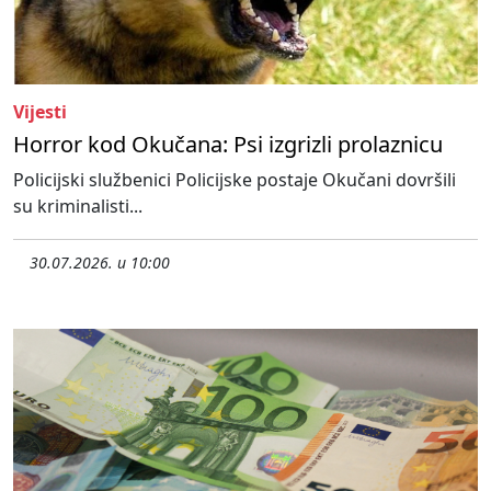
Vijesti
Horror kod Okučana: Psi izgrizli prolaznicu
Policijski službenici Policijske postaje Okučani dovršili
su kriminalisti...
30.07.2026. u 10:00