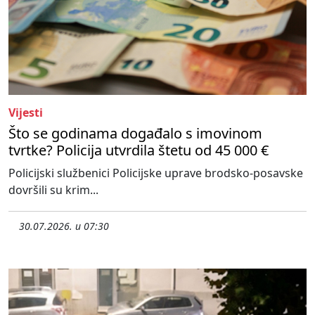
Vijesti
Što se godinama događalo s imovinom
tvrtke? Policija utvrdila štetu od 45 000 €
Policijski službenici Policijske uprave brodsko-posavske
dovršili su krim...
30.07.2026. u 07:30