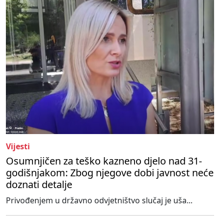
Vijesti
Osumnjičen za teško kazneno djelo nad 31-
godišnjakom: Zbog njegove dobi javnost neće
doznati detalje
Privođenjem u državno odvjetništvo slučaj je uša...