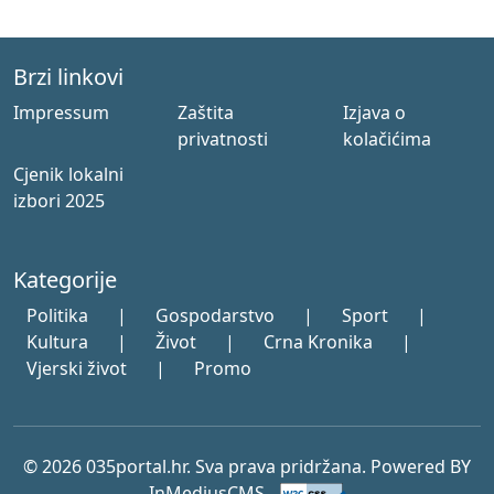
Brzi linkovi
Impressum
Zaštita
Izjava o
privatnosti
kolačićima
Cjenik lokalni
izbori 2025
Kategorije
Politika
|
Gospodarstvo
|
Sport
|
Kultura
|
Život
|
Crna Kronika
|
Vjerski život
|
Promo
© 2026 035portal.hr. Sva prava pridržana. Powered BY
InMediusCMS