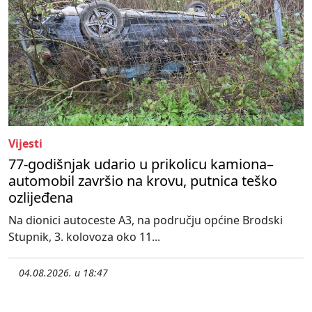
Vijesti
77-godišnjak udario u prikolicu kamiona–
automobil završio na krovu, putnica teško
ozlijeđena
Na dionici autoceste A3, na području općine Brodski
Stupnik, 3. kolovoza oko 11...
04.08.2026. u 18:47