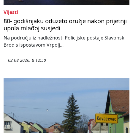
Vijesti
80- godišnjaku oduzeto oružje nakon prijetnji
upola mlađoj susjedi
Na području iz nadležnosti Policijske postaje Slavonski
Brod s ispostavom Vrpolj...
02.08.2026. u 12:50