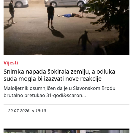
Vijesti
Snimka napada šokirala zemlju, a odluka
suda mogla bi izazvati nove reakcije
Maloljetnik osumnjičen da je u Slavonskom Brodu
brutalno pretukao 31-godi&scaron...
29.07.2026. u 19:10