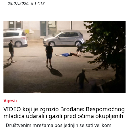
29.07.2026. u 14:18
Vijesti
VIDEO koji je zgrozio Brođane: Bespomoćnog
mladića udarali i gazili pred očima okupljenih
Društvenim mrežama posljednjih se sati velikom