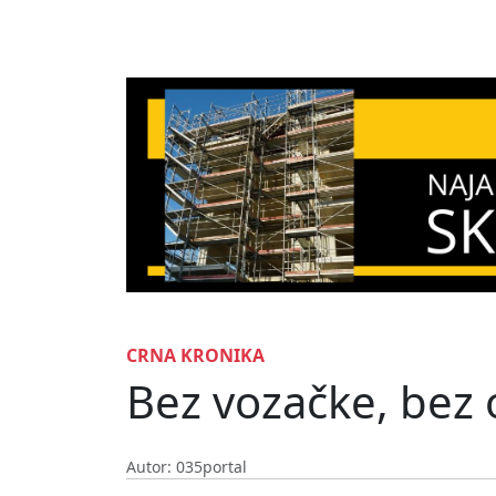
CRNA KRONIKA
Bez vozačke, bez o
Autor: 035portal