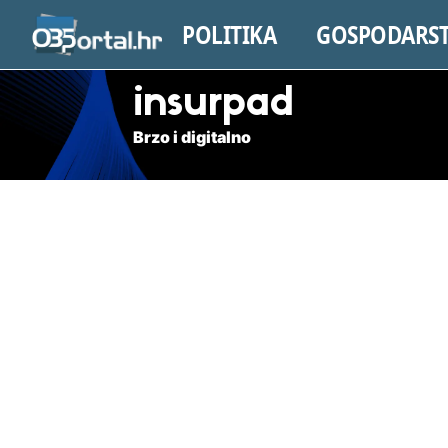
POLITIKA
GOSPODARS
insurpad
Brzo i digitalno