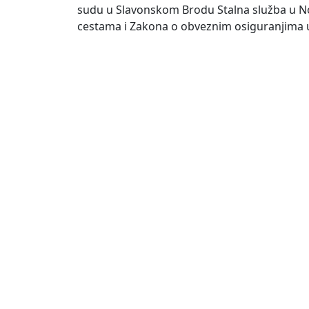
sudu u Slavonskom Brodu Stalna služba u No
cestama i Zakona o obveznim osiguranjima 