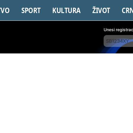
TVO
SPORT
KULTURA
ŽIVOT
CR
Unesi registra