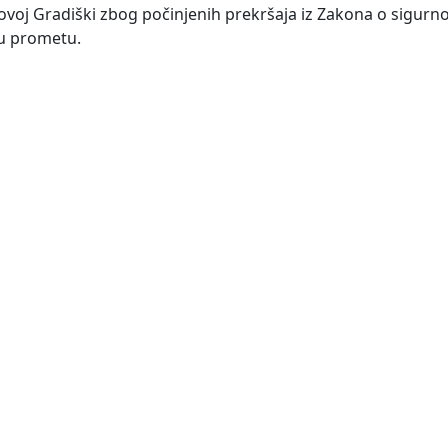
voj Gradiški zbog počinjenih prekršaja iz Zakona o sigurn
u prometu.