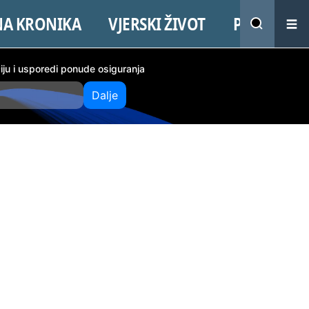
NA KRONIKA
VJERSKI ŽIVOT
PROMO
ciju i usporedi ponude osiguranja
Dalje