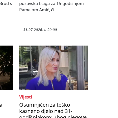
 Brod s
posavska traga za 15-godišnjom
Pamelom Amić, či...
31.07.2026. u 20:00
Vijesti
a
Osumnjičen za teško
kazneno djelo nad 31-
godišnjakom: Zbog njegove