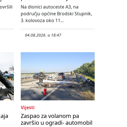
vršili
Na dionici autoceste A3, na
području općine Brodski Stupnik,
3. kolovoza oko 11...
04.08.2026. u 18:47
Vijesti
šaja
Zaspao za volanom pa
završio u ogradi- automobil