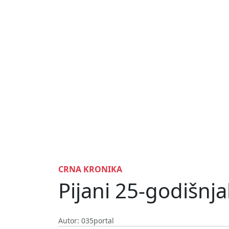
CRNA KRONIKA
Pijani 25-godišnj
Autor: 035portal