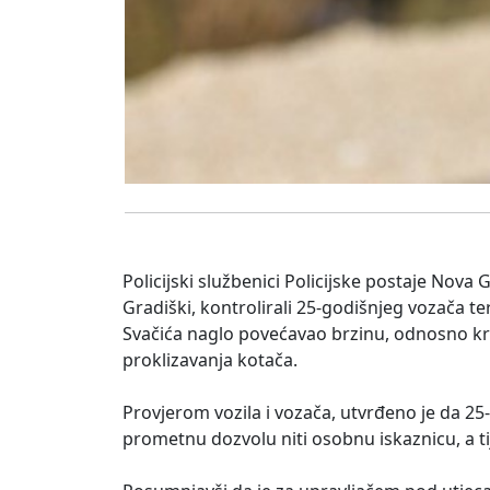
Policijski službenici Policijske postaje Nova 
Gradiški, kontrolirali 25-godišnjeg vozača te
Svačića naglo povećavao brzinu, odnosno kre
proklizavanja kotača.
Provjerom vozila i vozača, utvrđeno je da 2
prometnu dozvolu niti osobnu iskaznicu, a tij