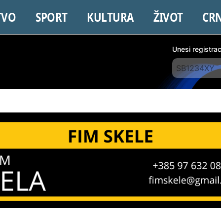
TVO
SPORT
KULTURA
ŽIVOT
CR
Unesi registra