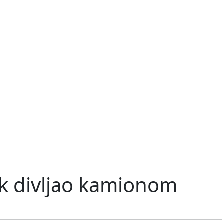
ak divljao kamionom