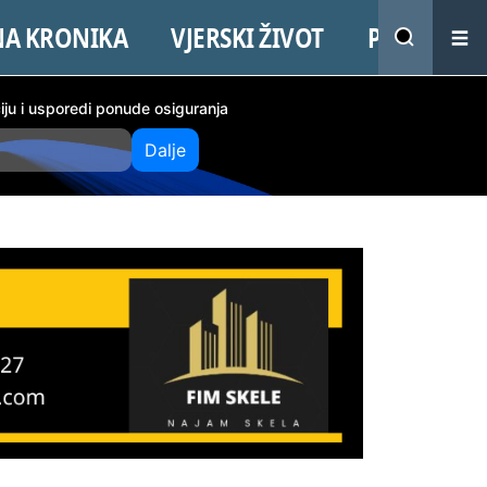
NA KRONIKA
VJERSKI ŽIVOT
PROMO
ciju i usporedi ponude osiguranja
Dalje