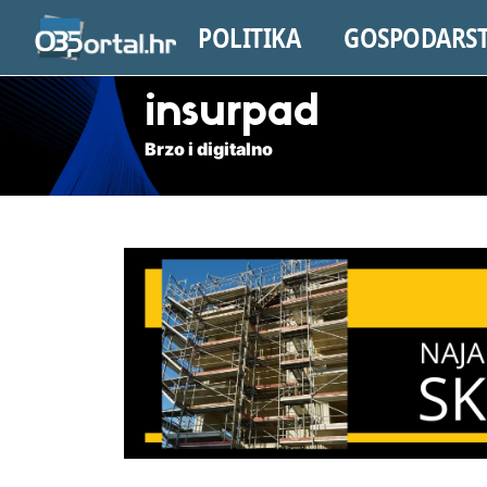
POLITIKA
GOSPODARS
insurpad
Brzo i digitalno