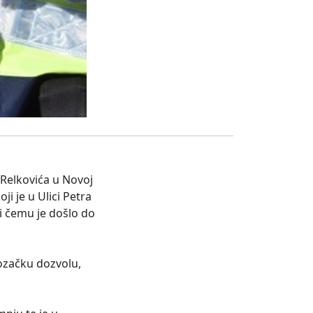
. Relkovića u Novoj
i je u Ulici Petra
i čemu je došlo do
ozačku dozvolu,