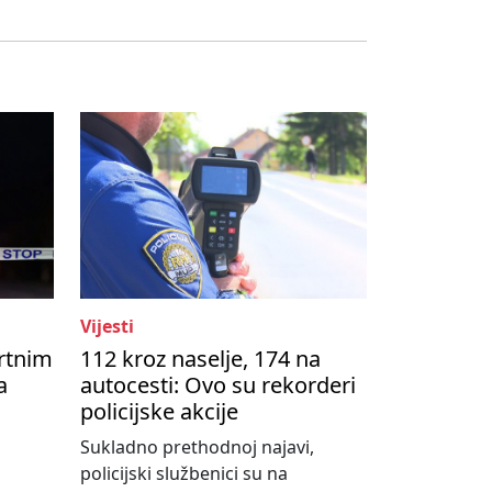
Vijesti
rtnim
112 kroz naselje, 174 na
a
autocesti: Ovo su rekorderi
policijske akcije
Sukladno prethodnoj najavi,
policijski službenici su na