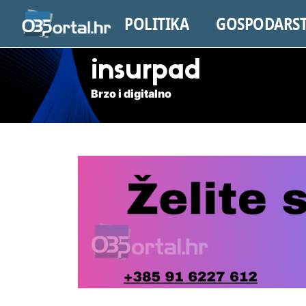
POLITIKA
GOSPODARS
insurpad
Brzo i digitalno