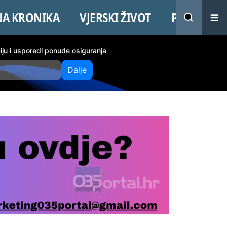
NA KRONIKA
VJERSKI ŽIVOT
PROMO
ciju i usporedi ponude osiguranja
Dalje