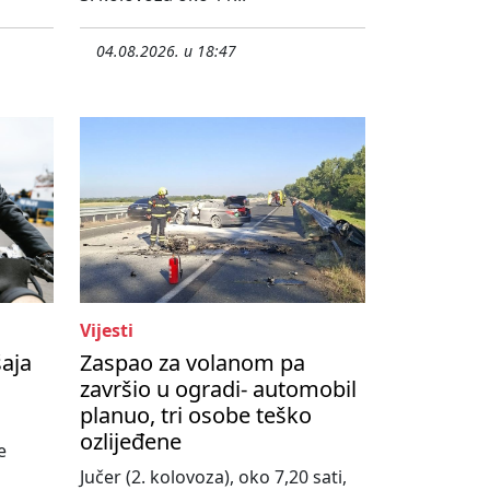
04.08.2026. u 18:47
Vijesti
šaja
Zaspao za volanom pa
završio u ogradi- automobil
planuo, tri osobe teško
ozlijeđene
e
Jučer (2. kolovoza), oko 7,20 sati,