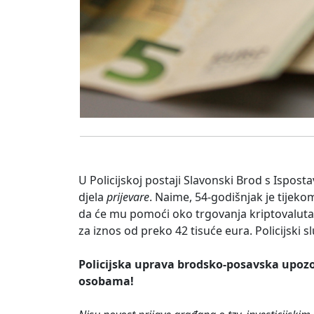
U Policijskoj postaji Slavonski Brod s Isposta
djela
prijevare
. Naime, 54-godišnjak je tijek
da će mu pomoći oko trgovanja kriptovalutama,
za iznos od preko 42 tisuće eura. Policijski s
Policijska uprava brodsko-posavska upoz
osobama!