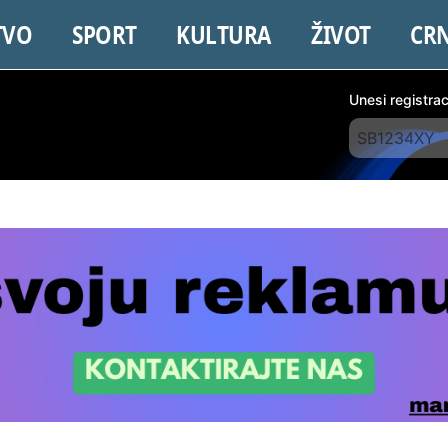
TVO
SPORT
KULTURA
ŽIVOT
CR
Unesi registra