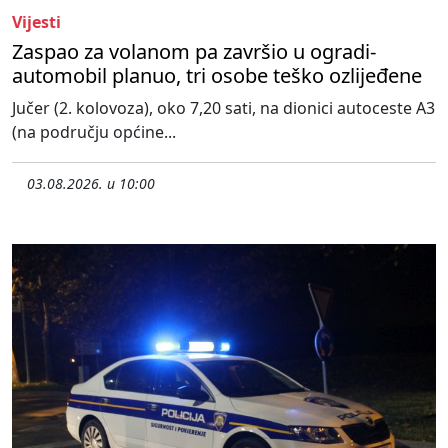
Vijesti
Zaspao za volanom pa završio u ogradi-
automobil planuo, tri osobe teško ozlijeđene
Jučer (2. kolovoza), oko 7,20 sati, na dionici autoceste A3
(na području općine...
03.08.2026. u 10:00