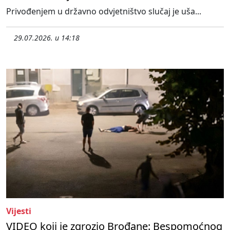
Privođenjem u državno odvjetništvo slučaj je uša...
29.07.2026. u 14:18
Vijesti
VIDEO koji je zgrozio Brođane: Bespomoćnog