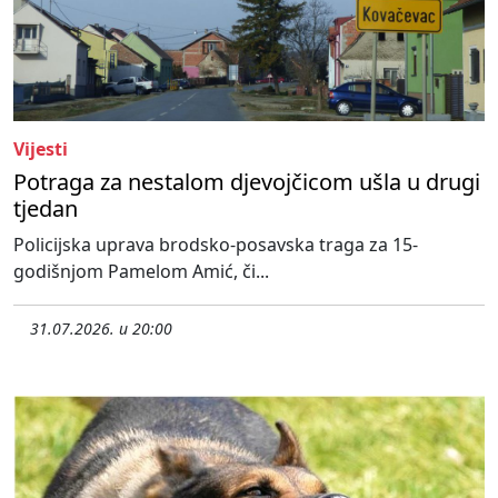
Vijesti
Potraga za nestalom djevojčicom ušla u drugi
tjedan
Policijska uprava brodsko-posavska traga za 15-
godišnjom Pamelom Amić, či...
31.07.2026. u 20:00