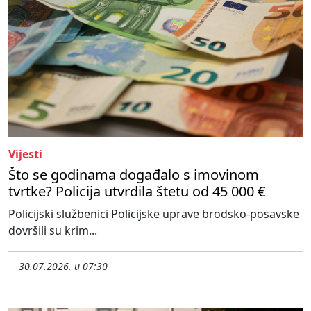
Vijesti
Što se godinama događalo s imovinom
tvrtke? Policija utvrdila štetu od 45 000 €
Policijski službenici Policijske uprave brodsko-posavske
dovršili su krim...
30.07.2026. u 07:30