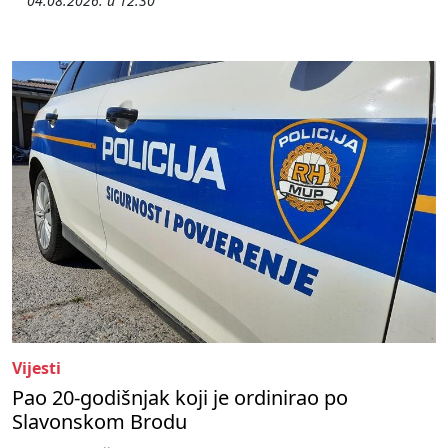
04.08.2026. u 12:30
Vijesti
Pao 20-godišnjak koji je ordinirao po
Slavonskom Brodu