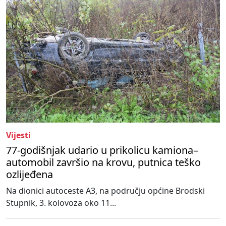
Vijesti
77-godišnjak udario u prikolicu kamiona–
automobil završio na krovu, putnica teško
ozlijeđena
Na dionici autoceste A3, na području općine Brodski
Stupnik, 3. kolovoza oko 11...