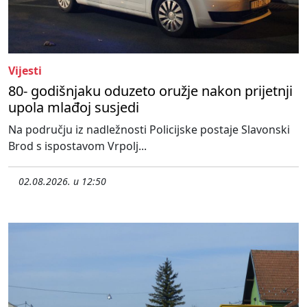
Vijesti
80- godišnjaku oduzeto oružje nakon prijetnji
upola mlađoj susjedi
Na području iz nadležnosti Policijske postaje Slavonski
Brod s ispostavom Vrpolj...
02.08.2026. u 12:50