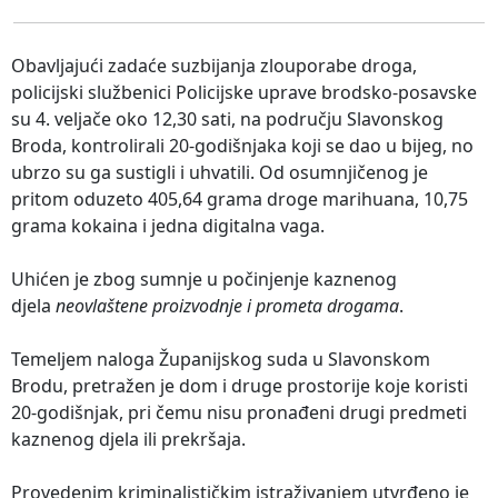
Obavljajući zadaće suzbijanja zlouporabe droga,
policijski službenici Policijske uprave brodsko-posavske
su 4. veljače oko 12,30 sati, na području Slavonskog
Broda, kontrolirali 20-godišnjaka koji se dao u bijeg, no
ubrzo su ga sustigli i uhvatili. Od osumnjičenog je
pritom oduzeto 405,64 grama droge marihuana, 10,75
grama kokaina i jedna digitalna vaga.
Uhićen je zbog sumnje u počinjenje kaznenog
djela
neovlaštene proizvodnje i prometa drogama
.
Temeljem naloga Županijskog suda u Slavonskom
Brodu, pretražen je dom i druge prostorije koje koristi
20-godišnjak, pri čemu nisu pronađeni drugi predmeti
kaznenog djela ili prekršaja.
Provedenim kriminalističkim istraživanjem utvrđeno je