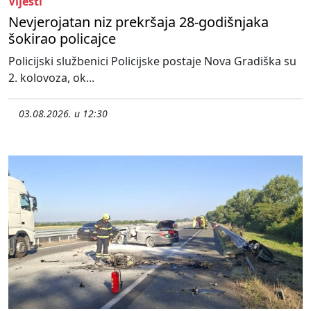
Vijesti
Nevjerojatan niz prekršaja 28-godišnjaka
šokirao policajce
Policijski službenici Policijske postaje Nova Gradiška su
2. kolovoza, ok...
03.08.2026. u 12:30