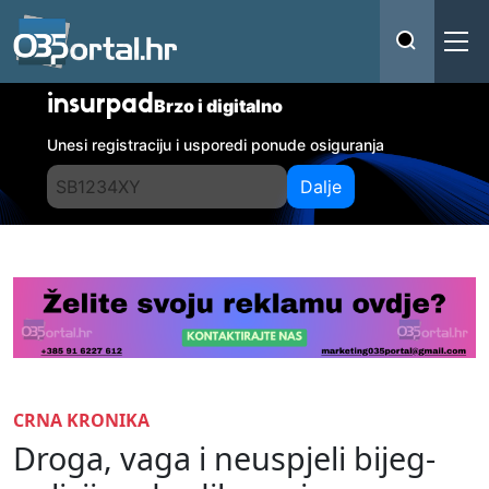
insurpad
Brzo i digitalno
Unesi registraciju i usporedi ponude osiguranja
Dalje
CRNA KRONIKA
Droga, vaga i neuspjeli bijeg-