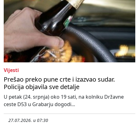
Vijesti
Prešao preko pune crte i izazvao sudar.
Policija objavila sve detalje
U petak (24. srpnja) oko 19 sati, na kolniku Državne
ceste D53 u Grabarju dogodi...
27.07.2026. u 07:30