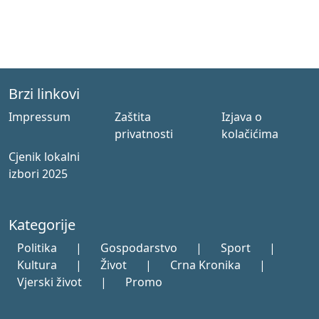
Brzi linkovi
Impressum
Zaštita
Izjava o
privatnosti
kolačićima
Cjenik lokalni
izbori 2025
Kategorije
Politika
|
Gospodarstvo
|
Sport
|
Kultura
|
Život
|
Crna Kronika
|
Vjerski život
|
Promo