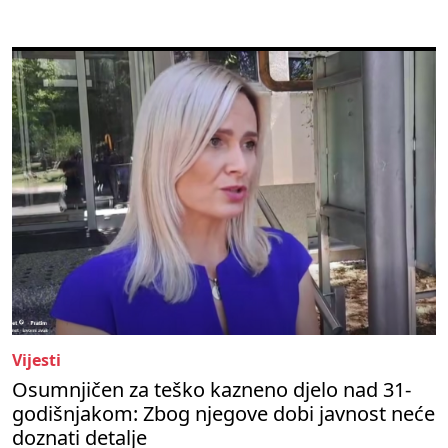
Vijesti
Osumnjičen za teško kazneno djelo nad 31-
godišnjakom: Zbog njegove dobi javnost neće
doznati detalje