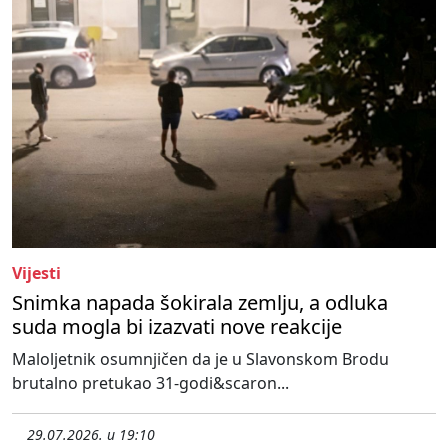
Vijesti
Snimka napada šokirala zemlju, a odluka
suda mogla bi izazvati nove reakcije
Maloljetnik osumnjičen da je u Slavonskom Brodu
brutalno pretukao 31-godi&scaron...
29.07.2026. u 19:10