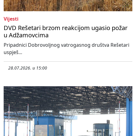
Vijesti
DVD Rešetari brzom reakcijom ugasio požar
u Adžamovcima
Pripadnici Dobrovoljnog vatrogasnog društva Rešetari
uspješ...
28.07.2026. u 15:00