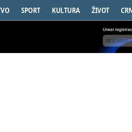
TVO
SPORT
KULTURA
ŽIVOT
CR
Unesi registra