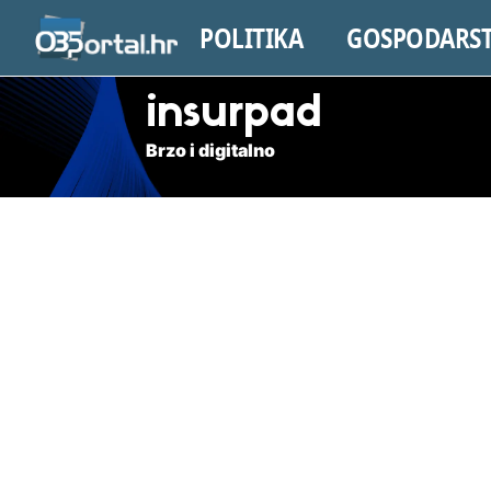
POLITIKA
GOSPODARS
insurpad
Brzo i digitalno