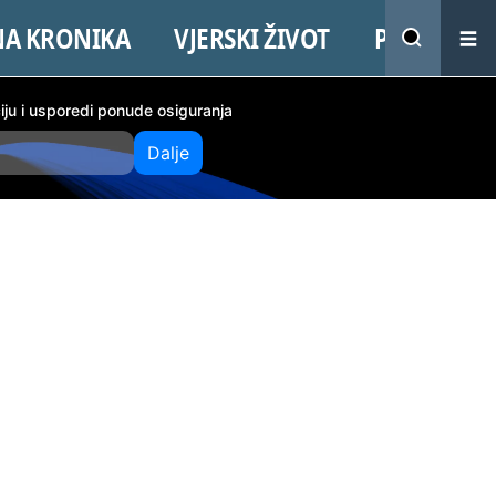
NA KRONIKA
VJERSKI ŽIVOT
PROMO
ciju i usporedi ponude osiguranja
Dalje