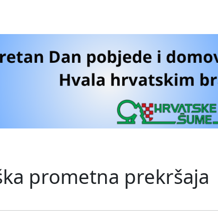
teška prometna prekršaja