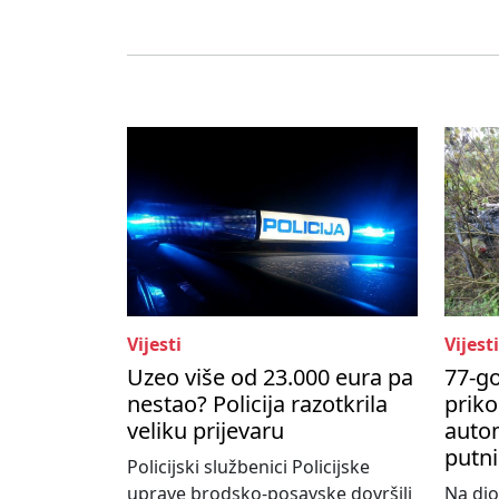
Vijesti
Vijesti
Uzeo više od 23.000 eura pa
77-go
nestao? Policija razotkrila
priko
veliku prijevaru
autom
putni
Policijski službenici Policijske
uprave brodsko-posavske dovršili
Na dio