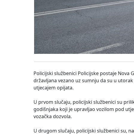
Policijski službenici Policijske postaje Nova 
državljana vezano uz sumnju da su u utorak 
utjecajem opijata.
U prvom slučaju, policijski službenici su pril
godišnjaka koji je upravljao vozilom pod utj
vozačka dozvola.
U drugom slučaju, policijski službenici su, n