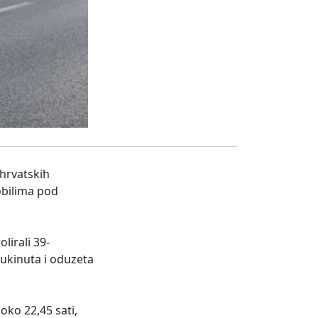
 hrvatskih
obilima pod
lirali 39-
 ukinuta i oduzeta
oko 22,45 sati,