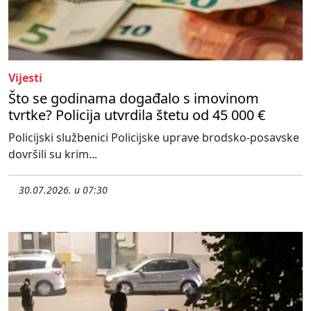
Vijesti
Što se godinama događalo s imovinom
tvrtke? Policija utvrdila štetu od 45 000 €
Policijski službenici Policijske uprave brodsko-posavske
dovršili su krim...
30.07.2026. u 07:30