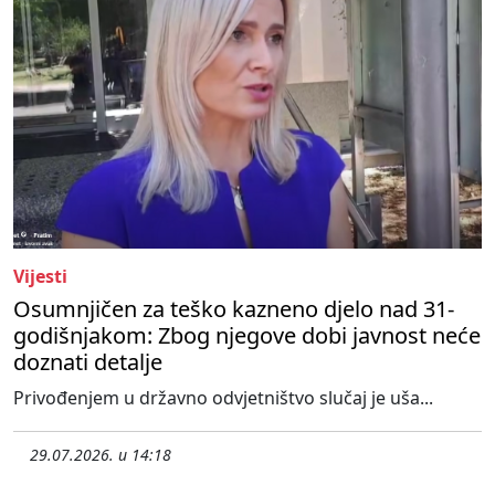
Vijesti
Osumnjičen za teško kazneno djelo nad 31-
godišnjakom: Zbog njegove dobi javnost neće
doznati detalje
Privođenjem u državno odvjetništvo slučaj je uša...
29.07.2026. u 14:18