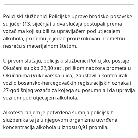
Policijski službenici Policijske uprave brodsko-posavske
su jučer (13. siječnja) u dva slučaja postupali prema
vozačima koji su bili za upravljačem pod utjecajem
alkohola, pri čemu je jedan prouzrokovao prometnu
nesreću s materijalnom štetom.
U prvom slučaju, policijski službenici Policijske postaje
Okučani su oko 22,30 sati, prilikom nadzora prometa u
Okučanima (Vukovarska ulica), zaustavili i kontrolirali
vozilo bosansko-hercegovačkih registracijskih oznaka i
27-godišnjeg vozača za kojega su posumnjali da upravlja
vozilom pod utjecajem alkohola.
Alkotestiranjem je potvrđena sumnja policijskih
službenika te je u njegovom organizmu utvrđena
koncentracija alkohola u iznosu 0,91 promila.