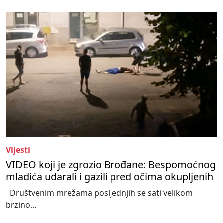
Vijesti
VIDEO koji je zgrozio Brođane: Bespomoćnog
mladića udarali i gazili pred očima okupljenih
Društvenim mrežama posljednjih se sati velikom
brzino...