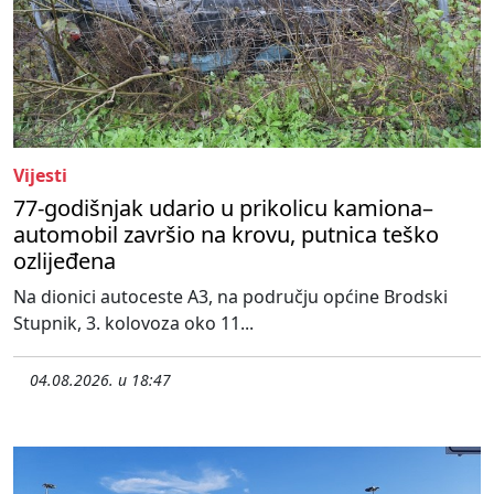
Vijesti
77-godišnjak udario u prikolicu kamiona–
automobil završio na krovu, putnica teško
ozlijeđena
Na dionici autoceste A3, na području općine Brodski
Stupnik, 3. kolovoza oko 11...
04.08.2026. u 18:47