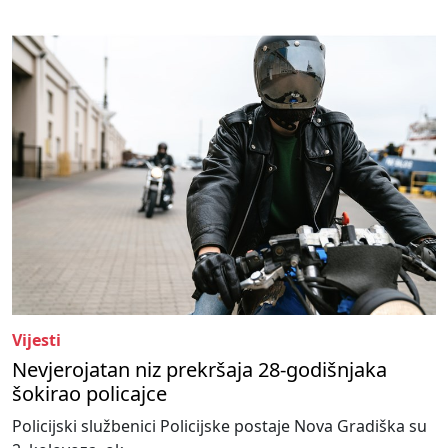
Vijesti
Nevjerojatan niz prekršaja 28-godišnjaka
šokirao policajce
Policijski službenici Policijske postaje Nova Gradiška su