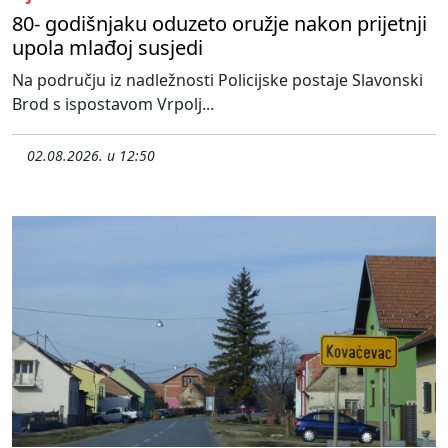
80- godišnjaku oduzeto oružje nakon prijetnji
upola mlađoj susjedi
Na području iz nadležnosti Policijske postaje Slavonski
Brod s ispostavom Vrpolj...
02.08.2026. u 12:50