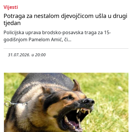
Vijesti
Potraga za nestalom djevojčicom ušla u drugi
tjedan
Policijska uprava brodsko-posavska traga za 15-
godišnjom Pamelom Amić, či...
31.07.2026. u 20:00