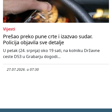
Vijesti
Prešao preko pune crte i izazvao sudar.
Policija objavila sve detalje
U petak (24. srpnja) oko 19 sati, na kolniku Državne
ceste D53 u Grabarju dogodi...
27.07.2026. u 07:30