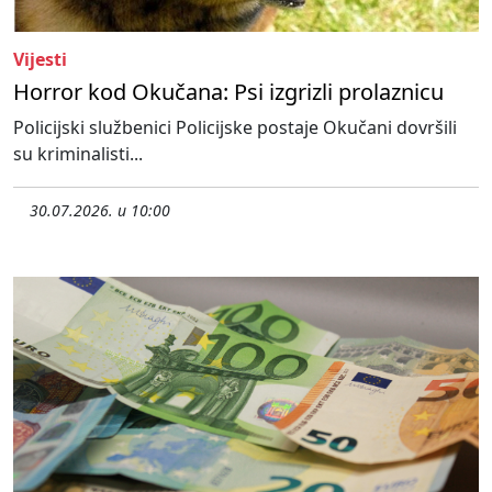
Vijesti
Horror kod Okučana: Psi izgrizli prolaznicu
Policijski službenici Policijske postaje Okučani dovršili
su kriminalisti...
30.07.2026. u 10:00