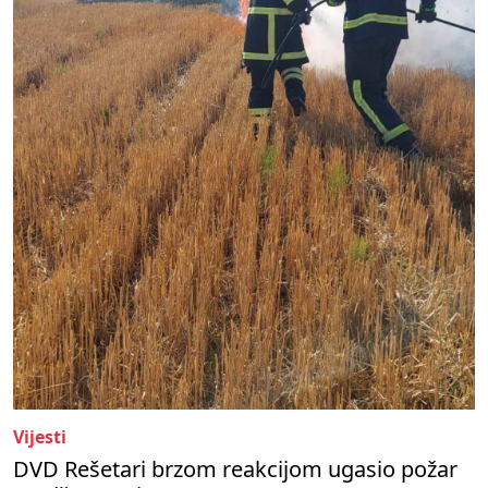
Vijesti
DVD Rešetari brzom reakcijom ugasio požar