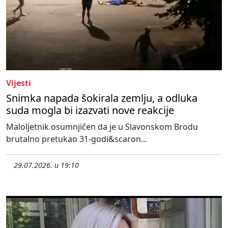
Vijesti
Snimka napada šokirala zemlju, a odluka
suda mogla bi izazvati nove reakcije
Maloljetnik osumnjičen da je u Slavonskom Brodu
brutalno pretukao 31-godi&scaron...
29.07.2026. u 19:10