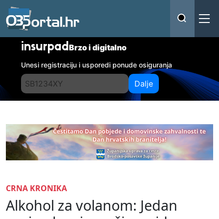
insurpad
Brzo i digitalno
Unesi registraciju i usporedi ponude osiguranja
Dalje
CRNA KRONIKA
Alkohol za volanom: Jedan