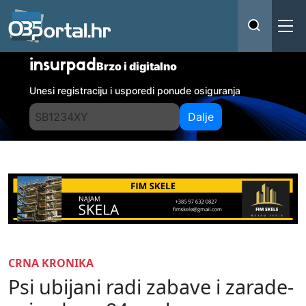
insurpad
Brzo i digitalno
Unesi registraciju i usporedi ponude osiguranja
Dalje
CRNA KRONIKA
Psi ubijani radi zabave i zarade-