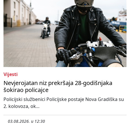
Vijesti
Nevjerojatan niz prekršaja 28-godišnjaka
šokirao policajce
Policijski službenici Policijske postaje Nova Gradiška su
2. kolovoza, ok...
03.08.2026. u 12:30