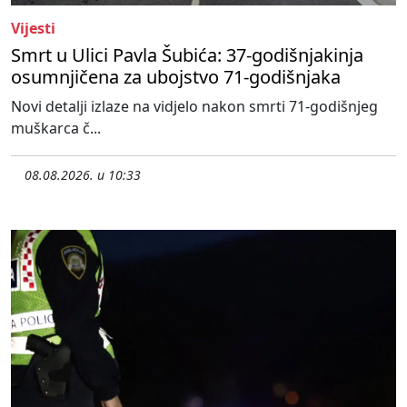
Vijesti
Smrt u Ulici Pavla Šubića: 37-godišnjakinja
osumnjičena za ubojstvo 71-godišnjaka
Novi detalji izlaze na vidjelo nakon smrti 71-godišnjeg
muškarca č...
08.08.2026. u 10:33