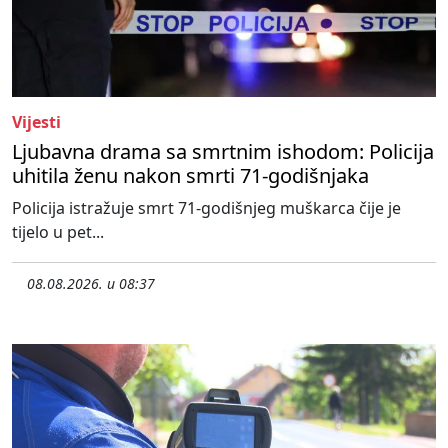
Vijesti
Ljubavna drama sa smrtnim ishodom: Policija
uhitila ženu nakon smrti 71-godišnjaka
Policija istražuje smrt 71-godišnjeg muškarca čije je
tijelo u pet...
08.08.2026. u 08:37