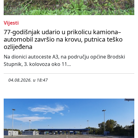
Vijesti
77-godišnjak udario u prikolicu kamiona–
automobil završio na krovu, putnica teško
ozlijeđena
Na dionici autoceste A3, na području općine Brodski
Stupnik, 3. kolovoza oko 11...
04.08.2026. u 18:47