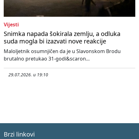
Vijesti
Snimka napada šokirala zemlju, a odluka
suda mogla bi izazvati nove reakcije
Maloljetnik osumnjičen da je u Slavonskom Brodu
brutalno pretukao 31-godi&scaron...
29.07.2026. u 19:10
Brzi linkovi