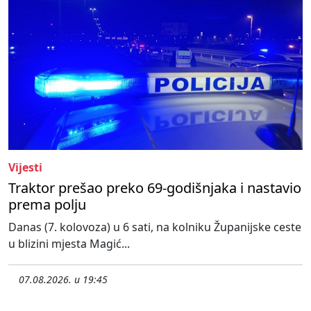
Vijesti
Traktor prešao preko 69-godišnjaka i nastavio
prema polju
Danas (7. kolovoza) u 6 sati, na kolniku Županijske ceste
u blizini mjesta Magić...
07.08.2026. u 19:45