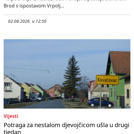
Brod s ispostavom Vrpolj...
02.08.2026. u 12:50
Vijesti
Potraga za nestalom djevojčicom ušla u drugi
tjedan