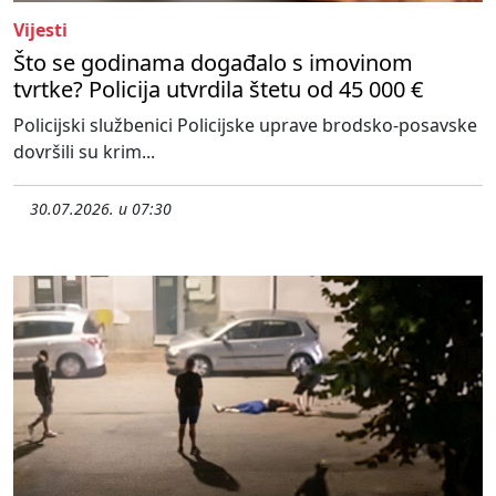
Vijesti
Što se godinama događalo s imovinom
tvrtke? Policija utvrdila štetu od 45 000 €
Policijski službenici Policijske uprave brodsko-posavske
dovršili su krim...
30.07.2026. u 07:30