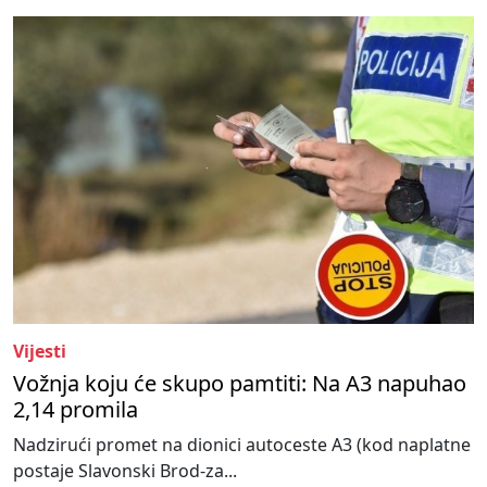
Vijesti
Vožnja koju će skupo pamtiti: Na A3 napuhao
2,14 promila
Nadzirući promet na dionici autoceste A3 (kod naplatne
postaje Slavonski Brod-za...