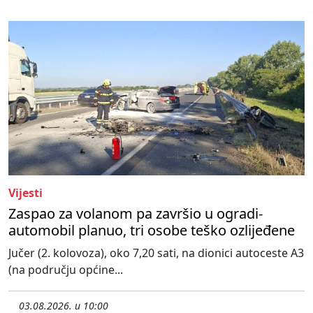
Vijesti
Zaspao za volanom pa završio u ogradi-
automobil planuo, tri osobe teško ozlijeđene
Jučer (2. kolovoza), oko 7,20 sati, na dionici autoceste A3
(na području općine...
03.08.2026. u 10:00