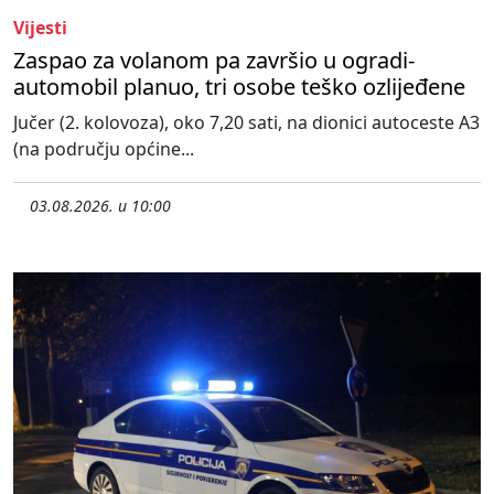
Vijesti
Zaspao za volanom pa završio u ogradi-
automobil planuo, tri osobe teško ozlijeđene
Jučer (2. kolovoza), oko 7,20 sati, na dionici autoceste A3
(na području općine...
03.08.2026. u 10:00