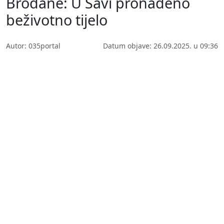
Brođane: U Savi pronađeno
beživotno tijelo
Autor: 035portal
Datum objave: 26.09.2025. u 09:36