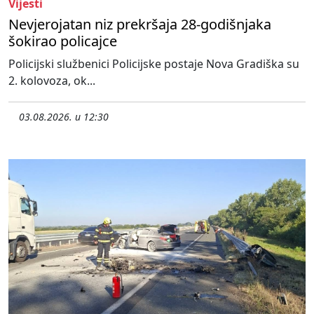
Vijesti
Nevjerojatan niz prekršaja 28-godišnjaka
šokirao policajce
Policijski službenici Policijske postaje Nova Gradiška su
2. kolovoza, ok...
03.08.2026. u 12:30