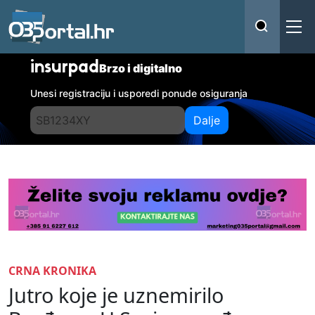
insurpad
Brzo i digitalno
Unesi registraciju i usporedi ponude osiguranja
Dalje
CRNA KRONIKA
Jutro koje je uznemirilo