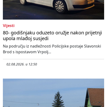
Vijesti
80- godišnjaku oduzeto oružje nakon prijetnji
upola mlađoj susjedi
Na području iz nadležnosti Policijske postaje Slavonski
Brod s ispostavom Vrpolj...
02.08.2026. u 12:50