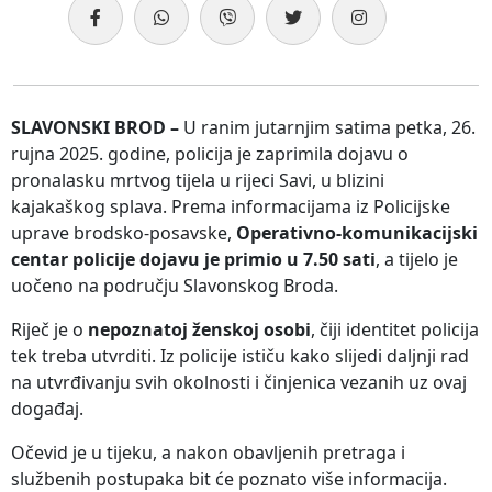
SLAVONSKI BROD –
U ranim jutarnjim satima petka, 26.
rujna 2025. godine, policija je zaprimila dojavu o
pronalasku mrtvog tijela u rijeci Savi, u blizini
kajakaškog splava. Prema informacijama iz Policijske
uprave brodsko-posavske,
Operativno-komunikacijski
centar policije dojavu je primio u 7.50 sati
, a tijelo je
uočeno na području Slavonskog Broda.
Riječ je o
nepoznatoj ženskoj osobi
, čiji identitet policija
tek treba utvrditi. Iz policije ističu kako slijedi daljnji rad
na utvrđivanju svih okolnosti i činjenica vezanih uz ovaj
događaj.
Očevid je u tijeku, a nakon obavljenih pretraga i
službenih postupaka bit će poznato više informacija.