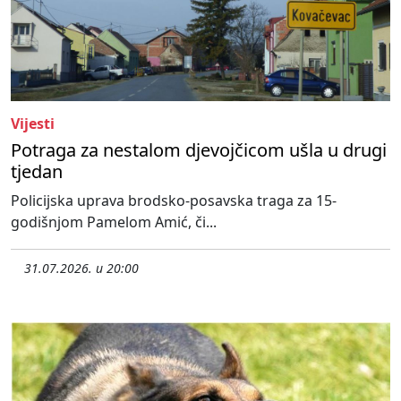
Vijesti
Potraga za nestalom djevojčicom ušla u drugi
tjedan
Policijska uprava brodsko-posavska traga za 15-
godišnjom Pamelom Amić, či...
31.07.2026. u 20:00