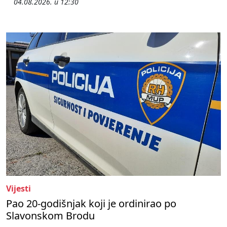
04.08.2026. u 12:30
Vijesti
Pao 20-godišnjak koji je ordinirao po
Slavonskom Brodu