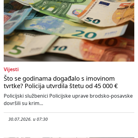
Vijesti
Što se godinama događalo s imovinom
tvrtke? Policija utvrdila štetu od 45 000 €
Policijski službenici Policijske uprave brodsko-posavske
dovršili su krim...
30.07.2026. u 07:30