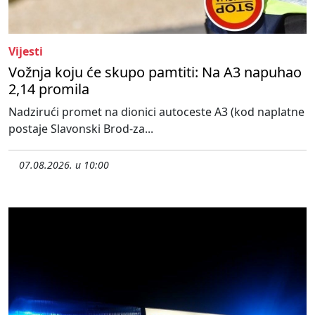
Vijesti
Vožnja koju će skupo pamtiti: Na A3 napuhao
2,14 promila
Nadzirući promet na dionici autoceste A3 (kod naplatne
postaje Slavonski Brod-za...
07.08.2026. u 10:00