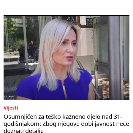
Vijesti
Osumnjičen za teško kazneno djelo nad 31-
godišnjakom: Zbog njegove dobi javnost neće
doznati detalje