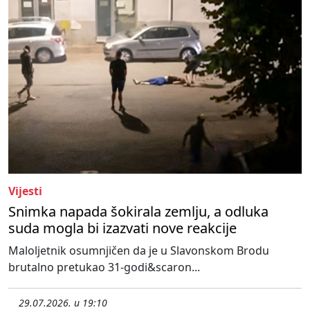
Vijesti
Snimka napada šokirala zemlju, a odluka
suda mogla bi izazvati nove reakcije
Maloljetnik osumnjičen da je u Slavonskom Brodu
brutalno pretukao 31-godi&scaron...
29.07.2026. u 19:10