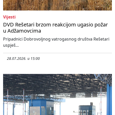
Vijesti
DVD Rešetari brzom reakcijom ugasio požar
u Adžamovcima
Pripadnici Dobrovoljnog vatrogasnog društva Rešetari
uspješ...
28.07.2026. u 15:00