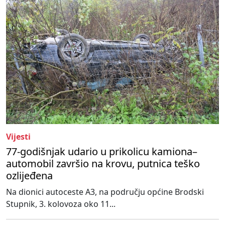
Vijesti
77-godišnjak udario u prikolicu kamiona–
automobil završio na krovu, putnica teško
ozlijeđena
Na dionici autoceste A3, na području općine Brodski
Stupnik, 3. kolovoza oko 11...