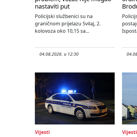
nastaviti put
Brod
Policijski službenici su na
Policij
graničnom prijelazu Svilaj, 2.
postaj
kolovoza oko 10,15 sa...
Ispost
04.08.2026. u 12:30
04.08
Vijesti
Vijesti