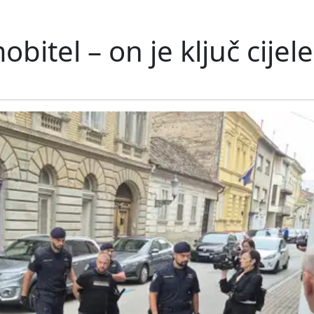
itel – on je ključ cijele