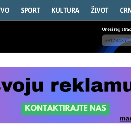
TVO
SPORT
KULTURA
ŽIVOT
CR
Unesi registra