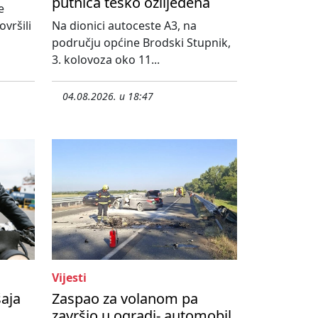
putnica teško ozlijeđena
e
vršili
Na dionici autoceste A3, na
području općine Brodski Stupnik,
3. kolovoza oko 11...
04.08.2026. u 18:47
Vijesti
šaja
Zaspao za volanom pa
završio u ogradi- automobil