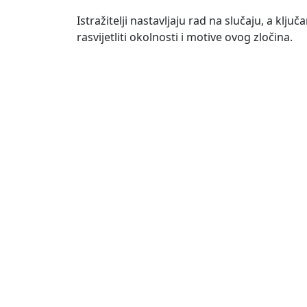
Istražitelji nastavljaju rad na slučaju, a klju
rasvijetliti okolnosti i motive ovog zločina.