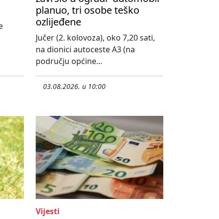
planuo, tri osobe teško
ozlijeđene
e
Jučer (2. kolovoza), oko 7,20 sati,
na dionici autoceste A3 (na
području općine...
03.08.2026. u 10:00
Vijesti