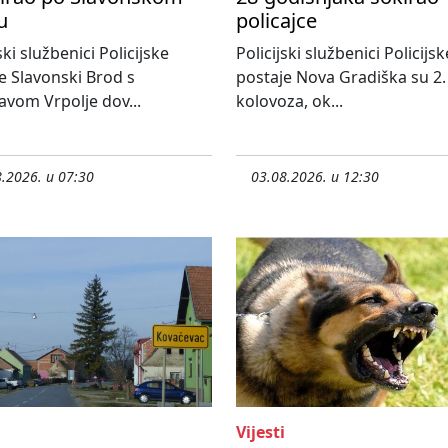
u
policajce
ski službenici Policijske
Policijski službenici Policijsk
e Slavonski Brod s
postaje Nova Gradiška su 2.
avom Vrpolje dov...
kolovoza, ok...
.2026. u 07:30
03.08.2026. u 12:30
Vijesti