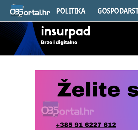
POLITIKA
GOSPODARS
insurpad
Brzo i digitalno