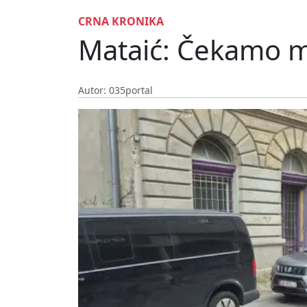
CRNA KRONIKA
Mataić: Čekamo mob
Autor: 035portal