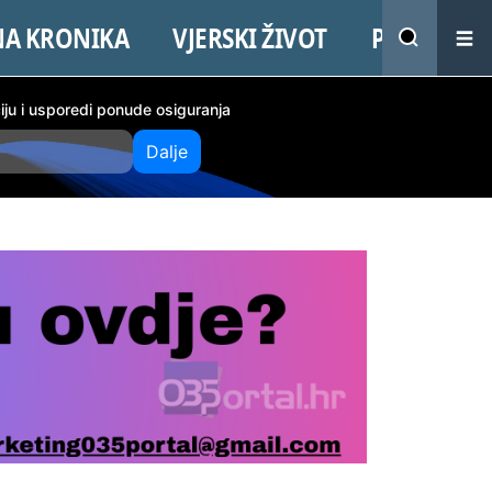
NA KRONIKA
VJERSKI ŽIVOT
PROMO
ciju i usporedi ponude osiguranja
Dalje