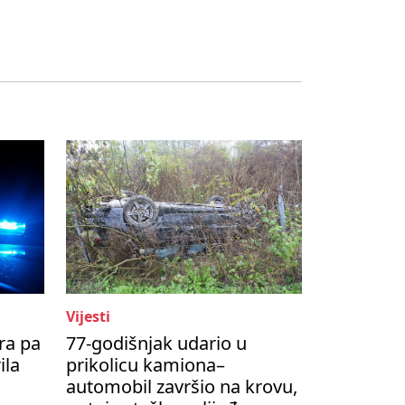
Vijesti
ra pa
77-godišnjak udario u
ila
prikolicu kamiona–
automobil završio na krovu,