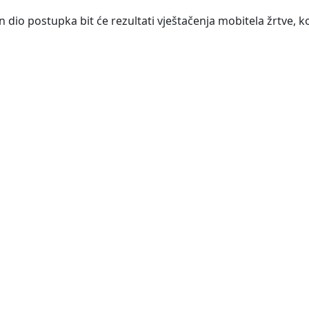
čan dio postupka bit će rezultati vještačenja mobitela žrtve, ko