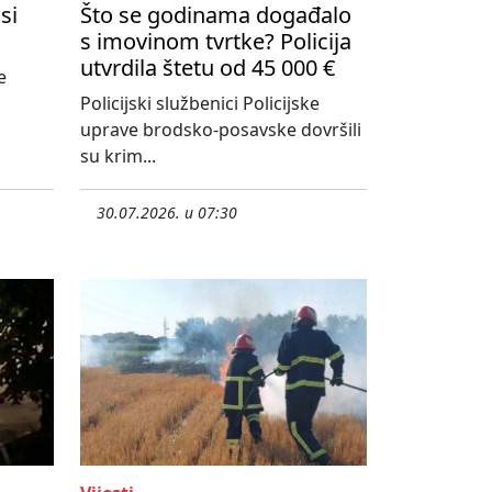
si
Što se godinama događalo
s imovinom tvrtke? Policija
utvrdila štetu od 45 000 €
e
Policijski službenici Policijske
uprave brodsko-posavske dovršili
su krim...
30.07.2026. u 07:30