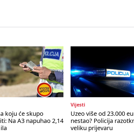
Vijesti
a koju će skupo
Uzeo više od 23.000 eu
ti: Na A3 napuhao 2,14
nestao? Policija razotkr
ila
veliku prijevaru