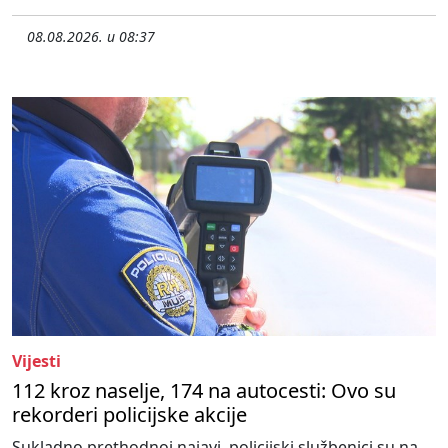
08.08.2026. u 08:37
Vijesti
112 kroz naselje, 174 na autocesti: Ovo su
rekorderi policijske akcije
Sukladno prethodnoj najavi, policijski službenici su na