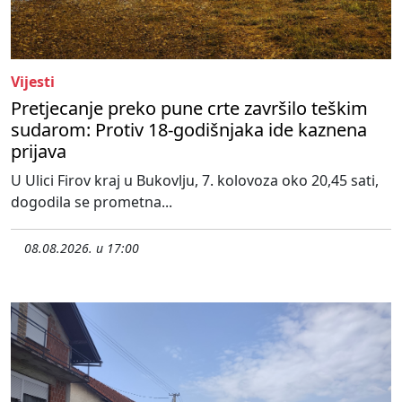
Vijesti
Pretjecanje preko pune crte završilo teškim
sudarom: Protiv 18-godišnjaka ide kaznena
prijava
U Ulici Firov kraj u Bukovlju, 7. kolovoza oko 20,45 sati,
dogodila se prometna...
08.08.2026. u 17:00