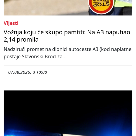
Vijesti
Vožnja koju će skupo pamtiti: Na A3 napuhao
2,14 promila
Nadzirući promet na dionici autoceste A3 (kod naplatne
postaje Slavonski Brod-za...
07.08.2026. u 10:00