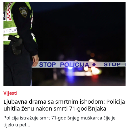
Vijesti
Ljubavna drama sa smrtnim ishodom: Policija
uhitila ženu nakon smrti 71-godišnjaka
Policija istražuje smrt 71-godišnjeg muškarca čije je
tijelo u pet...