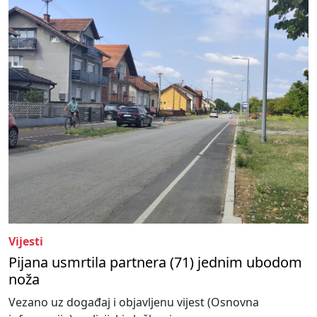
Vijesti
Pijana usmrtila partnera (71) jednim ubodom
noža
Vezano uz događaj i objavljenu vijest (Osnovna