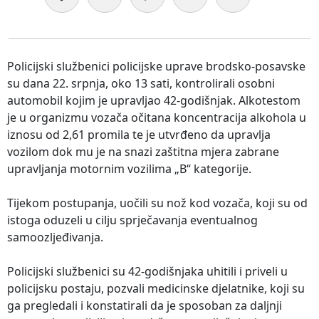
Policijski službenici policijske uprave brodsko-posavske
su dana 22. srpnja, oko 13 sati, kontrolirali osobni
automobil kojim je upravljao 42-godišnjak. Alkotestom
je u organizmu vozača očitana koncentracija alkohola u
iznosu od 2,61 promila te je utvrđeno da upravlja
vozilom dok mu je na snazi zaštitna mjera zabrane
upravljanja motornim vozilima „B“ kategorije.
Tijekom postupanja, uočili su nož kod vozača, koji su od
istoga oduzeli u cilju sprječavanja eventualnog
samoozljeđivanja.
Policijski službenici su 42-godišnjaka uhitili i priveli u
policijsku postaju, pozvali medicinske djelatnike, koji su
ga pregledali i konstatirali da je sposoban za daljnji