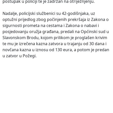
postupak u policiji te je zadržan na otriježnjenju.
Nadalje, policijski službenici su 42-godišnjaka, uz
optužni prijedlog zbog počinjenih prekršaja iz Zakona o
sigurnosti prometa na cestama i Zakona o nabavi i
posjedovanju oružja građana, predali na Općinski sud u
Slavonskom Brodu, kojom prilikom je proglašen krivim
te mu je izrečena kazna zatvora u trajanju od 30 dana i
novčana kazna u iznosu od 130 eura, a potom je predan
u zatvor u Požegi.