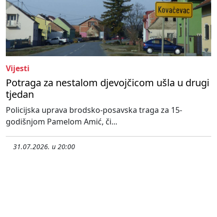
Vijesti
Potraga za nestalom djevojčicom ušla u drugi
tjedan
Policijska uprava brodsko-posavska traga za 15-
godišnjom Pamelom Amić, či...
31.07.2026. u 20:00