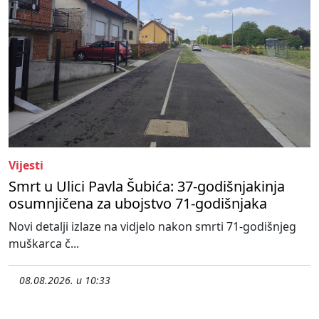
Vijesti
Smrt u Ulici Pavla Šubića: 37-godišnjakinja
osumnjičena za ubojstvo 71-godišnjaka
Novi detalji izlaze na vidjelo nakon smrti 71-godišnjeg
muškarca č...
08.08.2026. u 10:33