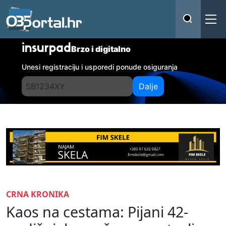
insurpad
Brzo i digitalno
Unesi registraciju i usporedi ponude osiguranja
Dalje
CRNA KRONIKA
Kaos na cestama: Pijani 42-