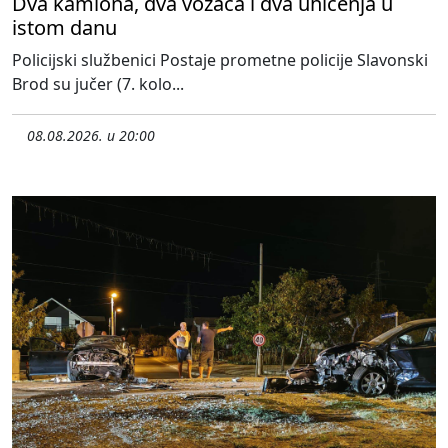
Dva kamiona, dva vozača i dva uhićenja u
istom danu
Policijski službenici Postaje prometne policije Slavonski
Brod su jučer (7. kolo...
08.08.2026. u 20:00