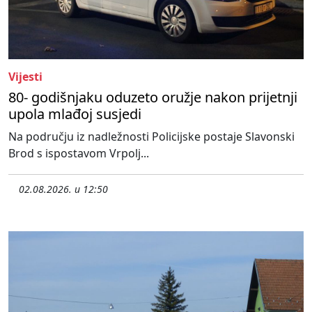
Vijesti
80- godišnjaku oduzeto oružje nakon prijetnji
upola mlađoj susjedi
Na području iz nadležnosti Policijske postaje Slavonski
Brod s ispostavom Vrpolj...
02.08.2026. u 12:50