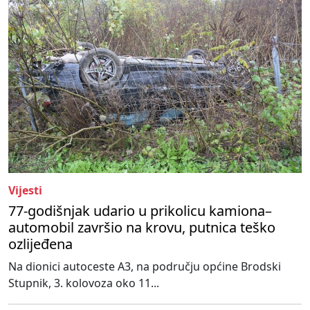
Vijesti
77-godišnjak udario u prikolicu kamiona–
automobil završio na krovu, putnica teško
ozlijeđena
Na dionici autoceste A3, na području općine Brodski
Stupnik, 3. kolovoza oko 11...