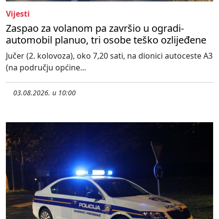
Vijesti
Zaspao za volanom pa završio u ogradi-
automobil planuo, tri osobe teško ozlijeđene
Jučer (2. kolovoza), oko 7,20 sati, na dionici autoceste A3
(na području općine...
03.08.2026. u 10:00