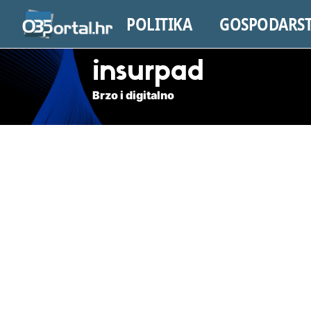
POLITIKA
GOSPODARS
insurpad
Brzo i digitalno