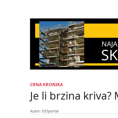
CRNA KRONIKA
Je li brzina kriva? 
Autor: 035portal