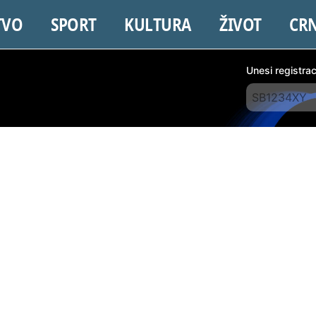
TVO
SPORT
KULTURA
ŽIVOT
CR
Unesi registra