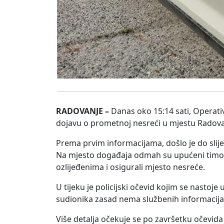
RADOVANJE –
Danas oko 15:14 sati, Operati
dojavu o prometnoj nesreći u mjestu Radova
Prema prvim informacijama, došlo je do slije
Na mjesto događaja odmah su upućeni timovi H
ozlijeđenima i osigurali mjesto nesreće.
U tijeku je policijski očevid kojim se nastoje 
sudionika zasad nema službenih informacija
Više detalja očekuje se po završetku očevi