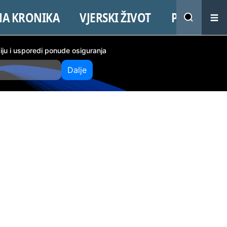
NA KRONIKA
VJERSKI ŽIVOT
PROMO
ciju i usporedi ponude osiguranja
Dalje