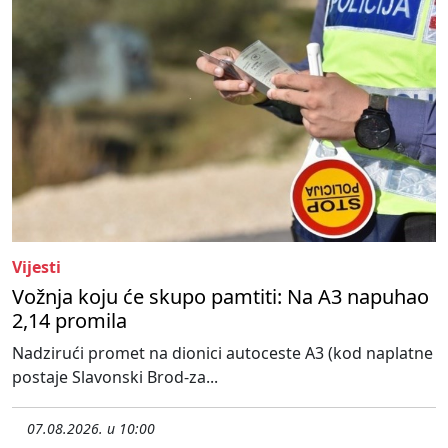
Vijesti
Vožnja koju će skupo pamtiti: Na A3 napuhao
2,14 promila
Nadzirući promet na dionici autoceste A3 (kod naplatne
postaje Slavonski Brod-za...
07.08.2026. u 10:00