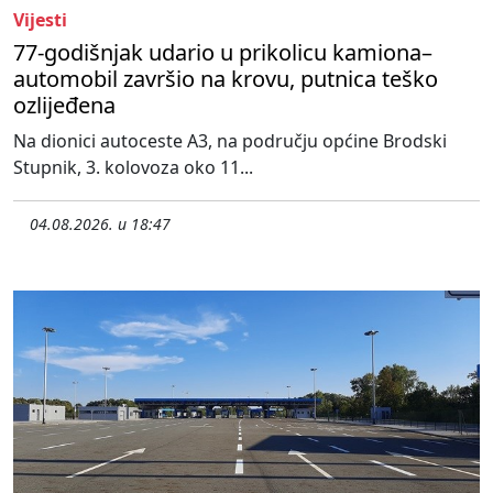
Vijesti
77-godišnjak udario u prikolicu kamiona–
automobil završio na krovu, putnica teško
ozlijeđena
Na dionici autoceste A3, na području općine Brodski
Stupnik, 3. kolovoza oko 11...
04.08.2026. u 18:47