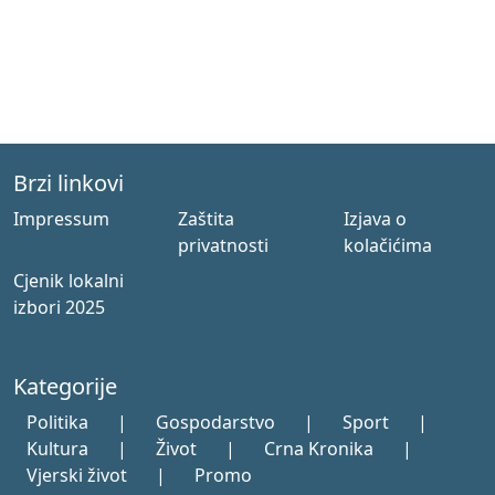
Brzi linkovi
Impressum
Zaštita
Izjava o
privatnosti
kolačićima
Cjenik lokalni
izbori 2025
Kategorije
Politika
|
Gospodarstvo
|
Sport
|
Kultura
|
Život
|
Crna Kronika
|
Vjerski život
|
Promo