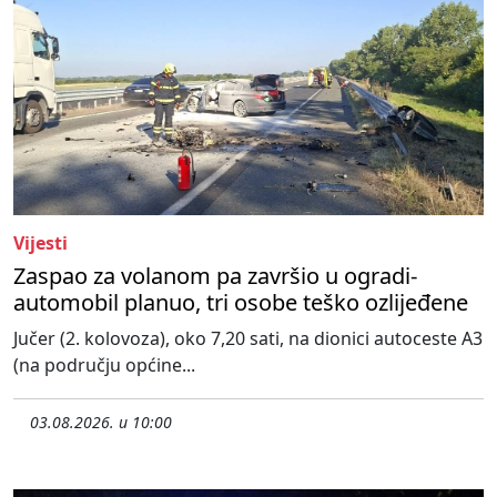
Vijesti
Zaspao za volanom pa završio u ogradi-
automobil planuo, tri osobe teško ozlijeđene
Jučer (2. kolovoza), oko 7,20 sati, na dionici autoceste A3
(na području općine...
03.08.2026. u 10:00