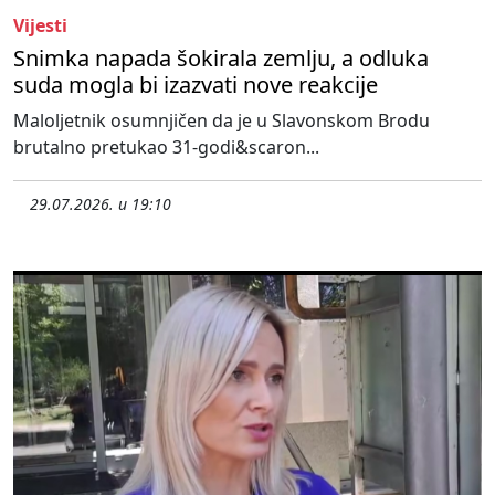
Vijesti
Snimka napada šokirala zemlju, a odluka
suda mogla bi izazvati nove reakcije
Maloljetnik osumnjičen da je u Slavonskom Brodu
brutalno pretukao 31-godi&scaron...
29.07.2026. u 19:10