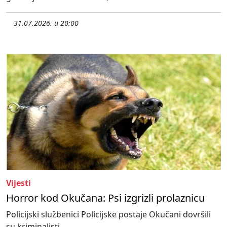
31.07.2026. u 20:00
Vijesti
Horror kod Okučana: Psi izgrizli prolaznicu
Policijski službenici Policijske postaje Okučani dovršili
su kriminalisti...