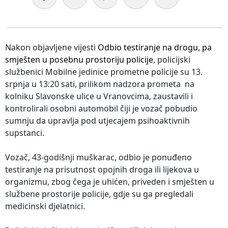
Nakon objavljene vijesti
Odbio testiranje na drogu, pa
smješten u posebnu prostoriju policije
, policijski
službenici Mobilne jedinice prometne policije su 13.
srpnja u 13:20 sati, prilikom nadzora prometa na
kolniku Slavonske ulice u Vranovcima, zaustavili i
kontrolirali osobni automobil čiji je vozač pobudio
sumnju da upravlja pod utjecajem psihoaktivnih
supstanci.
Vozač, 43-godišnji muškarac, odbio je ponuđeno
testiranje na prisutnost opojnih droga ili lijekova u
organizmu, zbog čega je uhićen, priveden i smješten u
službene prostorije policije, gdje su ga pregledali
medicinski djelatnici.