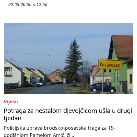
02.08.2026. u 12:50
Vijesti
Potraga za nestalom djevojčicom ušla u drugi
tjedan
Policijska uprava brodsko-posavska traga za 15-
godišnjom Pamelom Amić, či...