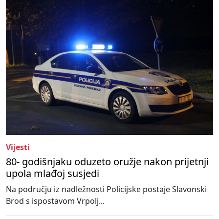
Vijesti
80- godišnjaku oduzeto oružje nakon prijetnji
upola mlađoj susjedi
Na području iz nadležnosti Policijske postaje Slavonski
Brod s ispostavom Vrpolj...