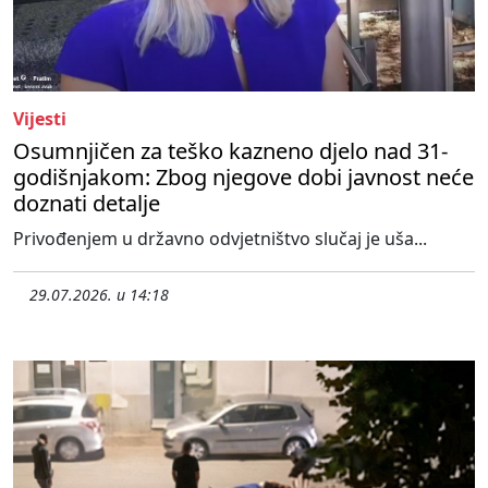
Vijesti
Osumnjičen za teško kazneno djelo nad 31-
godišnjakom: Zbog njegove dobi javnost neće
doznati detalje
Privođenjem u državno odvjetništvo slučaj je uša...
29.07.2026. u 14:18