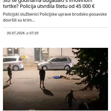
Što se godinama događalo s imovinom
tvrtke? Policija utvrdila štetu od 45 000 €
Policijski službenici Policijske uprave brodsko-posavske
dovršili su krim...
30.07.2026. u 07:30