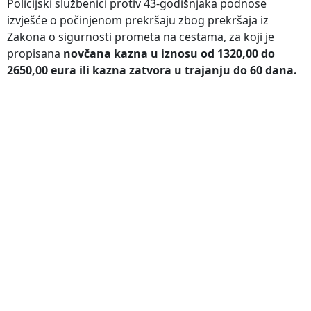
Policijski službenici protiv 43-godišnjaka podnose
izvješće o počinjenom prekršaju zbog prekršaja iz
Zakona o sigurnosti prometa na cestama, za koji je
propisana
novčana kazna u iznosu od 1320,00 do
2650,00 eura ili kazna zatvora u trajanju do 60 dana.