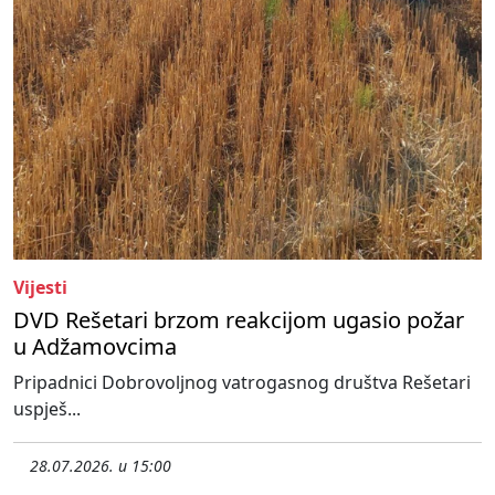
Vijesti
DVD Rešetari brzom reakcijom ugasio požar
u Adžamovcima
Pripadnici Dobrovoljnog vatrogasnog društva Rešetari
uspješ...
28.07.2026. u 15:00