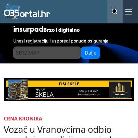
insurpad
Brzo i digitalno
Unesi registraciju i usporedi ponude osiguranja
Dalje
CRNA KRONIKA
Vozač u Vranovcima odbio