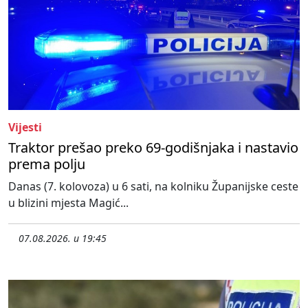
Vijesti
Traktor prešao preko 69-godišnjaka i nastavio
prema polju
Danas (7. kolovoza) u 6 sati, na kolniku Županijske ceste
u blizini mjesta Magić...
07.08.2026. u 19:45