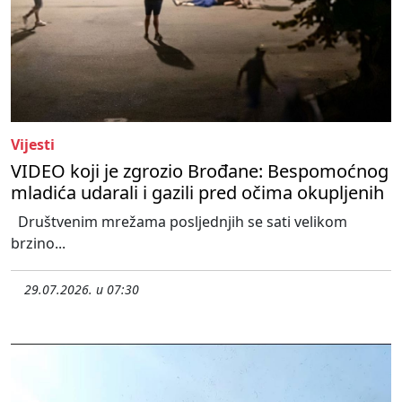
Vijesti
VIDEO koji je zgrozio Brođane: Bespomoćnog
mladića udarali i gazili pred očima okupljenih
Društvenim mrežama posljednjih se sati velikom
brzino...
29.07.2026. u 07:30