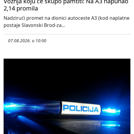
Vožnja koju će skupo pamtiti: Na A3 napuhao
2,14 promila
Nadzirući promet na dionici autoceste A3 (kod naplatne
postaje Slavonski Brod-za...
07.08.2026. u 10:00