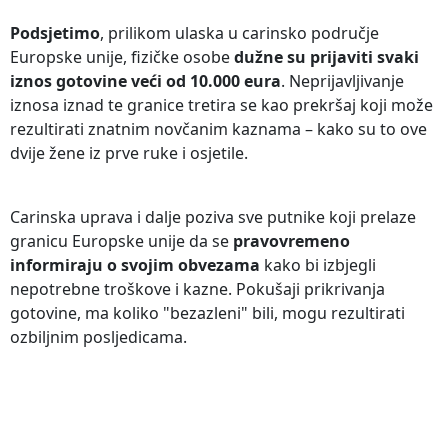
Podsjetimo
, prilikom ulaska u carinsko područje
Europske unije, fizičke osobe
dužne su prijaviti svaki
iznos gotovine veći od 10.000 eura
. Neprijavljivanje
iznosa iznad te granice tretira se kao prekršaj koji može
rezultirati znatnim novčanim kaznama – kako su to ove
dvije žene iz prve ruke i osjetile.
Carinska uprava i dalje poziva sve putnike koji prelaze
granicu Europske unije da se
pravovremeno
informiraju o svojim obvezama
kako bi izbjegli
nepotrebne troškove i kazne. Pokušaji prikrivanja
gotovine, ma koliko "bezazleni" bili, mogu rezultirati
ozbiljnim posljedicama.