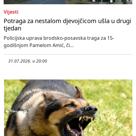
Vijesti
Potraga za nestalom djevojčicom ušla u drugi
tjedan
Policijska uprava brodsko-posavska traga za 15-
godišnjom Pamelom Amić, či...
31.07.2026. u 20:00