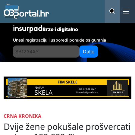
insurpad
Brzo i digitalno
Unesi registraciju i usporedi ponude osiguranja
Dalje
CRNA KRONIKA
Dvije žene pokušale prošvercati