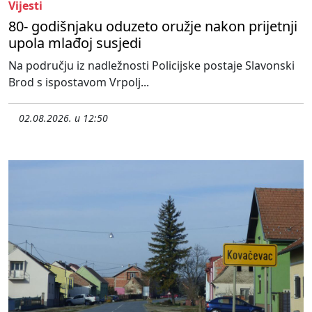
Vijesti
80- godišnjaku oduzeto oružje nakon prijetnji
upola mlađoj susjedi
Na području iz nadležnosti Policijske postaje Slavonski
Brod s ispostavom Vrpolj...
02.08.2026. u 12:50