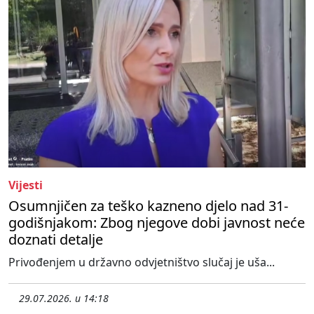
Vijesti
Osumnjičen za teško kazneno djelo nad 31-
godišnjakom: Zbog njegove dobi javnost neće
doznati detalje
Privođenjem u državno odvjetništvo slučaj je uša...
29.07.2026. u 14:18