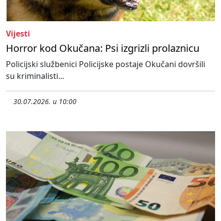
Vijesti
Horror kod Okučana: Psi izgrizli prolaznicu
Policijski službenici Policijske postaje Okučani dovršili
su kriminalisti...
30.07.2026. u 10:00