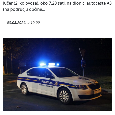
Jučer (2. kolovoza), oko 7,20 sati, na dionici autoceste A3
(na području općine...
03.08.2026. u 10:00