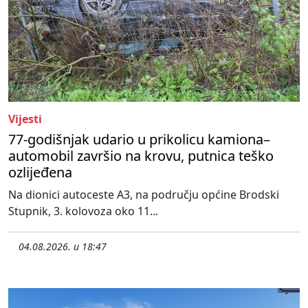
Vijesti
77-godišnjak udario u prikolicu kamiona–
automobil završio na krovu, putnica teško
ozlijeđena
Na dionici autoceste A3, na području općine Brodski
Stupnik, 3. kolovoza oko 11...
04.08.2026. u 18:47