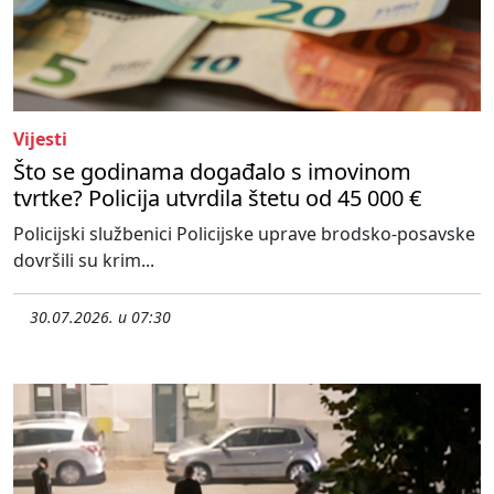
Vijesti
Što se godinama događalo s imovinom
tvrtke? Policija utvrdila štetu od 45 000 €
Policijski službenici Policijske uprave brodsko-posavske
dovršili su krim...
30.07.2026. u 07:30