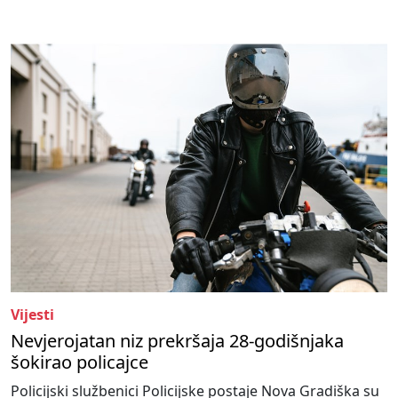
Vijesti
Nevjerojatan niz prekršaja 28-godišnjaka
šokirao policajce
Policijski službenici Policijske postaje Nova Gradiška su