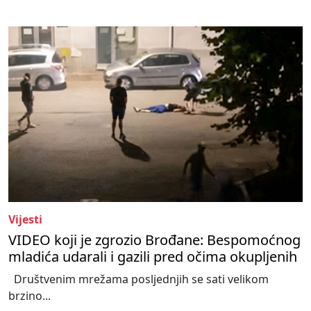
Vijesti
VIDEO koji je zgrozio Brođane: Bespomoćnog
mladića udarali i gazili pred očima okupljenih
Društvenim mrežama posljednjih se sati velikom
brzino...