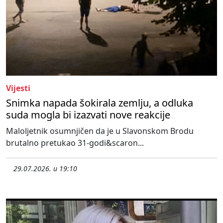
Vijesti
Snimka napada šokirala zemlju, a odluka
suda mogla bi izazvati nove reakcije
Maloljetnik osumnjičen da je u Slavonskom Brodu
brutalno pretukao 31-godi&scaron...
29.07.2026. u 19:10