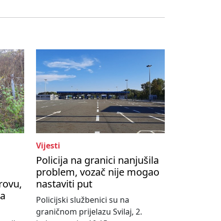
Vijesti
Policija na granici nanjušila
problem, vozač nije mogao
rovu,
nastaviti put
na
Policijski službenici su na
graničnom prijelazu Svilaj, 2.