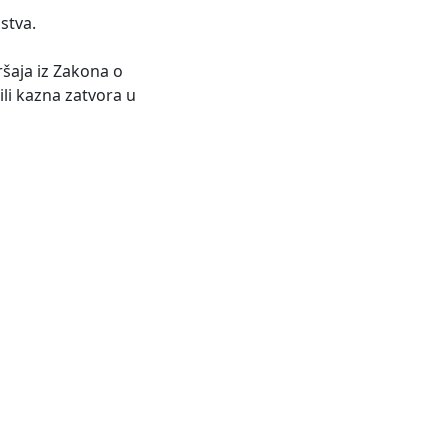
stva.
šaja iz Zakona o
li kazna zatvora u