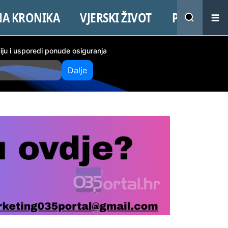
NA KRONIKA
VJERSKI ŽIVOT
PROMO
ciju i usporedi ponude osiguranja
Dalje