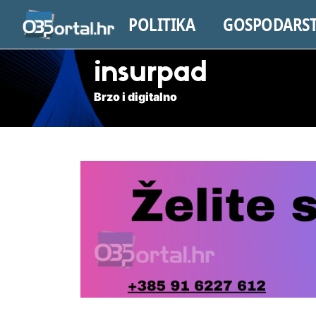
POLITIKA
GOSPODARS
insurpad
Brzo i digitalno