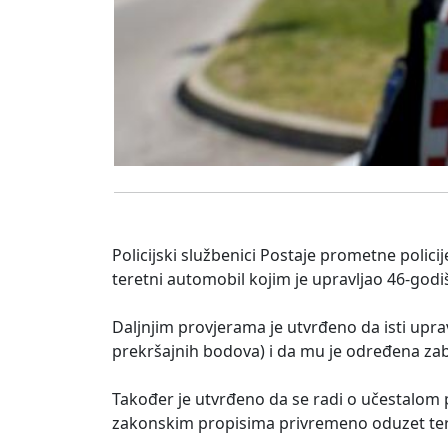
Policijski službenici Postaje prometne policij
teretni automobil kojim je upravljao 46-godi
Daljnjim provjerama je utvrđeno da isti upr
prekršajnih bodova) i da mu je određena za
Također je utvrđeno da se radi o učestalom 
zakonskim propisima privremeno oduzet ter