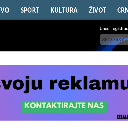
TVO
SPORT
KULTURA
ŽIVOT
CR
Unesi registra