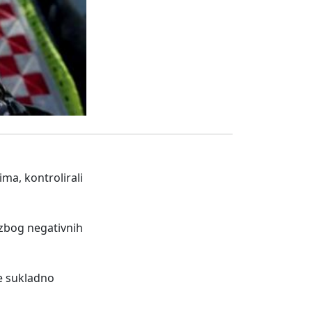
ima, kontrolirali
(zbog negativnih
je sukladno