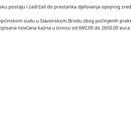
cijsku postaju i zadržali do prestanka djelovanja opojnog sred
 Općinskom sudu u Slavonskom Brodu zbog počinjenih prekr
opisana novčana kazna u iznosu od 660,00 do 2650,00 eura i