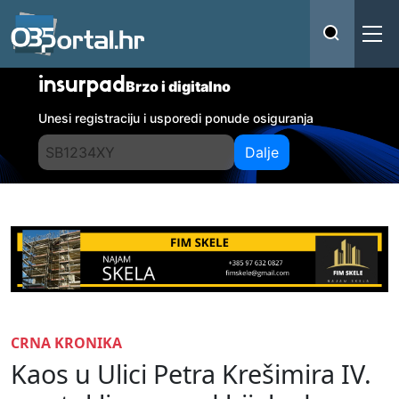
insurpad
Brzo i digitalno
Unesi registraciju i usporedi ponude osiguranja
Dalje
CRNA KRONIKA
Kaos u Ulici Petra Krešimira IV.