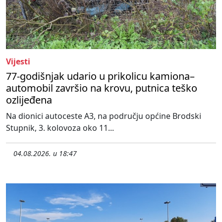
Vijesti
77-godišnjak udario u prikolicu kamiona–
automobil završio na krovu, putnica teško
ozlijeđena
Na dionici autoceste A3, na području općine Brodski
Stupnik, 3. kolovoza oko 11...
04.08.2026. u 18:47