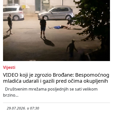
Vijesti
VIDEO koji je zgrozio Brođane: Bespomoćnog
mladića udarali i gazili pred očima okupljenih
Društvenim mrežama posljednjih se sati velikom
brzino...
29.07.2026. u 07:30