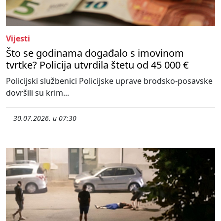
Vijesti
Što se godinama događalo s imovinom
tvrtke? Policija utvrdila štetu od 45 000 €
Policijski službenici Policijske uprave brodsko-posavske
dovršili su krim...
30.07.2026. u 07:30