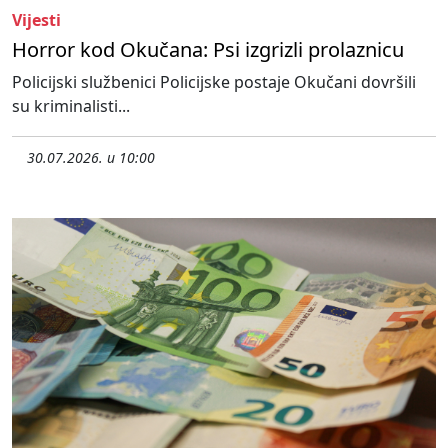
Vijesti
Horror kod Okučana: Psi izgrizli prolaznicu
Policijski službenici Policijske postaje Okučani dovršili
su kriminalisti...
30.07.2026. u 10:00