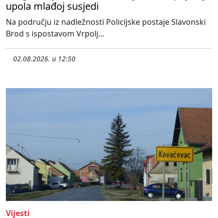
upola mlađoj susjedi
Na području iz nadležnosti Policijske postaje Slavonski
Brod s ispostavom Vrpolj...
02.08.2026. u 12:50
Vijesti