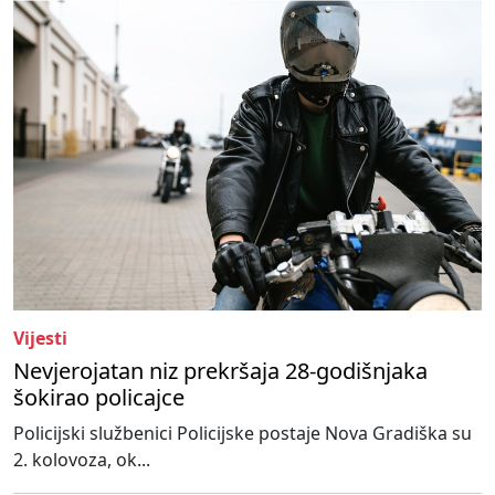
Vijesti
Nevjerojatan niz prekršaja 28-godišnjaka
šokirao policajce
Policijski službenici Policijske postaje Nova Gradiška su
2. kolovoza, ok...