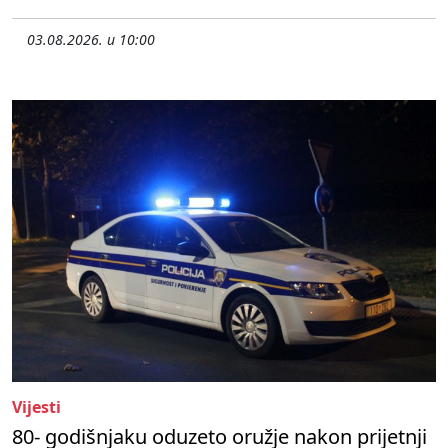
03.08.2026. u 10:00
Vijesti
80- godišnjaku oduzeto oružje nakon prijetnji