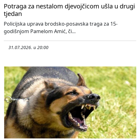
Potraga za nestalom djevojčicom ušla u drugi
tjedan
Policijska uprava brodsko-posavska traga za 15-
godišnjom Pamelom Amić, či...
31.07.2026. u 20:00