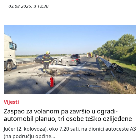
03.08.2026. u 12:30
Vijesti
Zaspao za volanom pa završio u ogradi-
automobil planuo, tri osobe teško ozlijeđene
Jučer (2. kolovoza), oko 7,20 sati, na dionici autoceste A3
(na području općine...