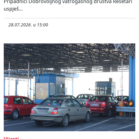
Pripadnici Dobrovoljnog vatrogasnog društva Rešetari
uspješ...
28.07.2026. u 15:00
Vijesti