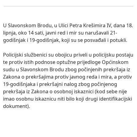
U Slavonskom Brodu, u Ulici Petra Krešimira IV, dana 18.
lipnja, oko 14 sati, javni red i mir su narušavali 21-
godišnjak i 19-godišnjak, koji su se posvađali i potukli.
Policijski službenici su obojicu priveli u policijsku postaju
te protiv istih podnose optužne prijedloge Općinskom
sudu u Slavonskom Brodu zbog počinjenih prekršaja iz
Zakona o prekršajima protiv javnog reda i mira, a protiv
19-godišnjaka i prekršajni nalog zbog počinjenog
prekršaja iz Zakona o osobnoj iskaznici (kod sebe nije
imao osobnu iskaznicu niti bilo koji drugi identifikacijski
dokument).