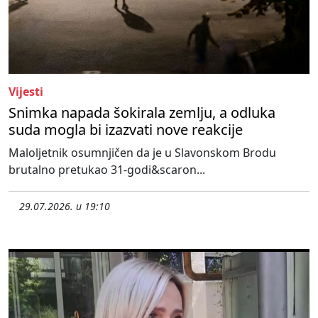
Vijesti
Snimka napada šokirala zemlju, a odluka
suda mogla bi izazvati nove reakcije
Maloljetnik osumnjičen da je u Slavonskom Brodu
brutalno pretukao 31-godi&scaron...
29.07.2026. u 19:10