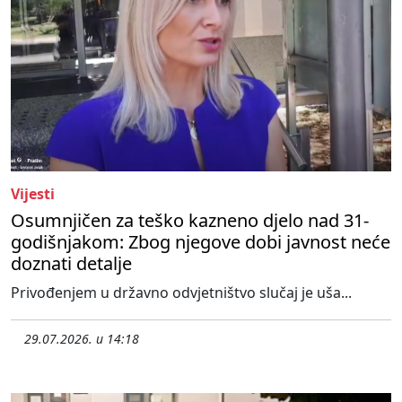
Vijesti
Osumnjičen za teško kazneno djelo nad 31-
godišnjakom: Zbog njegove dobi javnost neće
doznati detalje
Privođenjem u državno odvjetništvo slučaj je uša...
29.07.2026. u 14:18