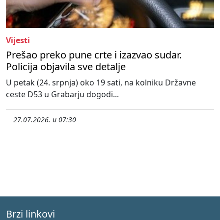
Vijesti
Prešao preko pune crte i izazvao sudar.
Policija objavila sve detalje
U petak (24. srpnja) oko 19 sati, na kolniku Državne
ceste D53 u Grabarju dogodi...
27.07.2026. u 07:30
Brzi linkovi