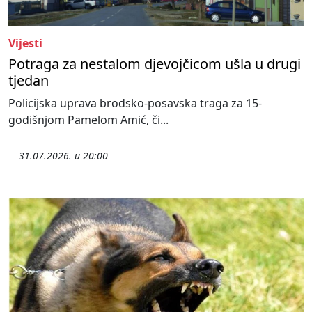
Vijesti
Potraga za nestalom djevojčicom ušla u drugi
tjedan
Policijska uprava brodsko-posavska traga za 15-
godišnjom Pamelom Amić, či...
31.07.2026. u 20:00