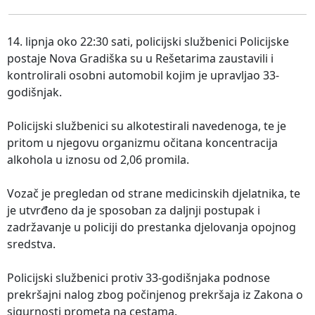
14. lipnja oko 22:30 sati, policijski službenici Policijske
postaje Nova Gradiška su u Rešetarima zaustavili i
kontrolirali osobni automobil kojim je upravljao 33-
godišnjak.
Policijski službenici su alkotestirali navedenoga, te je
pritom u njegovu organizmu očitana koncentracija
alkohola u iznosu od 2,06 promila.
Vozač je pregledan od strane medicinskih djelatnika, te
je utvrđeno da je sposoban za daljnji postupak i
zadržavanje u policiji do prestanka djelovanja opojnog
sredstva.
Policijski službenici protiv 33-godišnjaka podnose
prekršajni nalog zbog počinjenog prekršaja iz Zakona o
sigurnosti prometa na cestama.