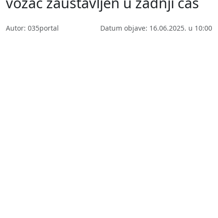
vozač zaustavljen u zadnji čas
Autor: 035portal
Datum objave: 16.06.2025. u 10:00