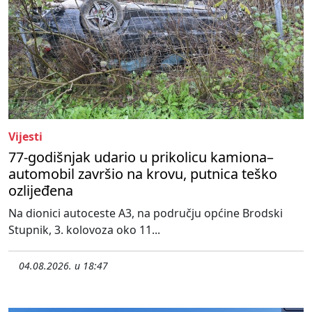
Vijesti
77-godišnjak udario u prikolicu kamiona–
automobil završio na krovu, putnica teško
ozlijeđena
Na dionici autoceste A3, na području općine Brodski
Stupnik, 3. kolovoza oko 11...
04.08.2026. u 18:47