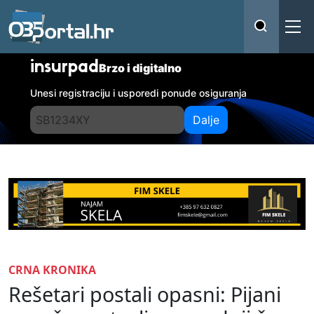
insurpad
Brzo i digitalno
Unesi registraciju i usporedi ponude osiguranja
Dalje
CRNA KRONIKA
Rešetari postali opasni: Pijani