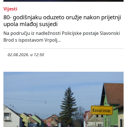
Vijesti
80- godišnjaku oduzeto oružje nakon prijetnji
upola mlađoj susjedi
Na području iz nadležnosti Policijske postaje Slavonski
Brod s ispostavom Vrpolj...
02.08.2026. u 12:50