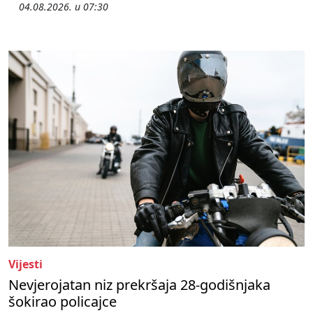
04.08.2026. u 07:30
Vijesti
Nevjerojatan niz prekršaja 28-godišnjaka
šokirao policajce