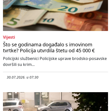
Vijesti
Što se godinama događalo s imovinom
tvrtke? Policija utvrdila štetu od 45 000 €
Policijski službenici Policijske uprave brodsko-posavske
dovršili su krim...
30.07.2026. u 07:30