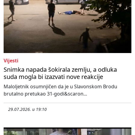
Vijesti
Snimka napada šokirala zemlju, a odluka
suda mogla bi izazvati nove reakcije
Maloljetnik osumnjičen da je u Slavonskom Brodu
brutalno pretukao 31-godi&scaron...
29.07.2026. u 19:10