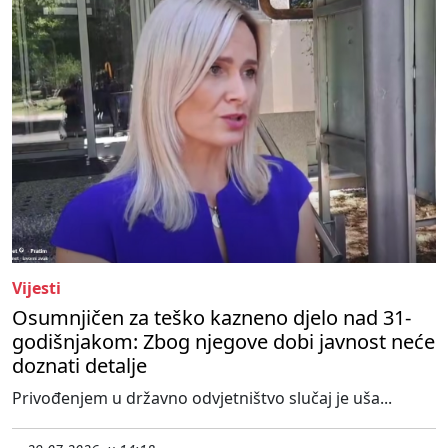
Vijesti
Osumnjičen za teško kazneno djelo nad 31-
godišnjakom: Zbog njegove dobi javnost neće
doznati detalje
Privođenjem u državno odvjetništvo slučaj je uša...