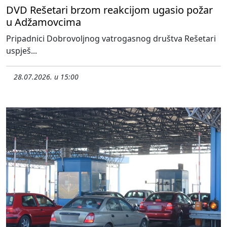
DVD Rešetari brzom reakcijom ugasio požar
u Adžamovcima
Pripadnici Dobrovoljnog vatrogasnog društva Rešetari
uspješ...
28.07.2026. u 15:00