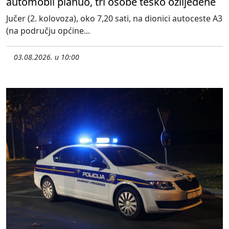
automobil planuo, tri osobe teško ozlijeđene
Jučer (2. kolovoza), oko 7,20 sati, na dionici autoceste A3
(na području općine...
03.08.2026. u 10:00