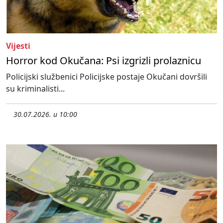
Vijesti
Horror kod Okučana: Psi izgrizli prolaznicu
Policijski službenici Policijske postaje Okučani dovršili
su kriminalisti...
30.07.2026. u 10:00