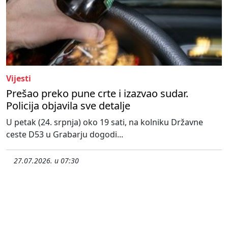
Vijesti
Prešao preko pune crte i izazvao sudar.
Policija objavila sve detalje
U petak (24. srpnja) oko 19 sati, na kolniku Državne
ceste D53 u Grabarju dogodi...
27.07.2026. u 07:30