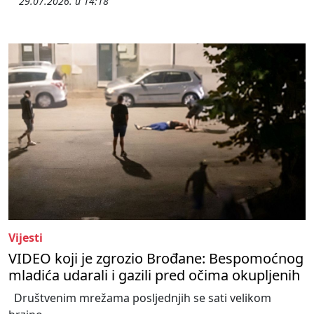
29.07.2026. u 14:18
Vijesti
VIDEO koji je zgrozio Brođane: Bespomoćnog
mladića udarali i gazili pred očima okupljenih
Društvenim mrežama posljednjih se sati velikom