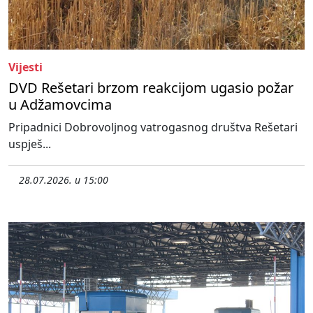
Vijesti
DVD Rešetari brzom reakcijom ugasio požar
u Adžamovcima
Pripadnici Dobrovoljnog vatrogasnog društva Rešetari
uspješ...
28.07.2026. u 15:00