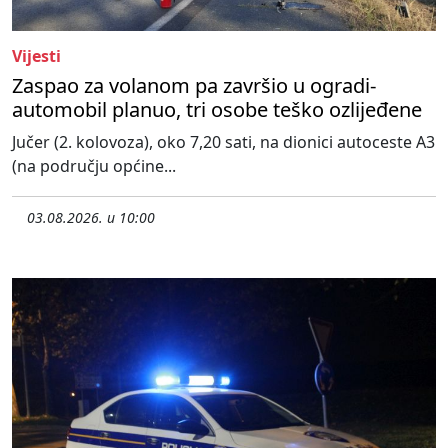
Vijesti
Zaspao za volanom pa završio u ogradi-
automobil planuo, tri osobe teško ozlijeđene
Jučer (2. kolovoza), oko 7,20 sati, na dionici autoceste A3
(na području općine...
03.08.2026. u 10:00