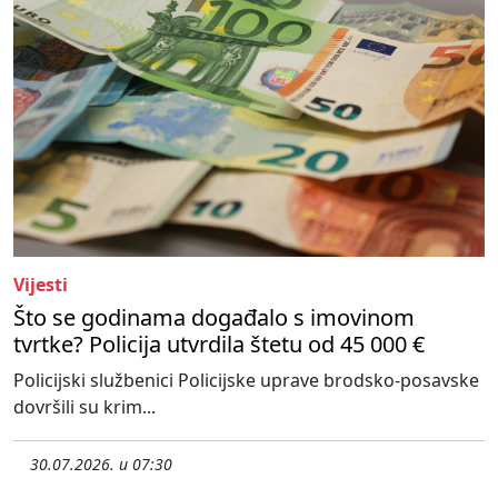
Vijesti
Što se godinama događalo s imovinom
tvrtke? Policija utvrdila štetu od 45 000 €
Policijski službenici Policijske uprave brodsko-posavske
dovršili su krim...
30.07.2026. u 07:30