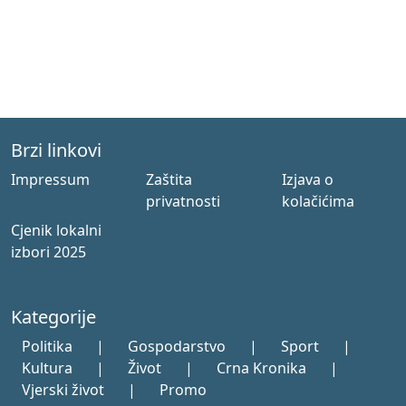
Brzi linkovi
Impressum
Zaštita
Izjava o
privatnosti
kolačićima
Cjenik lokalni
izbori 2025
Kategorije
Politika
|
Gospodarstvo
|
Sport
|
Kultura
|
Život
|
Crna Kronika
|
Vjerski život
|
Promo