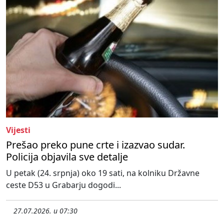
Vijesti
Prešao preko pune crte i izazvao sudar.
Policija objavila sve detalje
U petak (24. srpnja) oko 19 sati, na kolniku Državne
ceste D53 u Grabarju dogodi...
27.07.2026. u 07:30