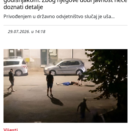
doznati detalje
Privođenjem u državno odvjetništvo slučaj je uša...
29.07.2026. u 14:18
Vijesti