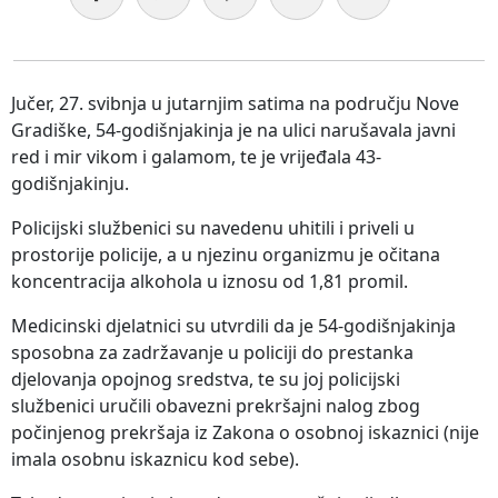
Jučer, 27. svibnja u jutarnjim satima na području Nove
Gradiške, 54-godišnjakinja je na ulici narušavala javni
red i mir vikom i galamom, te je vrijeđala 43-
godišnjakinju.
Policijski službenici su navedenu uhitili i priveli u
prostorije policije, a u njezinu organizmu je očitana
koncentracija alkohola u iznosu od 1,81 promil.
Medicinski djelatnici su utvrdili da je 54-godišnjakinja
sposobna za zadržavanje u policiji do prestanka
djelovanja opojnog sredstva, te su joj policijski
službenici uručili obavezni prekršajni nalog zbog
počinjenog prekršaja iz Zakona o osobnoj iskaznici (nije
imala osobnu iskaznicu kod sebe).