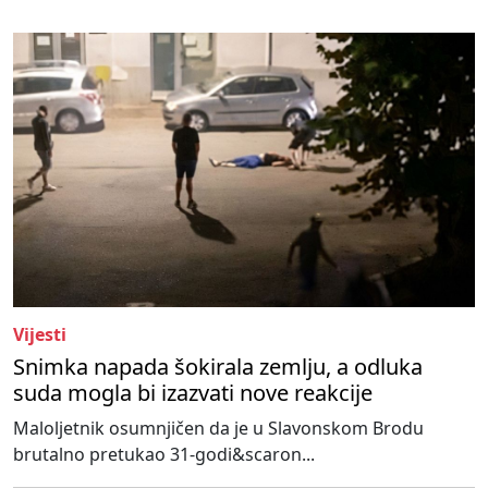
Vijesti
Snimka napada šokirala zemlju, a odluka
suda mogla bi izazvati nove reakcije
Maloljetnik osumnjičen da je u Slavonskom Brodu
brutalno pretukao 31-godi&scaron...