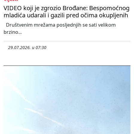
VIDEO koji je zgrozio Brođane: Bespomoćnog
mladića udarali i gazili pred očima okupljenih
Društvenim mrežama posljednjih se sati velikom
brzino...
29.07.2026. u 07:30