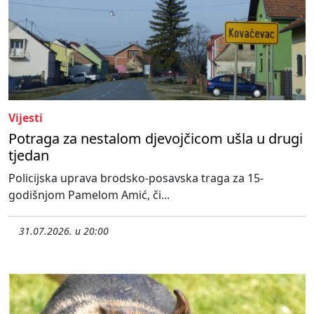
Vijesti
Potraga za nestalom djevojčicom ušla u drugi
tjedan
Policijska uprava brodsko-posavska traga za 15-
godišnjom Pamelom Amić, či...
31.07.2026. u 20:00