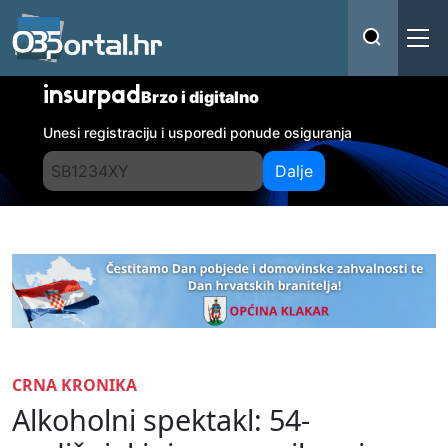
insurpad
Brzo i digitalno
Unesi registraciju i usporedi ponude osiguranja
Dalje
CRNA KRONIKA
Alkoholni spektakl: 54-