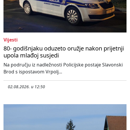
Vijesti
80- godišnjaku oduzeto oružje nakon prijetnji
upola mlađoj susjedi
Na području iz nadležnosti Policijske postaje Slavonski
Brod s ispostavom Vrpolj...
02.08.2026. u 12:50