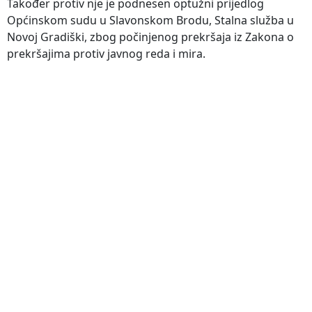
Također protiv nje je podnesen optužni prijedlog
Općinskom sudu u Slavonskom Brodu, Stalna služba u
Novoj Gradiški, zbog počinjenog prekršaja iz Zakona o
prekršajima protiv javnog reda i mira.