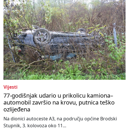
Vijesti
77-godišnjak udario u prikolicu kamiona–
automobil završio na krovu, putnica teško
ozlijeđena
Na dionici autoceste A3, na području općine Brodski
Stupnik, 3. kolovoza oko 11...