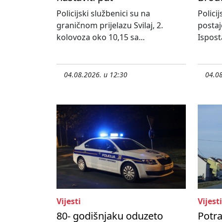
Policijski službenici su na
Policij
graničnom prijelazu Svilaj, 2.
postaj
kolovoza oko 10,15 sa...
Ispost
04.08.2026. u 12:30
04.08
Vijesti
Vijesti
80- godišnjaku oduzeto
Potr