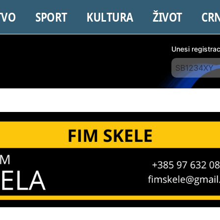
TVO
SPORT
KULTURA
ŽIVOT
CR
Unesi registra