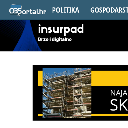
POLITIKA
GOSPODARS
insurpad
Brzo i digitalno