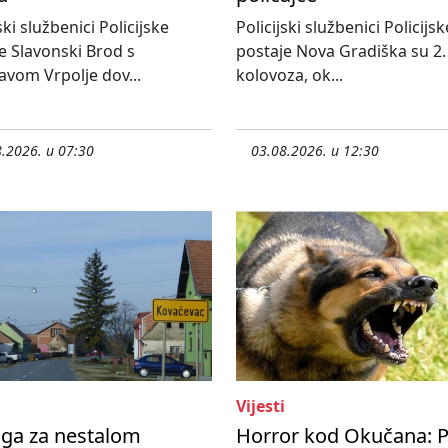
ski službenici Policijske
Policijski službenici Policijsk
e Slavonski Brod s
postaje Nova Gradiška su 2.
avom Vrpolje dov...
kolovoza, ok...
.2026. u 07:30
03.08.2026. u 12:30
Vijesti
aga za nestalom
Horror kod Okučana: P