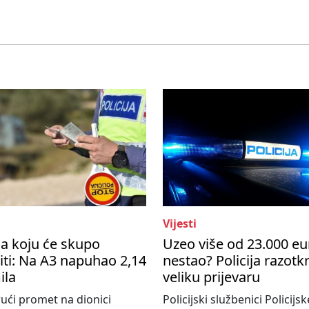
Vijesti
a koju će skupo
Uzeo više od 23.000 eu
ti: Na A3 napuhao 2,14
nestao? Policija razotkr
ila
veliku prijevaru
ući promet na dionici
Policijski službenici Policijsk