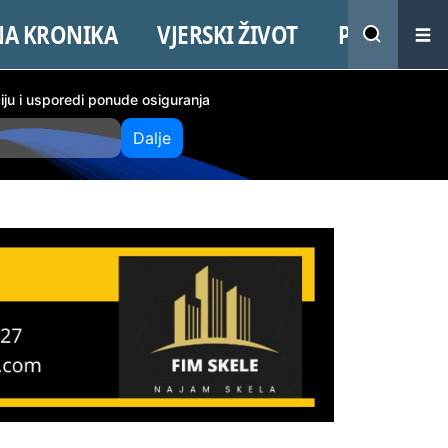
NA KRONIKA
VJERSKI ŽIVOT
PROMO
ciju i usporedi ponude osiguranja
Dalje