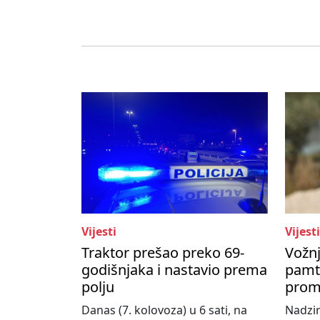
Vijesti
Vijesti
Traktor prešao preko 69-
Vožnj
godišnjaka i nastavio prema
pamti
polju
prom
Danas (7. kolovoza) u 6 sati, na
Nadzir