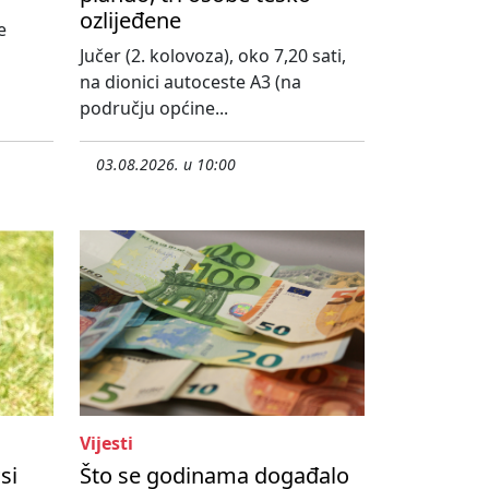
ozlijeđene
e
Jučer (2. kolovoza), oko 7,20 sati,
na dionici autoceste A3 (na
području općine...
03.08.2026. u 10:00
Vijesti
si
Što se godinama događalo